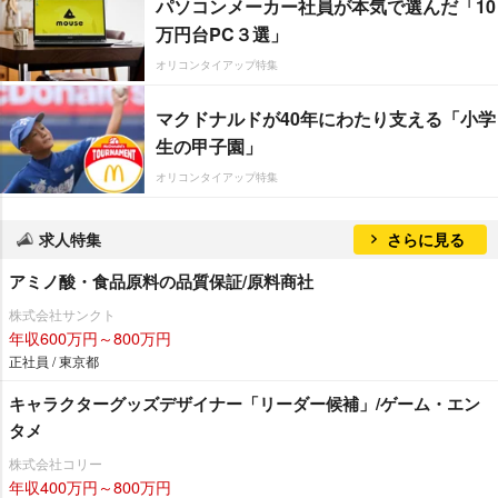
パソコンメーカー社員が本気で選んだ「10
万円台PC３選」
オリコンタイアップ特集
マクドナルドが40年にわたり支える「小学
生の甲子園」
オリコンタイアップ特集
求人特集
さらに見る
アミノ酸・食品原料の品質保証/原料商社
株式会社サンクト
年収600万円～800万円
正社員 / 東京都
キャラクターグッズデザイナー「リーダー候補」/ゲーム・エン
タメ
株式会社コリー
年収400万円～800万円