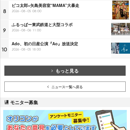
ピコ太郎×矢島美容室“MAMA”大暴走
8
2026-08-05 08:00
ふるっぱー東武鉄道と大型コラボ
9
2026-08-06 11:00
Ado、初の日産公演『Ao』放送決定
10
2026-08-05 18:00
もっと見る
ニュース一覧へ戻る
モニター募集