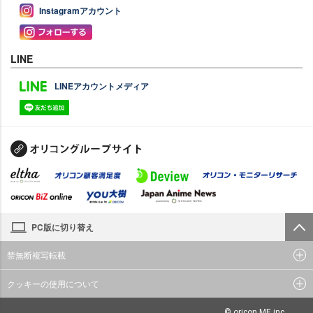
Instagramアカウント
LINE
LINEアカウントメディア
PC版に切り替え
禁無断複写転載
クッキーの使用について
© oricon ME inc.