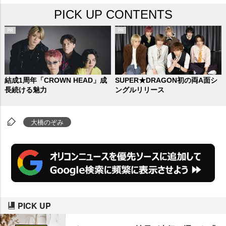
PICK UP CONTENTS
結成1周年「CROWN HEAD」成
SUPER★DRAGON初の両A面シ
長続ける魅力
ングルリリース
大橋のぞみ
PICK UP