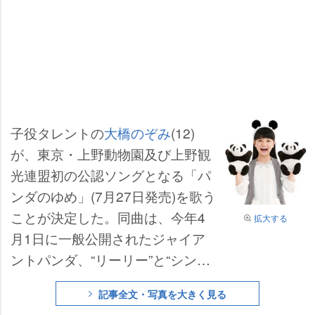
子役タレントの
大橋のぞみ
(12)
が、東京・上野動物園及び上野観
光連盟初の公認ソングとなる「パ
ンダのゆめ」(7月27日発売)を歌う
ことが決定した。同曲は、今年4
拡大する
月1日に一般公開されたジャイア
ントパンダ、“リーリー”と“シンシ
ン”の来日を記念した“パンダ歓迎
記事全文・写真を大きく見る
ソング”となっている。