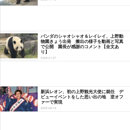
パンダのシャオシャオ＆レイレイ、上野動
物園きょう出発 搬出の様子を動画と写真
で公開 園長が感謝のコメント【全文あ
り】
2026-01-27
新浜レオン、初の上野観光大使に就任 デ
ビューイベントをした思い出の地 逆オフ
ァーで実現
2025-08-16