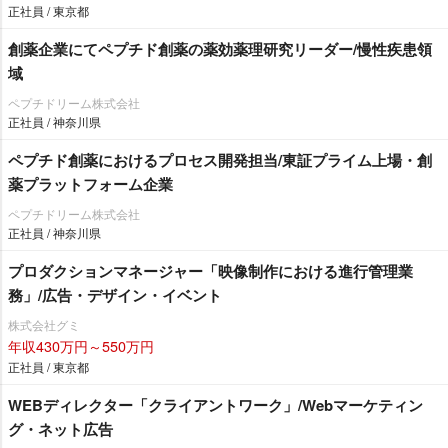
正社員 / 東京都
創薬企業にてペプチド創薬の薬効薬理研究リーダー/慢性疾患領
域
ペプチドリーム株式会社
正社員 / 神奈川県
ペプチド創薬におけるプロセス開発担当/東証プライム上場・創
薬プラットフォーム企業
ペプチドリーム株式会社
正社員 / 神奈川県
プロダクションマネージャー「映像制作における進行管理業
務」/広告・デザイン・イベント
株式会社グミ
年収430万円～550万円
正社員 / 東京都
WEBディレクター「クライアントワーク」/Webマーケティン
グ・ネット広告