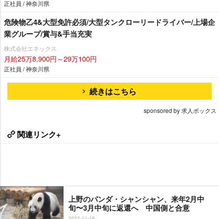
正社員 / 神奈川県
危険物乙4&大型免許必須/大型タンクローリードライバー/上場企
業グループ/賞与&手当充実
株式会社エネックス
月給25万8,900円～29万100円
正社員 / 神奈川県
続きはこちら
sponsored by 求人ボックス
関連リンク+
上野のパンダ・シャンシャン、来年2月中
旬〜3月中旬に返還へ 中国側と合意
2022-11-18