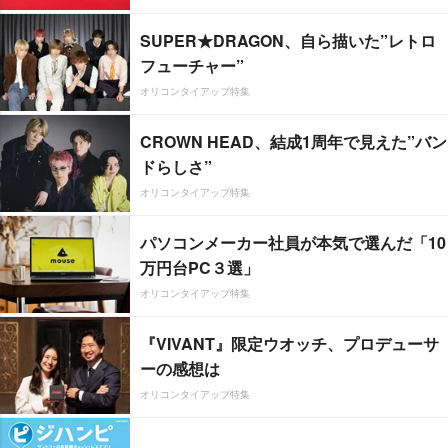
SUPER★DRAGON、自ら描いた”レトロ
フューチャー”
オリコンタイアップ特集
CROWN HEAD、結成1周年で見えた”バン
ドらしさ”
オリコンタイアップ特集
パソコンメーカー社員が本気で選んだ「10
万円台PC３選」
オリコンタイアップ特集
『VIVANT』限定ウオッチ、プロデューサ
ーの感想は
オリコンタイアップ特集