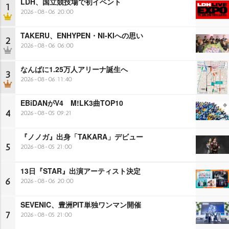
LDH、国立競技場で初イベント
1
2026-08-06 20:00
TAKERU、ENHYPEN・NI-KIへの思い
2
2026-08-06 06:00
なんばに1.25万人アリーナ誕生へ
3
2026-08-06 11:40
EBiDANがV4 M!LK3曲TOP10
4
2026-08-05 09:21
『ノノガ』出身「TAKARA」デビュー
5
2026-08-05 21:00
13日『STAR』出演アーティスト決定
6
2026-08-06 20:00
SEVENIC、豊洲PIT単独ワンマン開催
7
2026-08-05 21:00