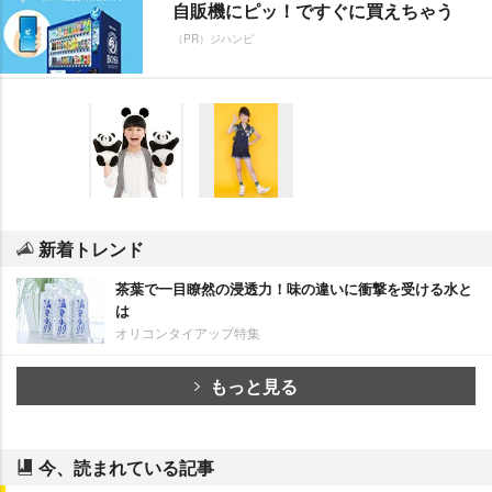
自販機にピッ！ですぐに買えちゃう
（PR）ジハンピ
新着トレンド
茶葉で一目瞭然の浸透力！味の違いに衝撃を受ける水と
は
オリコンタイアップ特集
もっと見る
今、読まれている記事