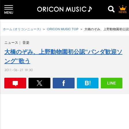
ホーム (オリコンニュース)
ORICON MUSIC TOP
大橋のぞみ、上野動物園初公認
ニュース
音楽
大橋のぞみ、上野動物園初公認“パンダ歓迎ソ
ング”歌う
2011-06-27 19:30