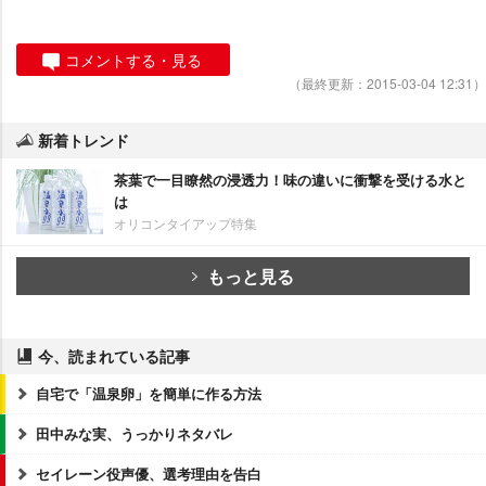
コメントする・見る
（最終更新：2015-03-04 12:31）
新着トレンド
茶葉で一目瞭然の浸透力！味の違いに衝撃を受ける水と
は
オリコンタイアップ特集
もっと見る
今、読まれている記事
自宅で「温泉卵」を簡単に作る方法
田中みな実、うっかりネタバレ
セイレーン役声優、選考理由を告白