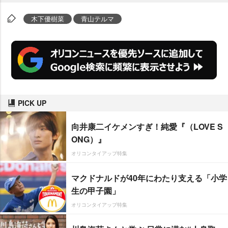
木下優樹菜
青山テルマ
PICK UP
向井康二イケメンすぎ！純愛『（LOVE S
ONG）』
オリコンタイアップ特集
マクドナルドが40年にわたり支える「小学
生の甲子園」
オリコンタイアップ特集