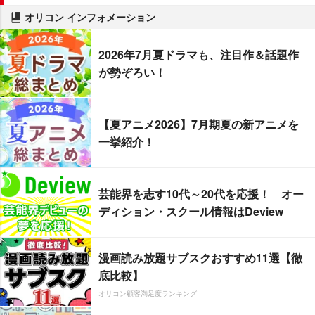
オリコン インフォメーション
2026年7月夏ドラマも、注目作＆話題作
が勢ぞろい！
【夏アニメ2026】7月期夏の新アニメを
一挙紹介！
芸能界を志す10代～20代を応援！ オー
ディション・スクール情報はDeview
漫画読み放題サブスクおすすめ11選【徹
底比較】
オリコン顧客満足度ランキング