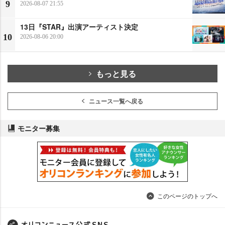
9
2026-08-07 21:55
13日『STAR』出演アーティスト決定
10
2026-08-06 20:00
もっと見る
ニュース一覧へ戻る
モニター募集
このページのトップへ