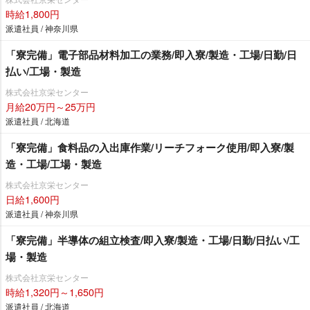
時給1,800円
派遣社員 / 神奈川県
「寮完備」電子部品材料加工の業務/即入寮/製造・工場/日勤/日
払い/工場・製造
株式会社京栄センター
月給20万円～25万円
派遣社員 / 北海道
「寮完備」食料品の入出庫作業/リーチフォーク使用/即入寮/製
造・工場/工場・製造
株式会社京栄センター
日給1,600円
派遣社員 / 神奈川県
「寮完備」半導体の組立検査/即入寮/製造・工場/日勤/日払い/工
場・製造
株式会社京栄センター
時給1,320円～1,650円
派遣社員 / 北海道