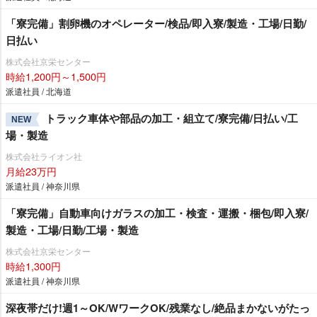
「寮完備」割卵機のオペレーター/検品/即入寮/製造・工場/日勤/
日払い
株式会社京栄センター
時給1,200円～1,500円
派遣社員 / 北海道
トラック車体や部品の加工・組立て/寮完備/日払い/工
NEW
場・製造
株式会社ライオン社
月給23万円
派遣社員 / 神奈川県
「寮完備」自動車向けガラスの加工・検査・運搬・梱包/即入寮/
製造・工場/日勤/工場・製造
株式会社京栄センター
時給1,300円
派遣社員 / 神奈川県
深夜帯だけ!週1～OK/WワークOK/残業なし/絶品まかないがたっ