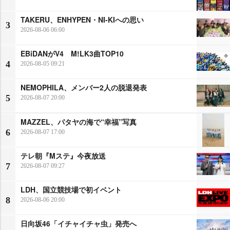
TAKERU、ENHYPEN・NI-KIへの思い
3
2026-08-06 06:00
EBiDANがV4 M!LK3曲TOP10
4
2026-08-05 09:21
NEMOPHILA、メンバー2人の脱退発表
5
2026-08-07 20:00
MAZZEL、パタヤの海で“幸福”写真
6
2026-08-07 17:00
テレ朝『Mステ』今夜放送
7
2026-08-07 09:27
LDH、国立競技場で初イベント
8
2026-08-06 20:00
日向坂46「イチャイチャ虫」発売へ