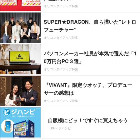
オリコンタイアップ特集
SUPER★DRAGON、自ら描いた”レトロ
フューチャー”
オリコンタイアップ特集
パソコンメーカー社員が本気で選んだ「1
0万円台PC３選」
オリコンタイアップ特集
『VIVANT』限定ウオッチ、プロデュー
サーの感想は
オリコンタイアップ特集
自販機にピッ！ですぐに買えちゃう
（PR）ジハンピ