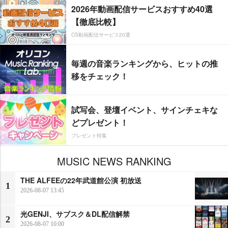
2026年動画配信サービスおすすめ40選
【徹底比較】
CS動画配信サービス20選
毎週の音楽ランキングから、ヒットの推
移をチェック！
試写会、登壇イベント、サインチェキな
どプレゼント！
プレゼント特集
MUSIC NEWS RANKING
THE ALFEEの22年武道館公演 初放送
1
2026-08-07 13:45
光GENJI、サブスク＆DL配信解禁
2
2026-08-07 10:00