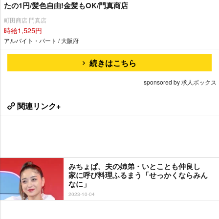
たの1円/髪色自由!金髪もOK/門真商店
町田商店 門真店
時給1,525円
アルバイト・パート / 大阪府
続きはこちら
sponsored by 求人ボックス
関連リンク+
みちょぱ、夫の姉弟・いとことも仲良し
家に呼び料理ふるまう「せっかくならみん
なに」
2023-10-04