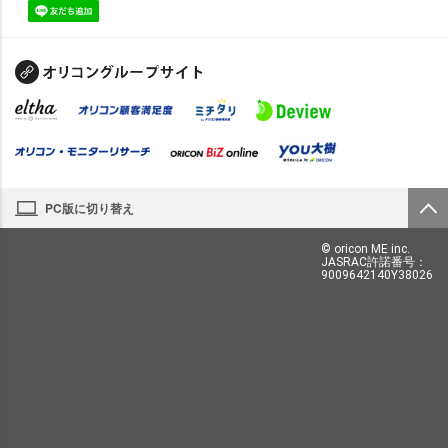
PC版に切り替え
© oricon ME inc.
JASRAC許諾番号：
9009642140Y38026