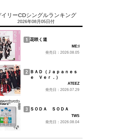
デイリーCDシングルランキング
2026年08月05日付
花咲く道
ME:I
発売日：2026.08.05
ＢＡＤ（Ｊａｐａｎｅｓ
ｅ Ｖｅｒ．）
ATEEZ
発売日：2026.07.29
ＳＯＤＡ ＳＯＤＡ
TWS
発売日：2026.08.04