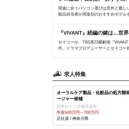
用途に合うパソコン選びは意外と難し
製品担当者が用途別のおすすめモデル
『VIVANT』続編の鍵は…世
セイコーが、TBS系日曜劇場『VIVA
作。ドラマプロデューサーとセイコー
求人特集
オーラルケア製品・化粧品の処方開発
ージャー候補
日本ゼトック株式会社
年収500万円～700万円
正社員 / 神奈川県