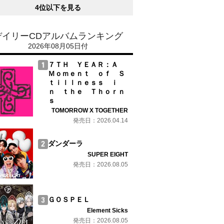
4位以下を見る
デイリーCDアルバムランキング
2026年08月05日付
７ＴＨ ＹＥＡＲ：Ａ
Ｍｏｍｅｎｔ ｏｆ Ｓ
ｔｉｌｌｎｅｓｓ ｉ
ｎ ｔｈｅ Ｔｈｏｒｎ
ｓ
TOMORROW X TOGETHER
発売日：2026.04.14
ダンダーラ
SUPER EIGHT
発売日：2026.08.05
ＧＯＳＰＥＬ
Element Sicks
発売日：2026.08.05