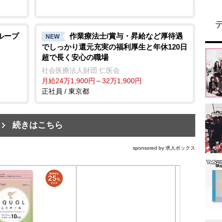
ループ
作業療法士/賞与・昇給など厚待遇
NEW
でしっかり還元充実の福利厚生と年休120日
超で長く安心の職場
社会医療法人財団 仁医会
月給24万1,900円～32万1,900円
正社員 / 東京都
続きはこちら
sponsored by 求人ボックス