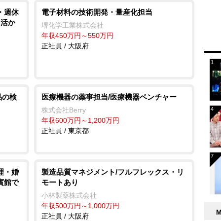
・週休
電子材料の技術開発・量産化担当
を活か
堺化学工業株式会社
年収450万円～550万円
正社員 / 大阪府
品の検
医療機器の薬事担当/医療機器ベンチャー
株式会社Berry
年収600万円～1,200万円
正社員 / 東京都
理・婚
製造品質マネジメント/フルフレックス・リ
賓館で
モートあり
小林製薬株式会社
年収500万円～1,000万円
正社員 / 大阪府