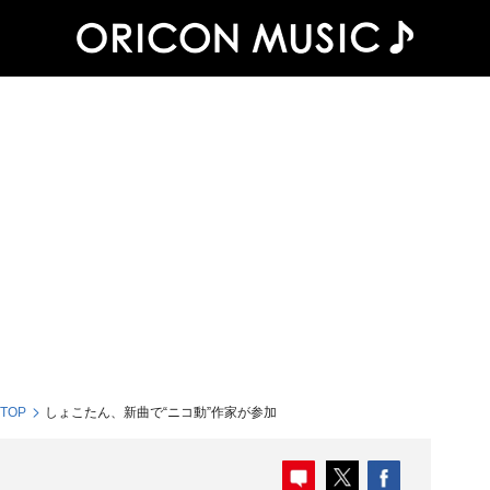
 TOP
しょこたん、新曲で“ニコ動”作家が参加