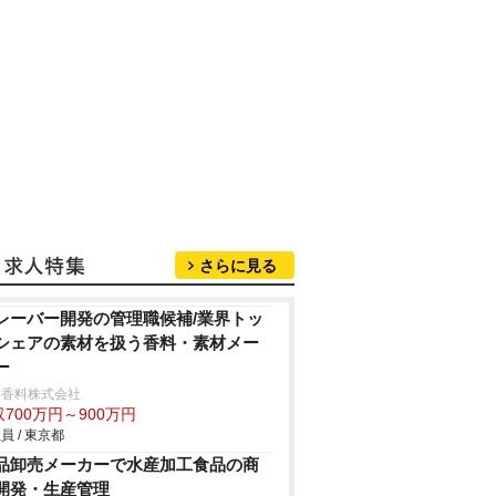
さらに見る
レーバー開発の管理職候補/業界トッ
シェアの素材を扱う香料・素材メー
ー
洋香料株式会社
700万円～900万円
員 / 東京都
品卸売メーカーで水産加工食品の商
開発・生産管理