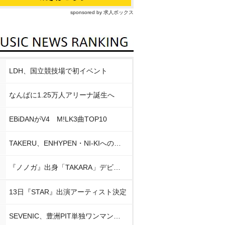
sponsored by 求人ボックス
LDH、国立競技場で初イベント
なんばに1.25万人アリーナ誕生へ
EBiDANがV4 M!LK3曲TOP10
TAKERU、ENHYPEN・NI-KIへの思い
『ノノガ』出身「TAKARA」デビュー
13日『STAR』出演アーティスト決定
SEVENIC、豊洲PIT単独ワンマン開催