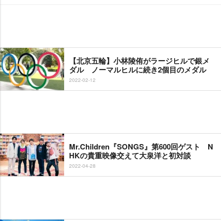
【北京五輪】小林陵侑がラージヒルで銀メ
ダル ノーマルヒルに続き2個目のメダル
2022-02-12
Mr.Children『SONGS』第600回ゲスト N
HKの貴重映像交えて大泉洋と初対談
2022-04-28