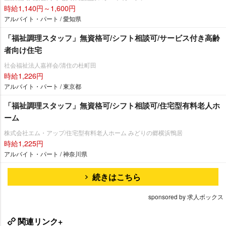
時給1,140円～1,600円
アルバイト・パート / 愛知県
「福祉調理スタッフ」無資格可/シフト相談可/サービス付き高齢
者向け住宅
社会福祉法人嘉祥会/清住の杜町田
時給1,226円
アルバイト・パート / 東京都
「福祉調理スタッフ」無資格可/シフト相談可/住宅型有料老人ホ
ーム
株式会社エム・アップ/住宅型有料老人ホーム みどりの郷横浜鴨居
時給1,225円
アルバイト・パート / 神奈川県
続きはこちら
sponsored by 求人ボックス
関連リンク+