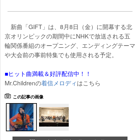
新曲「GIFT」は、8月8日（金）に開幕する北
京オリンピックの期間中にNHKで放送される五
輪関係番組のオープニング、エンディングテーマ
大会前の事前特集でも使用される予定。
■ヒット曲満載＆好評配信中！！
Mr.Childrenの
着信メロディ
はこちら
この記事の画像