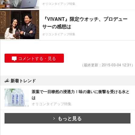
オリコンタイアップ特集
『VIVANT』限定ウオッチ、プロデュー
サーの感想は
オリコンタイアップ特集
コメントする・見る
（最終更新：2015-03-04 12:31）
新着トレンド
茶葉で一目瞭然の浸透力！味の違いに衝撃を受ける水と
は
オリコンタイアップ特集
もっと見る