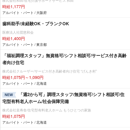
株式会社和田/在宅介護サポートサービス 和田
時給1,177円
アルバイト・パート / 大阪府
歯科助手/未経験OK・ブランクOK
医療法人社団悠和会
時給1,400円
アルバイト・パート / 東京都
「福祉調理スタッフ」無資格可/シフト相談可/サービス付き高齢
者向け住宅
株式会社クルーザー/サービス付き高齢者向け住宅 “げんき村”
時給1,075円～1,090円
アルバイト・パート / 北海道
「週2から可」調理スタッフ/無資格可/シフト相談可/住
NEW
宅型有料老人ホーム/社会保障完備
株式会社皇寿舎/住宅型有料老人ホーム もうひとつの家族
時給1,075円
アルバイト・パート / 北海道