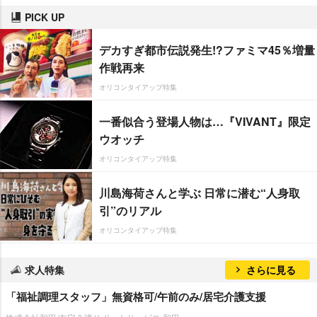
PICK UP
デカすぎ都市伝説発生!?ファミマ45％増量
作戦再来
オリコンタイアップ特集
一番似合う登場人物は…『VIVANT』限定
ウオッチ
オリコンタイアップ特集
川島海荷さんと学ぶ 日常に潜む“人身取
引”のリアル
オリコンタイアップ特集
求人特集
さらに見る
「福祉調理スタッフ」無資格可/午前のみ/居宅介護支援