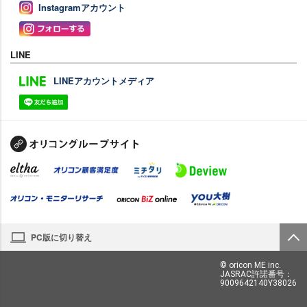
Instagramアカウント
LINE
LINEアカウントメディア
PC版に切り替え
© oricon ME inc.
JASRAC許諾番号：
9009642140Y38026