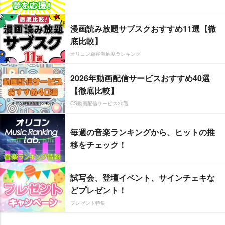
漫画読み放題サブスクおすすめ11選【徹
底比較】
オリコン顧客満足度ランキング
2026年動画配信サービスおすすめ40選
【徹底比較】
CS動画配信サービス20選
毎週の音楽ランキングから、ヒットの推
移をチェック！
試写会、登壇イベント、サインチェキな
どプレゼント！
プレゼント特集