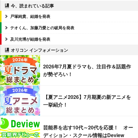
今、読まれている記事
戸塚純貴、結婚を発表
テオくん、加藤乃愛との破局を発表
及川光博が結婚を発表
オリコン インフォメーション
2026年7月夏ドラマも、注目作＆話題作
が勢ぞろい！
【夏アニメ2026】7月期夏の新アニメを
一挙紹介！
芸能界を志す10代～20代を応援！ オー
ディション・スクール情報はDeview