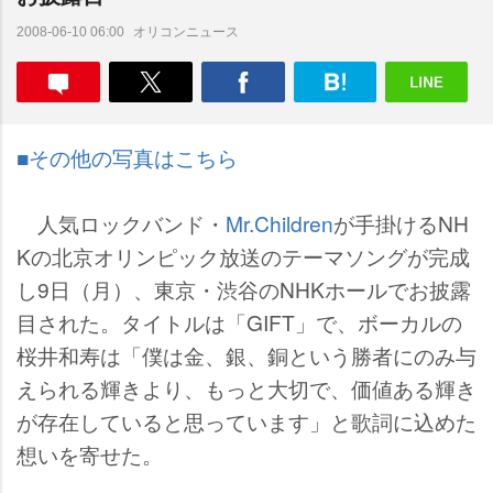
オリコンニュース
2008-06-10 06:00
■その他の写真はこちら
人気ロックバンド・
Mr.Children
が手掛けるNH
Kの北京オリンピック放送のテーマソングが完成
し9日（月）、東京・渋谷のNHKホールでお披露
目された。タイトルは「GIFT」で、ボーカルの
桜井和寿は「僕は金、銀、銅という勝者にのみ与
えられる輝きより、もっと大切で、価値ある輝き
が存在していると思っています」と歌詞に込めた
想いを寄せた。