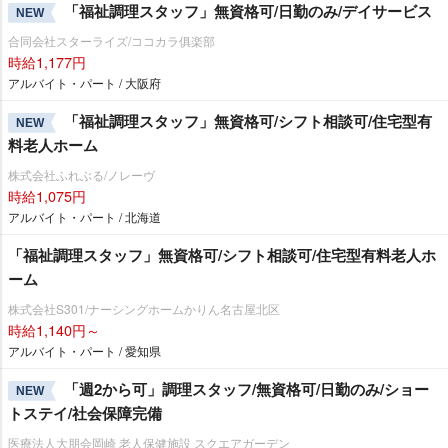
「福祉調理スタッフ」無資格可/日勤のみ/デイサービス
NEW
合同会社スターライズ/ココカラ俱楽部
時給1,177円
アルバイト・パート / 大阪府
「福祉調理スタッフ」無資格可/シフト相談可/住宅型有
NEW
料老人ホーム
株式会社ふれぶる/ノレーヴ
時給1,075円
アルバイト・パート / 北海道
「福祉調理スタッフ」無資格可/シフト相談可/住宅型有料老人ホ
ーム
株式会社S301/ナーシングホームかりん名古屋北区
時給1,140円～
アルバイト・パート / 愛知県
「週2から可」調理スタッフ/無資格可/日勤のみ/ショー
NEW
トステイ/社会保障完備
医療法人大朋会岡崎 老人保健施設 スクエアガーデン