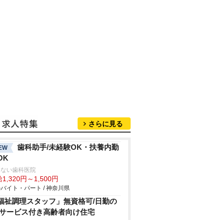
さらに見る
歯科助手/未経験OK・扶養内勤
EW
OK
さない歯科医院
1,320円～1,500円
バイト・パート / 神奈川県
福祉調理スタッフ」無資格可/日勤の
/サービス付き高齢者向け住宅