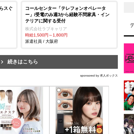
からスぐ
コールセンター「テレフォンオペレータ
ー」/受電のみ週3から経験不問家具・イン
テリアに関する受付
株式会社ラブキャリア
時給1,500円～1,800円
派遣社員 / 大阪府
続きはこちら
sponsored by 求人ボックス