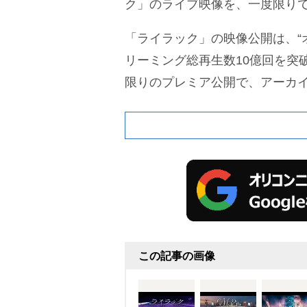
ク」のライブ映像を、一度限り
「ライラック」の映像公開は、“
リーミング総再生数10億回を突
限りのプレミア公開で、アーカ
この記事の画像