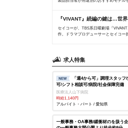
製品担当者が用途別のおすすめモデル
『VIVANT』続編の鍵は…世
セイコーが、TBS系日曜劇場『VIVA
作。ドラマプロデューサーとセイコー
求人特集
「週4から可」調理スタッフ
NEW
可/シフト相談可/病院/社会保障完備
医療法人山下病院
時給1,140円
アルバイト・パート / 愛知県
一般事務・OA事務/緩衝材のを扱う
の一般事務太間公園より徒歩約8分