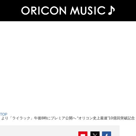
 TOP
JORD』より「ライラック」午後8時にプレミア公開へ “オリコン史上最速”10億回突破記念