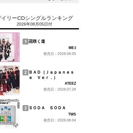
デイリーCDシングルランキング
2026年08月05日付
花咲く道
ME:I
発売日：2026.08.05
ＢＡＤ（Ｊａｐａｎｅｓ
ｅ Ｖｅｒ．）
ATEEZ
発売日：2026.07.29
ＳＯＤＡ ＳＯＤＡ
TWS
発売日：2026.08.04