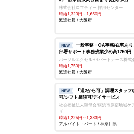
株式会社ロフティー 採用センター
時給1,320円～1,650円
派遣社員 / 大阪府
一般事務・OA事務/在宅あり
NEW
部署サポート事務残業少め高1750円
パーソルエクセルHRパートナーズ株式
時給1,750円
派遣社員 / 大阪府
「週2から可」調理スタッフ
NEW
可/シフト相談可/デイサービス
社会福祉法人聖母会/横浜市原宿地域ケ
ザ
時給1,225円～1,333円
アルバイト・パート / 神奈川県