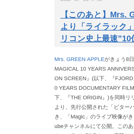
【このあと】Mrs. G
より「ライラック」
リコン史上最速”1
Mrs. GREEN APPLE
がきょう8日
MAGICAL 10 YEARS ANNIVER
ON SCREEN』(以下、『FJORD』
0 YEARS DOCUMENTARY FIL
下、『THE ORIGIN』)を同時
より、先行公開された「ビターバ
き、「Magic」のライブ映像がき
ubeチャンネルにて公開。この