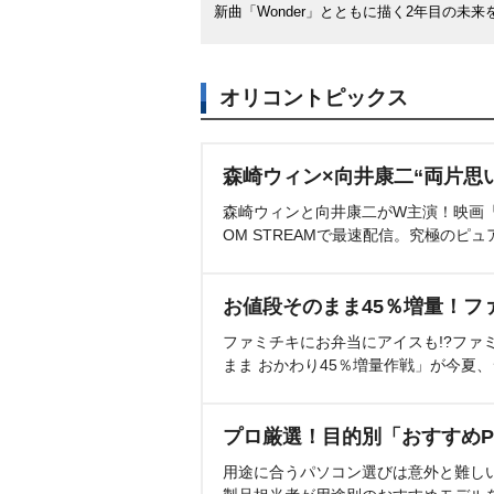
新曲「Wonder」とともに描く2年目の未来
オリコントピックス
森崎ウィン×向井康二“両片思
森崎ウィンと向井康二がW主演！映画『（L
OM STREAMで最速配信。究極のピュ
お値段そのまま45％増量！フ
ファミチキにお弁当にアイスも!?ファ
まま おかわり45％増量作戦」が今夏
プロ厳選！目的別「おすすめP
用途に合うパソコン選びは意外と難し