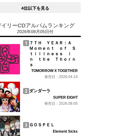
4位以下を見る
デイリーCDアルバムランキング
2026年08月05日付
７ＴＨ ＹＥＡＲ：Ａ
Ｍｏｍｅｎｔ ｏｆ Ｓ
ｔｉｌｌｎｅｓｓ ｉ
ｎ ｔｈｅ Ｔｈｏｒｎ
ｓ
TOMORROW X TOGETHER
発売日：2026.04.14
ダンダーラ
SUPER EIGHT
発売日：2026.08.05
ＧＯＳＰＥＬ
Element Sicks