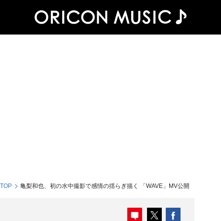
 TOP
亀梨和也、初の水中撮影で感情の揺らぎ描く 「WAVE」MV公開