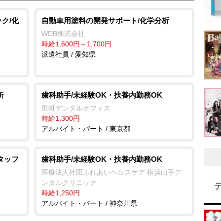
ク/化
自動車用塗料の開発サポート/化学分析
WDB株式会社
時給1,600円～1,700円
派遣社員 / 愛知県
析
歯科助手/未経験OK・扶養内勤務OK
田町デンタルオフィス
時給1,300円
アルバイト・パート / 東京都
タッフ
歯科助手/未経験OK・扶養内勤務OK
医療法人社団ふれあいヘルスケア 横浜山手デ
ンタルクリニック
時給1,250円
アルバイト・パート / 神奈川県