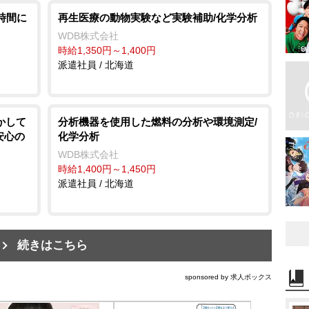
時間に
再生医療の動物実験など実験補助/化学分析
WDB株式会社
時給1,350円～1,400円
派遣社員 / 北海道
かして
分析機器を使用した燃料の分析や環境測定/
安心の
化学分析
WDB株式会社
時給1,400円～1,450円
派遣社員 / 北海道
続きはこちら
sponsored by 求人ボックス