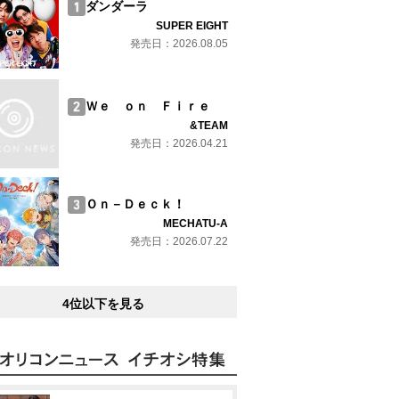
ダンダーラ
SUPER EIGHT
発売日：2026.08.05
Ｗｅ ｏｎ Ｆｉｒｅ
&TEAM
発売日：2026.04.21
Ｏｎ－Ｄｅｃｋ！
MECHATU-A
発売日：2026.07.22
4位以下を見る