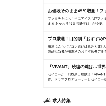
お値段そのまま45％増量！フ
ファミチキにお弁当にアイスも!?ファ
まま おかわり45％増量作戦」が今夏
プロ厳選！目的別「おすすめP
用途に合うパソコン選びは意外と難し
製品担当者が用途別のおすすめモデル
『VIVANT』続編の鍵は…世
セイコーが、TBS系日曜劇場『VIVA
作。ドラマプロデューサーとセイコー
求人特集