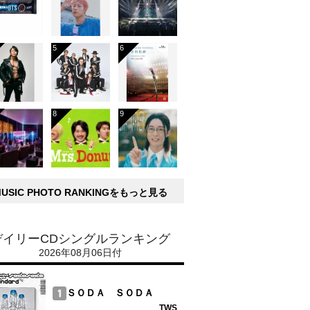
MUSIC PHOTO RANKINGをもっと見る
デイリーCDシングルランキング
2026年08月06日付
ＳＯＤＡ ＳＯＤＡ
TWS