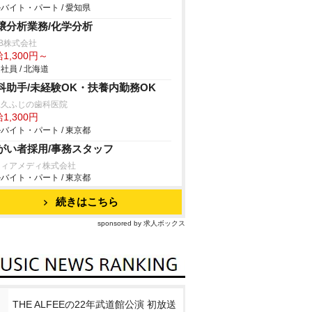
バイト・パート / 愛知県
壌分析業務/化学分析
B株式会社
1,300円～
社員 / 北海道
科助手/未経験OK・扶養内勤務OK
尾久ふじの歯科医院
1,300円
バイト・パート / 東京都
がい者採用/事務スタッフ
フィアメディ株式会社
バイト・パート / 東京都
続きはこちら
sponsored by 求人ボックス
THE ALFEEの22年武道館公演 初放送