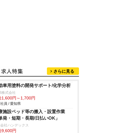
さらに見る
動車用塗料の開発サポート/化学分析
B株式会社
1,600円～1,700円
社員 / 愛知県
療施設ベッド等の搬入・設置作業
単発・短期・長期/日払いOK」
式会社ハンデックス
9,600円