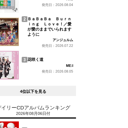
発売日：2026.08.04
ＢａＢａＢａ Ｂｕｒｎ
ｉｎｇ Ｌｏｖｅ！／愛
が愛のままでいられます
ように
アンジュルム
発売日：2026.07.22
花咲く道
ME:I
発売日：2026.08.05
4位以下を見る
デイリーCDアルバムランキング
2026年08月06日付