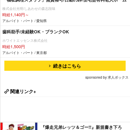
株式会社光明/しあわせの森志段味
時給1,140円～
アルバイト・パート / 愛知県
歯科助手/未経験OK・ブランクOK
ホワイトエッセンス株式会社
時給1,500円
アルバイト・パート / 東京都
続きはこちら
sponsored by 求人ボックス
関連リンク+
『爆走兄弟レッツ＆ゴー!!』新規書き下ろ