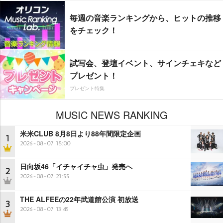
毎週の音楽ランキングから、ヒットの推移
をチェック！
試写会、登壇イベント、サインチェキなど
プレゼント！
プレゼント特集
MUSIC NEWS RANKING
米米CLUB 8月8日より88年間限定企画
1
2026-08-07 18:00
日向坂46「イチャイチャ虫」発売へ
2
2026-08-07 21:55
THE ALFEEの22年武道館公演 初放送
3
2026-08-07 13:45