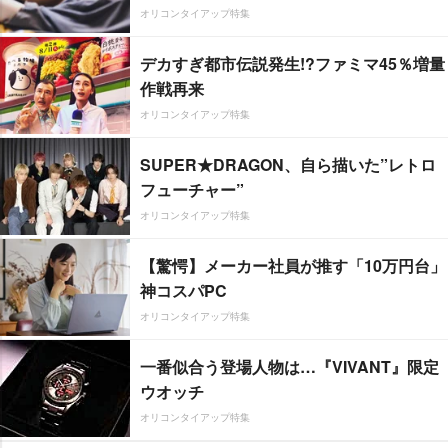
オリコンタイアップ特集
デカすぎ都市伝説発生!?ファミマ45％増量
作戦再来
オリコンタイアップ特集
SUPER★DRAGON、自ら描いた”レトロ
フューチャー”
オリコンタイアップ特集
【驚愕】メーカー社員が推す「10万円台」
神コスパPC
オリコンタイアップ特集
一番似合う登場人物は…『VIVANT』限定
ウオッチ
オリコンタイアップ特集