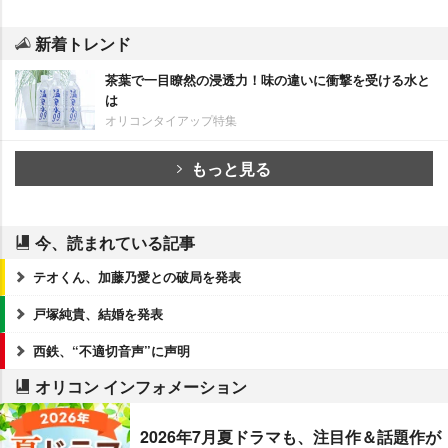
新着トレンド
茶葉で一目瞭然の浸透力！味の違いに衝撃を受ける水と
は
オリコンタイアップ特集
もっと見る
今、読まれている記事
テオくん、加藤乃愛との破局を発表
戸塚純貴、結婚を発表
西鉄、“不適切音声”に声明
オリコン インフォメーション
2026年7月夏ドラマも、注目作＆話題作が