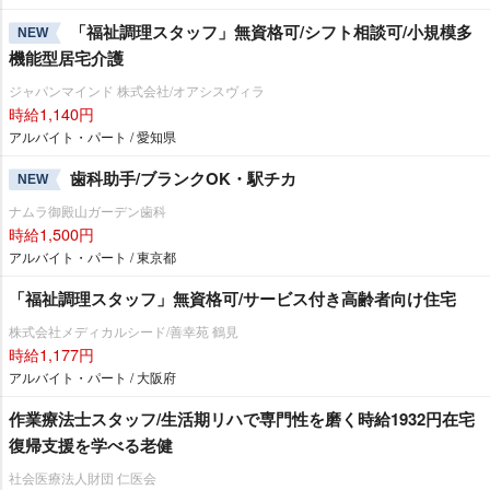
「福祉調理スタッフ」無資格可/シフト相談可/小規模多
NEW
機能型居宅介護
ジャパンマインド 株式会社/オアシスヴィラ
時給1,140円
アルバイト・パート / 愛知県
歯科助手/ブランクOK・駅チカ
NEW
ナムラ御殿山ガーデン歯科
時給1,500円
アルバイト・パート / 東京都
「福祉調理スタッフ」無資格可/サービス付き高齢者向け住宅
株式会社メディカルシード/善幸苑 鶴見
時給1,177円
アルバイト・パート / 大阪府
作業療法士スタッフ/生活期リハで専門性を磨く時給1932円在宅
復帰支援を学べる老健
社会医療法人財団 仁医会