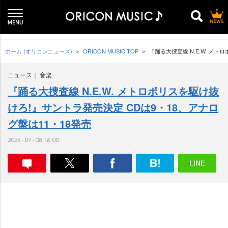
ホーム (オリコンニュース)
ORICON MUSIC TOP
『踊る大捜査線 N.E.W. メ
ニュース
音楽
『踊る大捜査線 N.E.W. メトロポリスを駆け抜
けろ!』サントラ発売決定 CDは9・18、アナロ
グ盤は11・18発売
2026-07-08 16:00