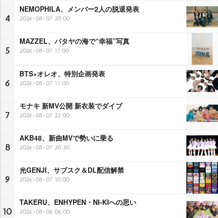
NEMOPHILA、メンバー2人の脱退発表
4
2026-08-07 20:00
MAZZEL、パタヤの海で“幸福”写真
5
2026-08-07 17:00
BTS×オレオ、特別企画発表
6
2026-08-07 11:00
モナキ 新MV公開 新衣装でダイブ
7
2026-08-07 22:00
AKB48、新曲MVで勢いに乗る
8
2026-08-07 20:30
光GENJI、サブスク＆DL配信解禁
9
2026-08-07 10:00
TAKERU、ENHYPEN・NI-KIへの思い
10
2026-08-06 06:00