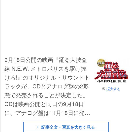
9月18日公開の映画『踊る大捜査
線 N.E.W. メトロポリスを駆け抜
けろ!』のオリジナル・サウンドト
ラックが、CDとアナログ盤の2形
拡大する
態で発売されることが決定した。
CDは映画公開と同日の9月18日
に、アナログ盤は11月18日に発売
される。
記事全文・写真を大きく見る