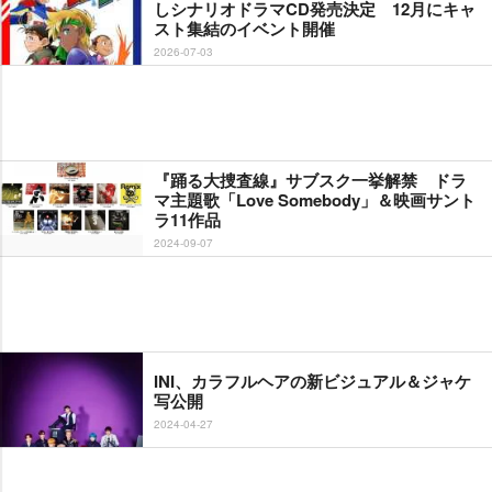
しシナリオドラマCD発売決定 12月にキャ
スト集結のイベント開催
2026-07-03
『踊る大捜査線』サブスク一挙解禁 ドラ
マ主題歌「Love Somebody」＆映画サント
ラ11作品
2024-09-07
INI、カラフルヘアの新ビジュアル＆ジャケ
写公開
2024-04-27