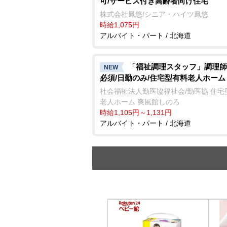
可/サービス付き高齢者向け住宅
株式会社鳳悠/シニア・ハイツ鳳悠
時給1,075円
アルバイト・パート / 北海道
「福祉調理スタッフ」調理師
NEW
必須/日勤のみ/住宅型有料老人ホーム
社会福祉法人勤医協福祉会/勤医協 住宅
老人ホーム 爽風館しのろ
時給1,105円～1,131円
アルバイト・パート / 北海道