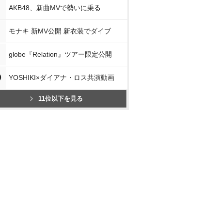
AKB48、新曲MVで勢いに乗る
モナキ 新MV公開 新衣装でダイブ
globe『Relation』ツアー限定公開
0
YOSHIKI×ダイアナ・ロス共演動画
11位以下を見る