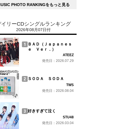
MUSIC PHOTO RANKINGをもっと見る
デイリーCDシングルランキング
2026年08月07日付
ＢＡＤ（Ｊａｐａｎｅｓ
ｅ Ｖｅｒ．）
ATEEZ
発売日：2026.07.29
ＳＯＤＡ ＳＯＤＡ
TWS
発売日：2026.08.04
好きすぎて泣く
STU48
発売日：2026.03.04