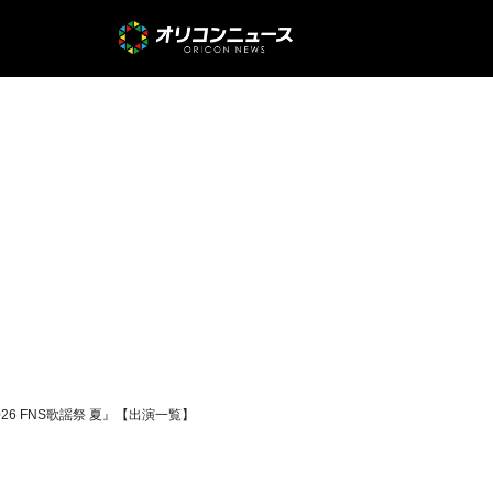
6 FNS歌謡祭 夏』【出演一覧】