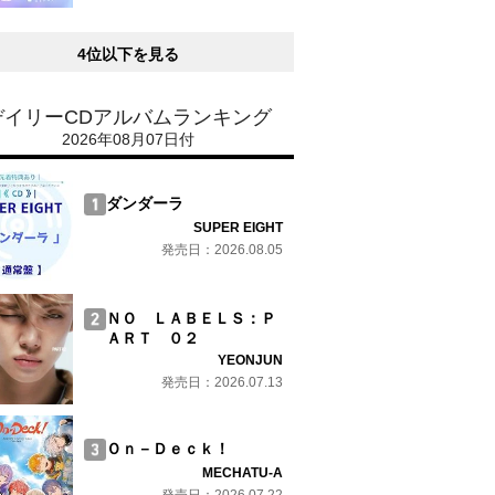
4位以下を見る
デイリーCDアルバムランキング
2026年08月07日付
ダンダーラ
SUPER EIGHT
発売日：2026.08.05
ＮＯ ＬＡＢＥＬＳ：Ｐ
ＡＲＴ ０２
YEONJUN
発売日：2026.07.13
Ｏｎ－Ｄｅｃｋ！
MECHATU-A