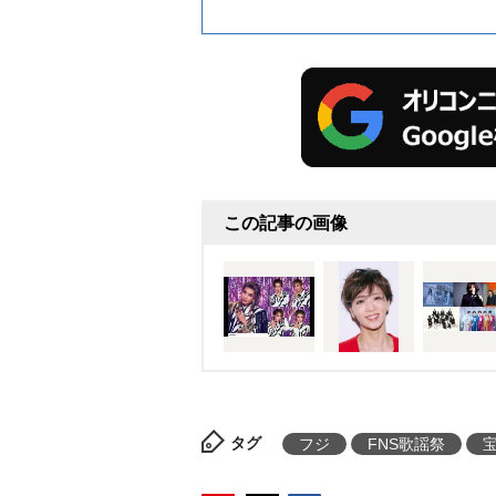
この記事の画像
タグ
フジ
FNS歌謡祭