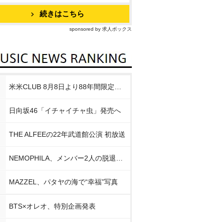
続きはこちら
sponsored by 求人ボックス
米米CLUB 8月8日より88年間限定企画
日向坂46「イチャイチャ虫」発売へ
THE ALFEEの22年武道館公演 初放送
NEMOPHILA、メンバー2人の脱退発表
MAZZEL、パタヤの海で“幸福”写真
BTS×オレオ、特別企画発表