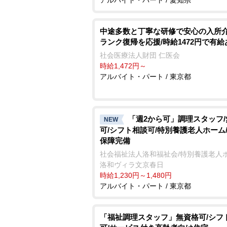
中途多数と丁寧な研修で安心の入所介
ランク復帰を応援/時給1472円で有給
社会医療法人財団 仁医会
時給1,472円～
アルバイト・パート / 東京都
「週2から可」調理スタッフ
NEW
可/シフト相談可/特別養護老人ホーム
保障完備
社会福祉法人洛和福祉会/特別養護老人
洛和ヴィラ文京春日
時給1,230円～1,480円
アルバイト・パート / 東京都
「福祉調理スタッフ」無資格可/シフ