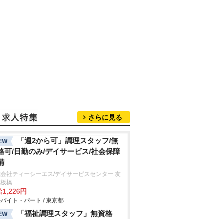
さらに見る
「週2から可」調理スタッフ/無
EW
格可/日勤のみ/デイサービス/社会保障
備
会社ティーシーエス/デイサービスセンター 友
里板橋
1,226円
バイト・パート / 東京都
「福祉調理スタッフ」無資格
EW