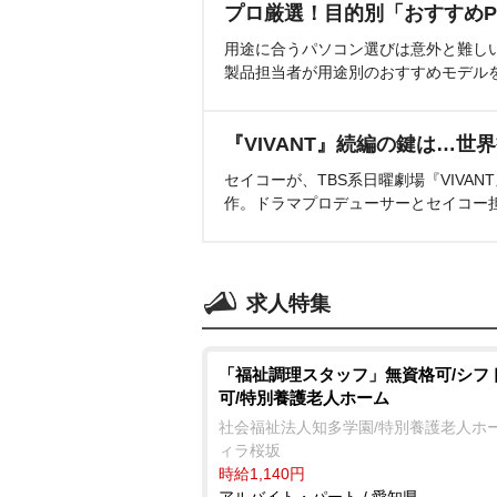
プロ厳選！目的別「おすすめP
用途に合うパソコン選びは意外と難し
製品担当者が用途別のおすすめモデル
『VIVANT』続編の鍵は…世
セイコーが、TBS系日曜劇場『VIVA
作。ドラマプロデューサーとセイコー
求人特集
「福祉調理スタッフ」無資格可/シフ
可/特別養護老人ホーム
社会福祉法人知多学園/特別養護老人ホー
ィラ桜坂
時給1,140円
アルバイト・パート / 愛知県