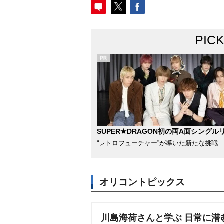
PIC
SUPER★DRAGON初の両A面シングル
“レトロフューチャー”が導いた新たな挑戦
オリコントピックス
川島海荷さんと学ぶ 日常に潜