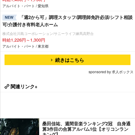
アルバイト・パート / 愛知県
「週2から可」調理スタッフ/調理師免許必須/シフト相談
NEW
可/介護付き有料老人ホーム
株式会社川島コーポレーション/サニーライフ練馬高野台
時給1,226円～1,300円
アルバイト・パート / 東京都
続きはこちら
sponsored by 求人ボックス
関連リンク+
桑田佳祐、週間音楽ランキング2冠 自身通
算3作目の合算アルバム1位【オリコンラン
キング】