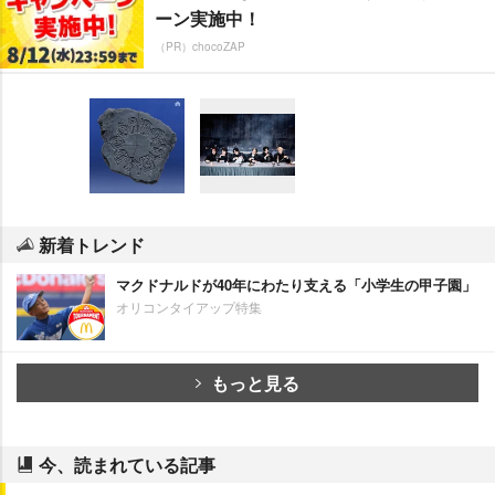
ーン実施中！
（PR）chocoZAP
新着トレンド
マクドナルドが40年にわたり支える「小学生の甲子園」
オリコンタイアップ特集
もっと見る
今、読まれている記事