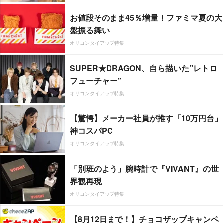
お値段そのまま45％増量！ファミマ夏の大
盤振る舞い
オリコンタイアップ特集
SUPER★DRAGON、自ら描いた”レトロ
フューチャー”
オリコンタイアップ特集
【驚愕】メーカー社員が推す「10万円台」
神コスパPC
オリコンタイアップ特集
「別班のよう」腕時計で『VIVANT』の世
界観再現
オリコンタイアップ特集
【8月12日まで！】チョコザップキャンペ