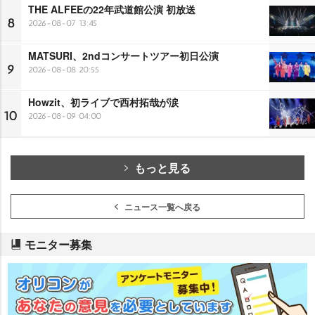
THE ALFEEの22年武道館公演 初放送
8
2026-08-07 13:45
MATSURI、2ndコンサートツアー初日公演
9
2026-08-08 20:55
Howzit、初ライブで西村拓哉が涙
10
2026-08-09 04:00
もっと見る
ニュース一覧へ戻る
モニター募集