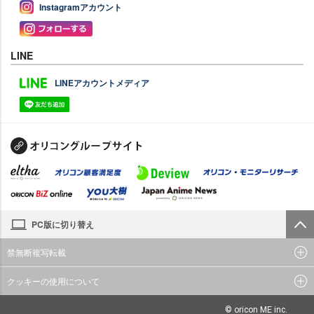
Instagramアカウント
LINE
LINEアカウントメディア
PC版に切り替え
禁無断複写転載
クッキーの使用について
© oricon ME inc.