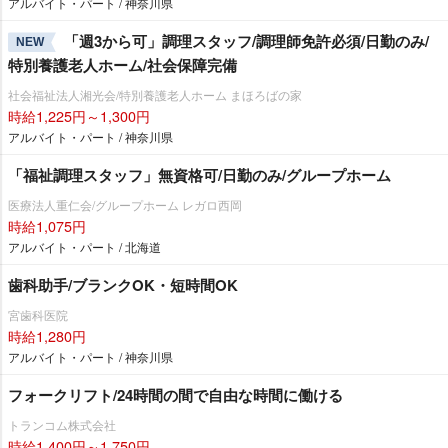
アルバイト・パート / 神奈川県
「週3から可」調理スタッフ/調理師免許必須/日勤のみ/
NEW
特別養護老人ホーム/社会保障完備
社会福祉法人湘光会/特別養護老人ホーム まほろばの家
時給1,225円～1,300円
アルバイト・パート / 神奈川県
「福祉調理スタッフ」無資格可/日勤のみ/グループホーム
医療法人重仁会/グループホーム レガロ西岡
時給1,075円
アルバイト・パート / 北海道
歯科助手/ブランクOK・短時間OK
宮歯科医院
時給1,280円
アルバイト・パート / 神奈川県
フォークリフト/24時間の間で自由な時間に働ける
トランコム株式会社
時給1,400円～1,750円