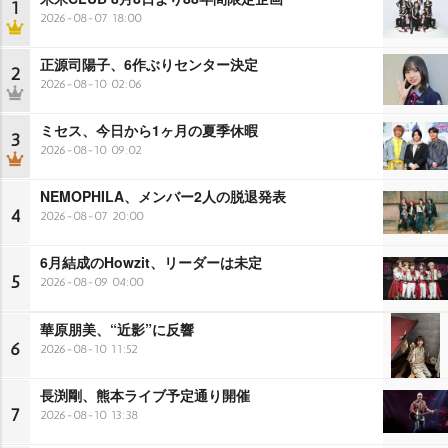
1
2026-08-07 18:00
正源司陽子、6作ぶりセンター決定
2
2026-08-10 02:06
ミセス、今日から1ヶ月の夏季休暇
3
2026-08-10 09:02
NEMOPHILA、メンバー2人の脱退発表
4
2026-08-07 20:00
6月結成のHowzit、リーダーは未定
5
2026-08-09 04:00
華原朋美、“近影”に反響
6
2026-08-10 11:52
長渕剛、熊本ライブ予定通り開催
7
2026-08-10 13:38