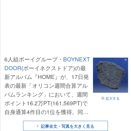
6人組ボーイグループ・
BOYNEXT
DOOR
(ボーイネクストドア)の最
新アルバム『HOME』が、17日発
表の最新「オリコン週間合算アル
バムランキング」において、週間
拡大する
ポイント16.2万PT(161,569PT)で
自身通算4作目の1位を獲得。同日
付の最新「オリコン週間アルバム
記事全文・写真を大きく見る
ランキング」でも1位を獲得し、