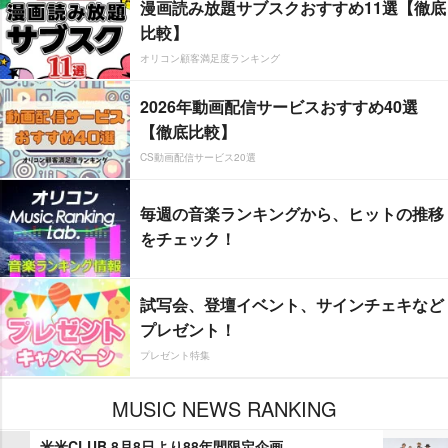
漫画読み放題サブスクおすすめ11選【徹底
比較】
オリコン顧客満足度ランキング
2026年動画配信サービスおすすめ40選
【徹底比較】
CS動画配信サービス20選
毎週の音楽ランキングから、ヒットの推移
をチェック！
試写会、登壇イベント、サインチェキなど
プレゼント！
プレゼント特集
MUSIC NEWS RANKING
米米CLUB 8月8日より88年間限定企画