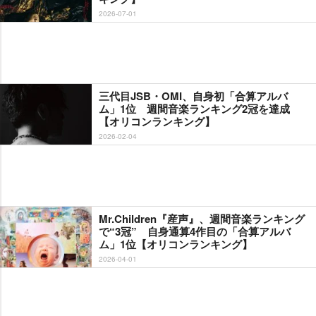
2026-07-01
三代目JSB・OMI、自身初「合算アルバ
ム」1位 週間音楽ランキング2冠を達成
【オリコンランキング】
2026-02-04
Mr.Children『産声』、週間音楽ランキング
で“3冠” 自身通算4作目の「合算アルバ
ム」1位【オリコンランキング】
2026-04-01