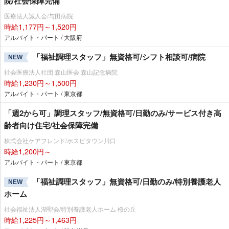
院/社会保障完備
医療法人誠人会/与田病院
時給1,177円～1,520円
アルバイト・パート / 大阪府
「福祉調理スタッフ」無資格可/シフト相談可/病院
NEW
社会医療法人社団 森山医会 森山記念病院
時給1,230円～1,500円
アルバイト・パート / 東京都
「週2から可」調理スタッフ/無資格可/日勤のみ/サービス付き高
齢者向け住宅/社会保障完備
株式会社ケアフレンド/ホスピタウン川口
時給1,200円～
アルバイト・パート / 東京都
「福祉調理スタッフ」無資格可/日勤のみ/特別養護老人
NEW
ホーム
社会福祉法人湖聖会/特別養護老人ホーム 桜の丘
時給1,225円～1,463円