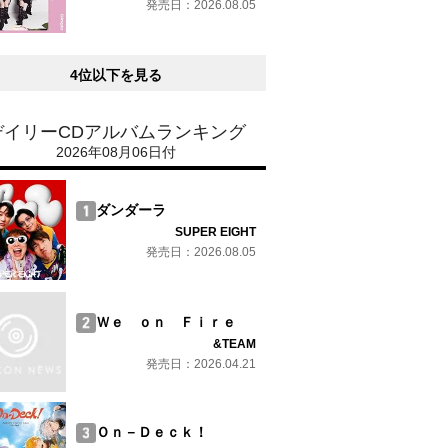
発売日：2026.08.05
4位以下を見る
デイリーCDアルバムランキング
2026年08月06日付
ダンダーラ
SUPER EIGHT
発売日：2026.08.05
Ｗｅ ｏｎ Ｆｉｒｅ
&TEAM
発売日：2026.04.21
Ｏｎ－Ｄｅｃｋ！