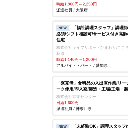
時給1,800円～2,250円
派遣社員 / 大阪府
「福祉調理スタッフ」調理師
NEW
必須/シフト相談可/サービス付き高
住宅
株式会社ライフサポートひまわり/ここ
花原
時給1,140円～1,200円
アルバイト・パート / 愛知県
「寮完備」食料品の入出庫作業/リー
ーク使用/即入寮/製造・工場/工場・
株式会社京栄センター
日給1,600円
派遣社員 / 神奈川県
「未経験OK」調理スタッフ
NEW