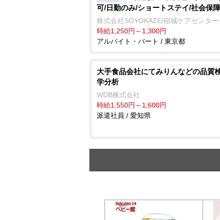
可/日勤のみ/ショートステイ/社会保
株式会社SOYOKAZE/稲城ケアセンタ
時給1,250円～1,300円
アルバイト・パート / 東京都
大手食品会社にてみりんなどの品質検
学分析
WDB株式会社
時給1,550円～1,600円
派遣社員 / 愛知県