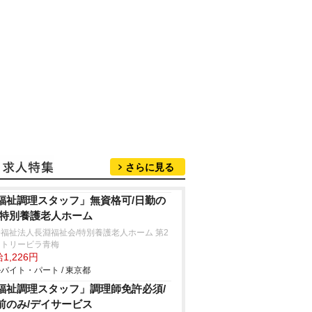
さらに見る
福祉調理スタッフ」無資格可/日勤の
/特別養護老人ホーム
福祉法人長淵福祉会/特別養護老人ホーム 第2
ントリービラ青梅
1,226円
バイト・パート / 東京都
福祉調理スタッフ」調理師免許必須/
前のみ/デイサービス