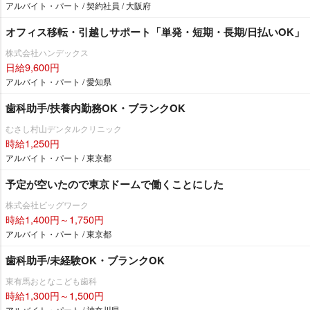
アルバイト・パート / 契約社員 / 大阪府
オフィス移転・引越しサポート「単発・短期・長期/日払いOK」
株式会社ハンデックス
日給9,600円
アルバイト・パート / 愛知県
歯科助手/扶養内勤務OK・ブランクOK
むさし村山デンタルクリニック
時給1,250円
アルバイト・パート / 東京都
予定が空いたので東京ドームで働くことにした
株式会社ビッグワーク
時給1,400円～1,750円
アルバイト・パート / 東京都
歯科助手/未経験OK・ブランクOK
東有馬おとなこども歯科
時給1,300円～1,500円
アルバイト・パート / 神奈川県