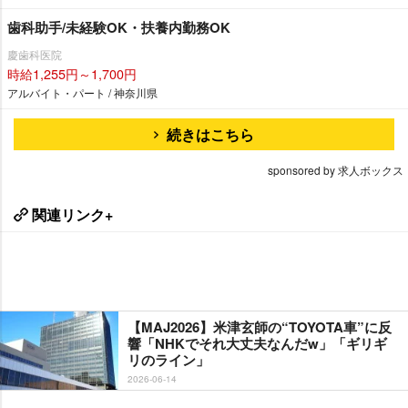
歯科助手/未経験OK・扶養内勤務OK
慶歯科医院
時給1,255円～1,700円
アルバイト・パート / 神奈川県
続きはこちら
sponsored by 求人ボックス
関連リンク+
【MAJ2026】米津玄師の“TOYOTA車”に反
響「NHKでそれ大丈夫なんだw」「ギリギ
リのライン」
2026-06-14