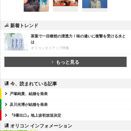
新着トレンド
茶葉で一目瞭然の浸透力！味の違いに衝撃を受ける水と
は
オリコンタイアップ特集
もっと見る
今、読まれている記事
戸塚純貴、結婚を発表
及川光博が結婚を発表
『8番出口』地上波初放送決定
オリコン インフォメーション