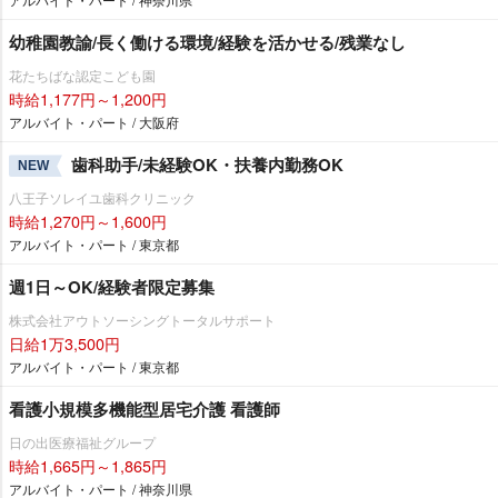
幼稚園教諭/長く働ける環境/経験を活かせる/残業なし
花たちばな認定こども園
時給1,177円～1,200円
アルバイト・パート / 大阪府
歯科助手/未経験OK・扶養内勤務OK
NEW
八王子ソレイユ歯科クリニック
時給1,270円～1,600円
アルバイト・パート / 東京都
週1日～OK/経験者限定募集
株式会社アウトソーシングトータルサポート
日給1万3,500円
アルバイト・パート / 東京都
看護小規模多機能型居宅介護 看護師
日の出医療福祉グループ
時給1,665円～1,865円
アルバイト・パート / 神奈川県