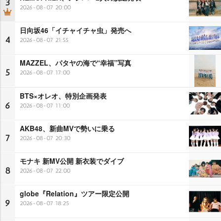
3
2026-08-07 20:00
日向坂46「イチャイチャ虫」発売へ
4
2026-08-07 21:55
MAZZEL、パタヤの海で“幸福”写真
5
2026-08-07 17:00
BTS×オレオ、特別企画発表
6
2026-08-07 11:00
AKB48、新曲MVで勢いに乗る
7
2026-08-07 20:30
モナキ 新MV公開 新衣装でダイブ
8
2026-08-07 22:00
globe『Relation』ツアー限定公開
9
2026-08-07 18:25