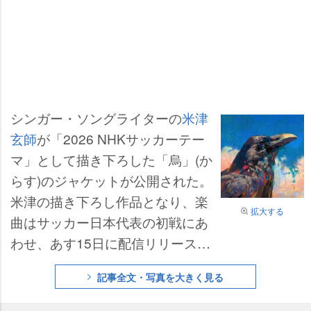
シンガー・ソングライターの
米津
玄師
が「2026 NHKサッカーテー
マ」として描き下ろした「烏」(か
らす)のジャケットが公開された。
米津の描き下ろし作品となり、楽
拡大する
曲はサッカー日本代表の初戦にあ
わせ、あす15日に配信リリースを
迎える。
記事全文・写真を大きく見る