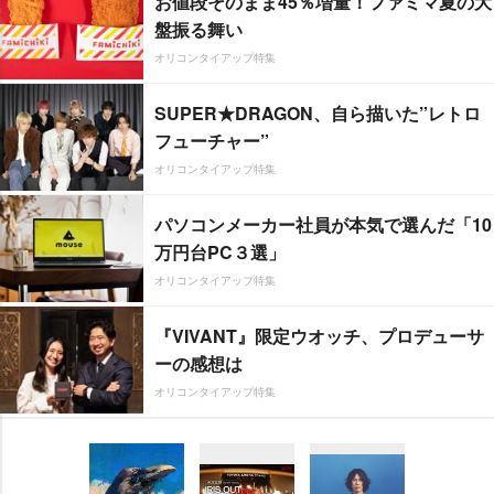
お値段そのまま45％増量！ファミマ夏の大
盤振る舞い
オリコンタイアップ特集
SUPER★DRAGON、自ら描いた”レトロ
フューチャー”
オリコンタイアップ特集
パソコンメーカー社員が本気で選んだ「10
万円台PC３選」
オリコンタイアップ特集
『VIVANT』限定ウオッチ、プロデューサ
ーの感想は
オリコンタイアップ特集