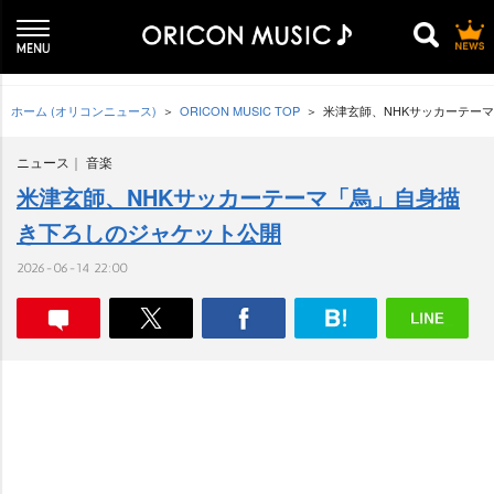
ホーム (オリコンニュース)
ORICON MUSIC TOP
米津玄師、NHKサッカーテー
ニュース
音楽
米津玄師、NHKサッカーテーマ「烏」自身描
き下ろしのジャケット公開
2026-06-14 22:00