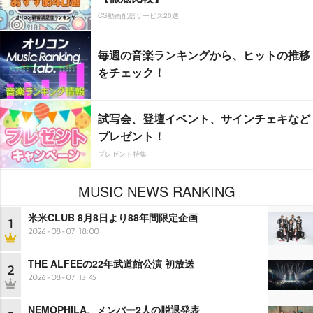
CS動画配信サービス20選
毎週の音楽ランキングから、ヒットの推移
をチェック！
試写会、登壇イベント、サインチェキなど
プレゼント！
プレゼント特集
MUSIC NEWS RANKING
米米CLUB 8月8日より88年間限定企画
1
2026-08-07 18:00
THE ALFEEの22年武道館公演 初放送
2
2026-08-07 13:45
NEMOPHILA、メンバー2人の脱退発表