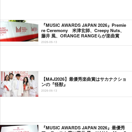
『MUSIC AWARDS JAPAN 2026』Premie
re Ceremony 米津玄師、Creepy Nuts、
藤井 風、ORANGE RANGEらが楽曲賞
2026-06-13
【MAJ2026】最優秀楽曲賞はサカナクショ
ンの『怪獣』
2026-06-13
『MUSIC AWARDS JAPAN 2026』最優秀