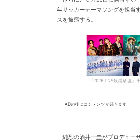
年サッカーテーマソングを担当する
スを披露する。
『2026 FNS歌謡祭 
ADの後にコンテンツが続きます
純烈の酒井一圭がプロデューサ