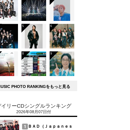
MUSIC PHOTO RANKINGをもっと見る
デイリーCDシングルランキング
2026年08月07日付
ＢＡＤ（Ｊａｐａｎｅｓ