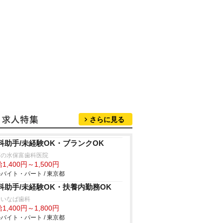
さらに見る
科助手/未経験OK・ブランクOK
茶の水保富歯科医院
1,400円～1,500円
バイト・パート / 東京都
科助手/未経験OK・扶養内勤務OK
島いなば歯科
1,400円～1,800円
バイト・パート / 東京都