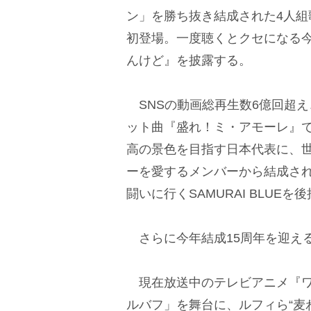
ン」を勝ち抜き結成された4人組
初登場。一度聴くとクセになる
んけど』を披露する。
SNSの動画総再生数6億回超
ット曲『盛れ！ミ・アモーレ』で話題
高の景色を目指す日本代表に、世
ーを愛するメンバーから結成された
闘いに行くSAMURAI BLU
さらに今年結成15周年を迎える
現在放送中のテレビアニメ『ワ
ルバフ」を舞台に、ルフィら“麦