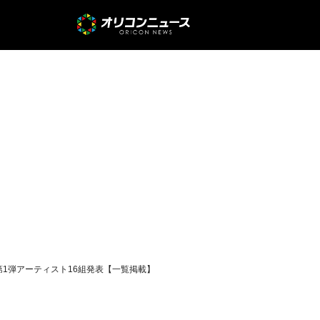
ら第1弾アーティスト16組発表【一覧掲載】