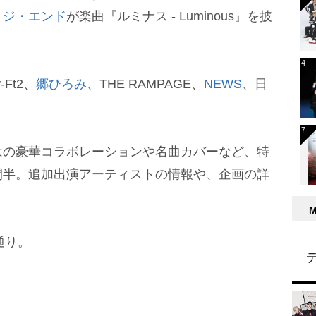
・ジ・エンド
が楽曲『ルミナス - Luminous』を披
-Ft2、
郷ひろみ
、THE RAMPAGE、
NEWS
、日
はの豪華コラボレーションや名曲カバーなど、特
間半。追加出演アーティストの情報や、企画の詳
通り。