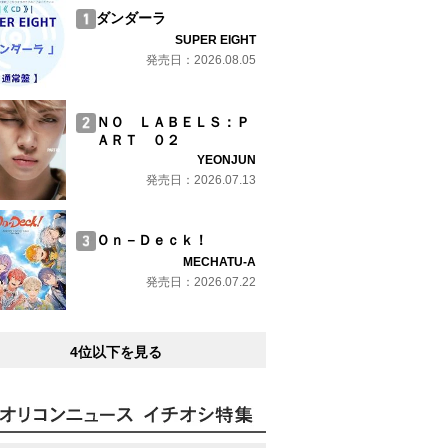
ダンダーラ
SUPER EIGHT
発売日：2026.08.05
ＮＯ ＬＡＢＥＬＳ：Ｐ
ＡＲＴ ０２
YEONJUN
発売日：2026.07.13
Ｏｎ－Ｄｅｃｋ！
MECHATU-A
発売日：2026.07.22
4位以下を見る