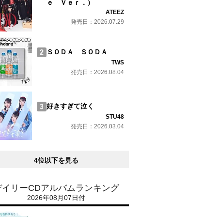
ｅ Ｖｅｒ．）
ATEEZ
発売日：2026.07.29
ＳＯＤＡ ＳＯＤＡ
TWS
発売日：2026.08.04
好きすぎて泣く
STU48
発売日：2026.03.04
4位以下を見る
デイリーCDアルバムランキング
2026年08月07日付