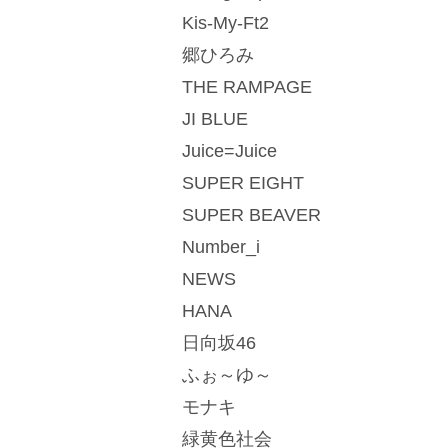
Kis-My-Ft2
郷ひろみ
THE RAMPAGE
JI BLUE
Juice=Juice
SUPER EIGHT
SUPER BEAVER
Number_i
NEWS
HANA
日向坂46
ふぉ～ゆ～
モナキ
緑黄色社会