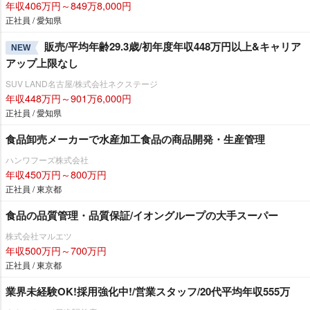
年収406万円～849万8,000円
正社員 / 愛知県
販売/平均年齢29.3歳/初年度年収448万円以上&キャリア
NEW
アップ上限なし
SUV LAND名古屋/株式会社ネクステージ
年収448万円～901万6,000円
正社員 / 愛知県
食品卸売メーカーで水産加工食品の商品開発・生産管理
ハンワフーズ株式会社
年収450万円～800万円
正社員 / 東京都
食品の品質管理・品質保証/イオングループの大手スーパー
株式会社マルエツ
年収500万円～700万円
正社員 / 東京都
業界未経験OK!採用強化中!/営業スタッフ/20代平均年収555万