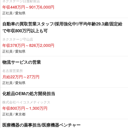
ネクステージ日進駅前店
年収448万円～901万6,000円
正社員 / 愛知県
自動車の買取営業スタッフ/採用強化中!/平均年齢29.3歳/固定給
で年収800万円以上も可
ネクステージ守山店
年収378万円～826万2,000円
正社員 / 愛知県
物流サービスの営業
名古屋営業所
月給22万円～27万円
正社員 / 愛知県
化粧品OEMの処方開発担当
株式会社ベイコスメティックス
年収800万円～1,300万円
正社員 / 東京都
医療機器の薬事担当/医療機器ベンチャー