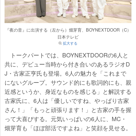
『夜の音』に出演する（左から）畑芽育、BOYNEXTDOOR（C）
日本テレビ
拡大する
トークパートでは、BOYNEXTDOORの6人と
共に、デビュー当時から付き合いのあるラジオD
J・古家正亨氏も登場。6人の魅力を「これまで
にないグループ。サウンド的にも歌詞的にも、親
近感というか、身近なものを感じる」と解説する
古家氏に、6人は「優しいですね、やっぱり古家
さん！」「もっと頑張ります！」と古家の手を握
って大喜びする。元気いっぱいの6人に、MC・
畑芽育も「ほぼ部活ですよね」と笑顔を見せる。