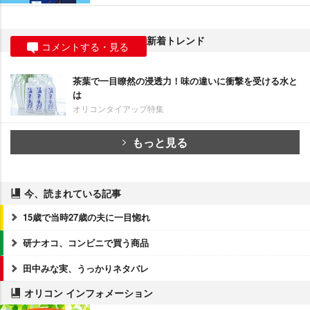
新着トレンド
コメントする・見る
茶葉で一目瞭然の浸透力！味の違いに衝撃を受ける水と
は
オリコンタイアップ特集
もっと見る
今、読まれている記事
15歳で当時27歳の夫に一目惚れ
研ナオコ、コンビニで買う商品
田中みな実、うっかりネタバレ
オリコン インフォメーション