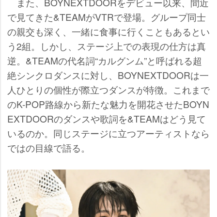
また、BOYNEXTDOORをデビュー以来、間近
で見てきた&TEAMがVTRで登場。グループ同士
の親交も深く、一緒に食事に行くこともあるとい
う2組。しかし、ステージ上での表現の仕方は真
逆。&TEAMの代名詞“カルグンム”と呼ばれる超
絶シンクロダンスに対し、BOYNEXTDOORは一
人ひとりの個性が際立つダンスが特徴。これまで
のK-POP路線から新たな魅力を開花させたBOYN
EXTDOORのダンスや歌詞を&TEAMはどう見て
いるのか。同じステージに立つアーティストなら
ではの目線で語る。