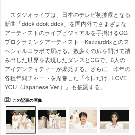
スタジオライブは、日本のテレビ初披露となる
新曲「ddok ddok ddok」を国内外でさまざまな
アーティストのライブビジュアルを手掛けるCG
プログラミングアーティスト・Kezzardrixとのス
ペシャルコラボで届ける。数多くの扉を開けて踏
み出した世界を表現したダンスとCGで、6人の
アイデンティティーが爆発する。さらに、昨年の
各種年間チャートを席巻した「今日だけ I LOVE
YOU（Japanese Ver.）』も披露する。
この記事の画像