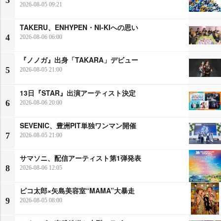
3
2026-08-05 09:21
TAKERU、ENHYPEN・NI-KIへの思い
4
2026-08-06 06:00
『ノノガ』出身「TAKARA」デビュー
5
2026-08-05 21:00
13日『STAR』出演アーティスト決定
6
2026-08-06 20:00
SEVENIC、豊洲PIT単独ワンマン開催
7
2026-08-05 21:00
サマソニ、配信アーティスト第1弾発表
8
2026-08-06 12:05
ピコ太郎×矢島美容室“MAMA”大暴走
9
2026-08-05 08:00