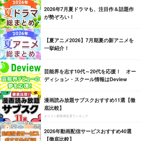
2026年7月夏ドラマも、注目作＆話題作
が勢ぞろい！
【夏アニメ2026】7月期夏の新アニメを
一挙紹介！
芸能界を志す10代～20代を応援！ オー
ディション・スクール情報はDeview
漫画読み放題サブスクおすすめ11選【徹
底比較】
オリコン顧客満足度ランキング
2026年動画配信サービスおすすめ40選
【徹底比較】