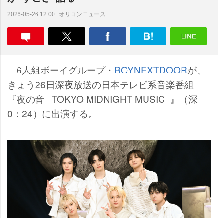
オリコンニュース
2026-05-26 12:00
6人組ボーイグループ・
BOYNEXTDOOR
が、
きょう26日深夜放送の日本テレビ系音楽番組
『夜の音 ｰTOKYO MIDNIGHT MUSICｰ』（深
0：24）に出演する。