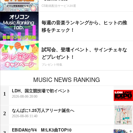
CS動画配信サービス20選
毎週の音楽ランキングから、ヒットの推
移をチェック！
試写会、登壇イベント、サインチェキな
どプレゼント！
プレゼント特集
MUSIC NEWS RANKING
LDH、国立競技場で初イベント
1
2026-08-06 20:00
なんばに1.25万人アリーナ誕生へ
2
2026-08-06 11:40
EBiDANがV4 M!LK3曲TOP10