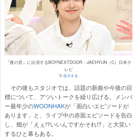
『夜の音』に出演するBOYNEXTDOOR・JAEHYUN（C）日本テ
レビ
拡大する
その後もスタジオでは、話題の新曲や今後の目
標について、アツいトークを繰り広げる。メンバ
ー最年少の
WOONHAK
が「面白いエピソードが
あります」と、ライブ中の赤面エピソードを告白
し、畑が「えぇ!?いいんですかそれ!?」と大笑い
するひと幕もある。