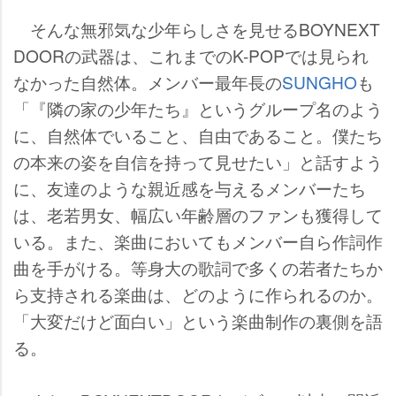
そんな無邪気な少年らしさを見せるBOYNEXT
DOORの武器は、これまでのK-POPでは見られ
なかった自然体。メンバー最年長の
SUNGHO
も
「『隣の家の少年たち』というグループ名のよう
に、自然体でいること、自由であること。僕たち
の本来の姿を自信を持って見せたい」と話すよう
に、友達のような親近感を与えるメンバーたち
は、老若男女、幅広い年齢層のファンも獲得して
いる。また、楽曲においてもメンバー自ら作詞作
曲を手がける。等身大の歌詞で多くの若者たちか
ら支持される楽曲は、どのように作られるのか。
「大変だけど面白い」という楽曲制作の裏側を語
る。