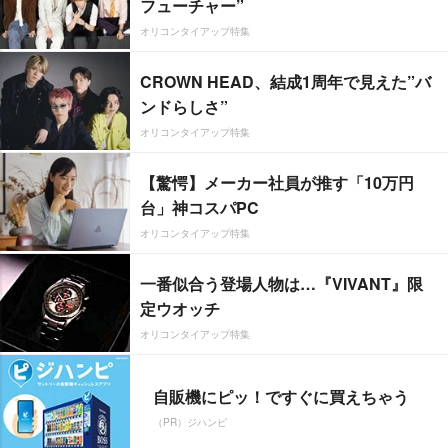
フューチャー”
オリコンタイアップ特集
CROWN HEAD、結成1周年で見えた”バ
ンドらしさ”
オリコンタイアップ特集
【驚愕】メーカー社員が推す「10万円
台」神コスパPC
オリコンタイアップ特集
一番似合う登場人物は…『VIVANT』限
定ウオッチ
オリコンタイアップ特集
自販機にピッ！ですぐに買えちゃう
（PR）ジハンピ