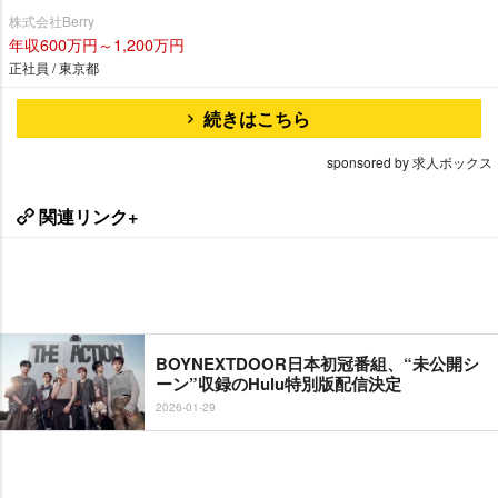
株式会社Berry
年収600万円～1,200万円
正社員 / 東京都
続きはこちら
sponsored by 求人ボックス
関連リンク+
BOYNEXTDOOR日本初冠番組、“未公開シ
ーン”収録のHulu特別版配信決定
2026-01-29