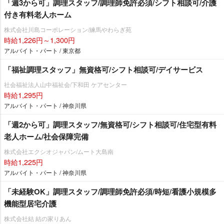
「週3から可」調理スタッフ/調理師免許必須/シフト相談可/介護
付き有料老人ホーム
株式会社川島コーポレーション/練馬やわらぎ苑
時給1,226円～1,300円
アルバイト・パート / 東京都
「福祉調理スタッフ」無資格可/シフト相談可/デイサービス
社会福祉法人山中福祉会/下和田 ケアセンター
時給1,295円
アルバイト・パート / 神奈川県
「週2から可」調理スタッフ/無資格可/シフト相談可/住宅型有料
老人ホーム/社会保障完備
株式会社エクシオジャパン/ムート大島南
時給1,225円
アルバイト・パート / 神奈川県
「未経験OK」調理スタッフ/調理師免許必須/時短/看護小規模多
機能型居宅介護
株式会社結 結の家りあん