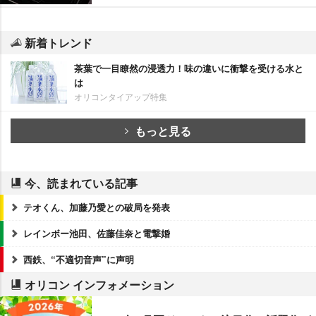
新着トレンド
茶葉で一目瞭然の浸透力！味の違いに衝撃を受ける水と
は
オリコンタイアップ特集
もっと見る
今、読まれている記事
テオくん、加藤乃愛との破局を発表
レインボー池田、佐藤佳奈と電撃婚
西鉄、“不適切音声”に声明
オリコン インフォメーション