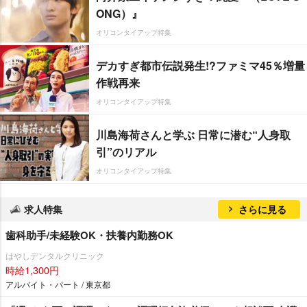
ONG）』
オリコンタイアップ特集
デカすぎ都市伝説発生!?ファミマ45％増量
作戦再来
オリコンタイアップ特集
川島海荷さんと学ぶ 日常に潜む“人身取
引”のリアル
オリコンタイアップ特集
求人特集
さらに見る
歯科助手/未経験OK・扶養内勤務OK
はやしデンタルクリニック
時給1,300円
アルバイト・パート / 東京都