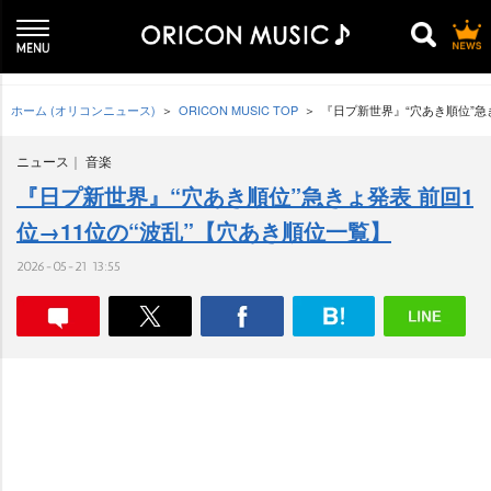
ホーム (オリコンニュース)
ORICON MUSIC TOP
『日プ新世界』“穴あき順位”急
ニュース
音楽
『日プ新世界』“穴あき順位”急きょ発表 前回1
位→11位の“波乱”【穴あき順位一覧】
2026-05-21 13:55