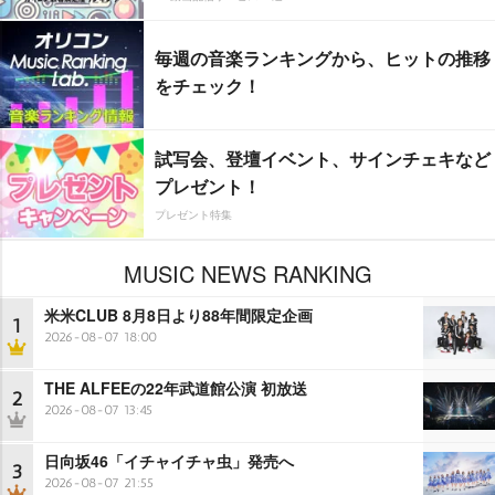
毎週の音楽ランキングから、ヒットの推移
をチェック！
試写会、登壇イベント、サインチェキなど
プレゼント！
プレゼント特集
MUSIC NEWS RANKING
米米CLUB 8月8日より88年間限定企画
1
2026-08-07 18:00
THE ALFEEの22年武道館公演 初放送
2
2026-08-07 13:45
日向坂46「イチャイチャ虫」発売へ
3
2026-08-07 21:55