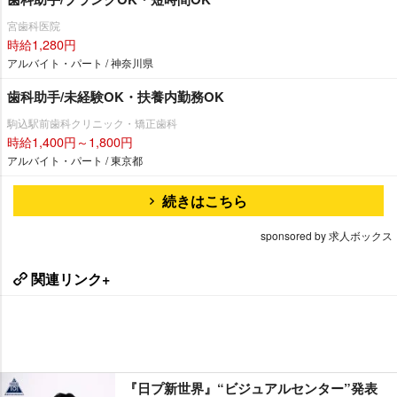
宮歯科医院
時給1,280円
アルバイト・パート / 神奈川県
歯科助手/未経験OK・扶養内勤務OK
駒込駅前歯科クリニック・矯正歯科
時給1,400円～1,800円
アルバイト・パート / 東京都
続きはこちら
sponsored by 求人ボックス
関連リンク+
『日プ新世界』“ビジュアルセンター”発表