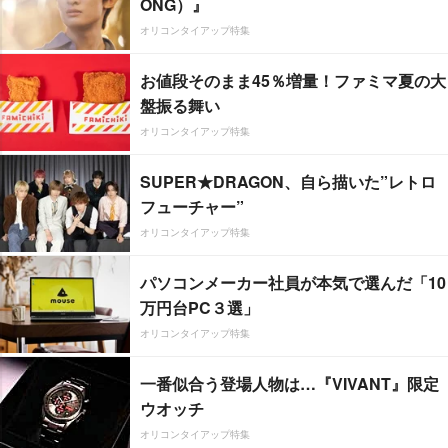
ONG）』
オリコンタイアップ特集
お値段そのまま45％増量！ファミマ夏の大
盤振る舞い
オリコンタイアップ特集
SUPER★DRAGON、自ら描いた”レトロ
フューチャー”
オリコンタイアップ特集
パソコンメーカー社員が本気で選んだ「10
万円台PC３選」
オリコンタイアップ特集
一番似合う登場人物は…『VIVANT』限定
ウオッチ
オリコンタイアップ特集