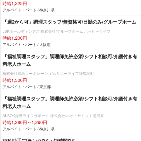
時給1,225円
アルバイト・パート / 神奈川県
「週2から可」調理スタッフ/無資格可/日勤のみ/グループホーム
JSKホールディングス 株式会社/グループホーム ハッピーライフ
時給1,200円
アルバイト・パート / 大阪府
「福祉調理スタッフ」調理師免許必須/シフト相談可/介護付き有
料老人ホーム
株式会社川島コーポレーション/サニーライフ練馬関町
時給1,300円
アルバイト・パート / 東京都
「福祉調理スタッフ」調理師免許必須/シフト相談可/介護付き有
料老人ホーム
ALSOK介護ライフサポート 株式会社/ネオ・サミット湯河原
時給1,280円～1,290円
アルバイト・パート / 神奈川県
歯科助手/ブランクOK・短時間OK