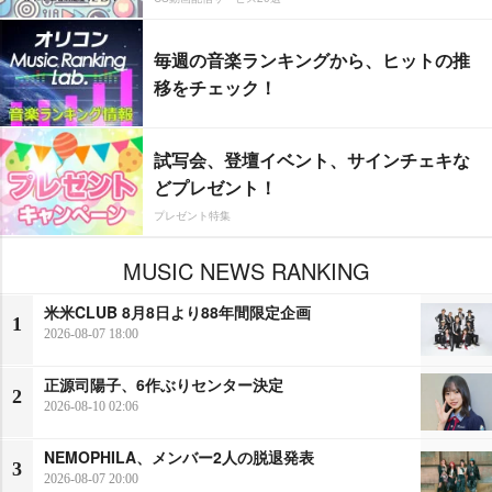
毎週の音楽ランキングから、ヒットの推
移をチェック！
試写会、登壇イベント、サインチェキな
どプレゼント！
プレゼント特集
MUSIC NEWS RANKING
米米CLUB 8月8日より88年間限定企画
1
2026-08-07 18:00
正源司陽子、6作ぶりセンター決定
2
2026-08-10 02:06
NEMOPHILA、メンバー2人の脱退発表
3
2026-08-07 20:00