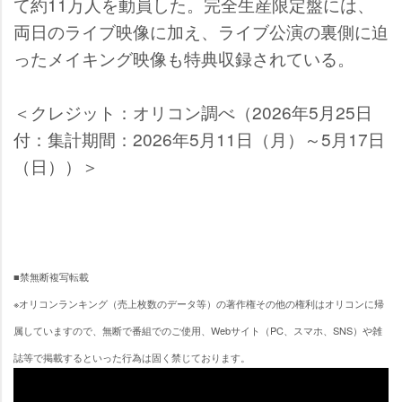
て約11万人を動員した。完全生産限定盤には、
両日のライブ映像に加え、ライブ公演の裏側に迫
ったメイキング映像も特典収録されている。
＜クレジット：オリコン調べ（2026年5月25日
付：集計期間：2026年5月11日（月）～5月17日
（日））＞
■禁無断複写転載
※オリコンランキング（売上枚数のデータ等）の著作権その他の権利はオリコンに帰
属していますので、無断で番組でのご使用、Webサイト（PC、スマホ、SNS）や雑
誌等で掲載するといった行為は固く禁じております。