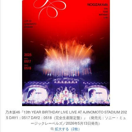
乃木坂46『13th YEAR BIRTHDAY LIVE LIVE AT AJINOMOTO STADIUM 202
5 DAY1：0517 DAY2：0518（完全生産限定盤）』（発売元：ソニー・ミュ
ージックレーベルズ／2026年5月13日発売）
拡大する（2枚）