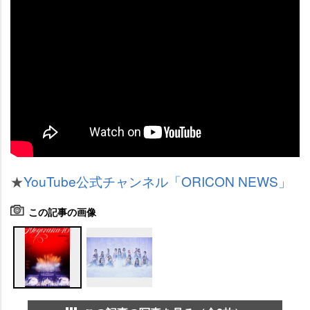
★
YouTube公式チャンネル「ORICON NEWS」
この記事の画像