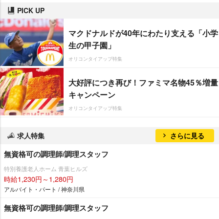
PICK UP
マクドナルドが40年にわたり支える「小学
生の甲子園」
オリコンタイアップ特集
大好評につき再び！ファミマ名物45％増量
キャンペーン
オリコンタイアップ特集
求人特集
さらに見る
無資格可の調理師/調理スタッフ
特別養護老人ホーム 青葉ヒルズ
時給1,230円～1,280円
アルバイト・パート / 神奈川県
無資格可の調理師/調理スタッフ