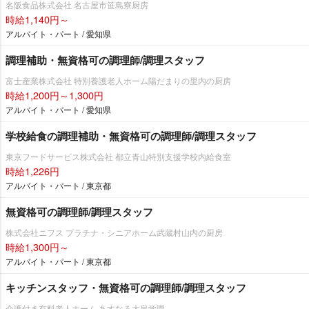
名阪食品株式会社 名古屋市笹島寮厨房
時給1,140円～
アルバイト・パート / 愛知県
調理補助・無資格可の調理師/調理スタッフ
富士産業株式会社 特別養護老人ホーム陽だまりの里内の厨房
時給1,200円～1,300円
アルバイト・パート / 愛知県
学校給食の調理補助・無資格可の調理師/調理スタッフ
東京フードサービス株式会社 都立青山特別支援学校内給食室
時給1,226円
アルバイト・パート / 東京都
無資格可の調理師/調理スタッフ
株式会社ニフス プラチナ・シニアホーム武蔵村山内の厨房
時給1,300円～
アルバイト・パート / 東京都
キッチンスタッフ・無資格可の調理師/調理スタッフ
介護付き有料老人ホーム あすなろ大泉学園