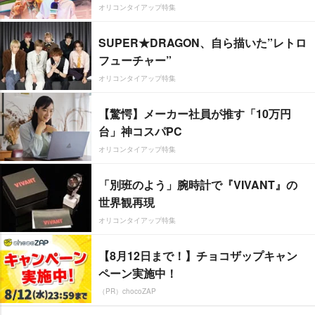
オリコンタイアップ特集
SUPER★DRAGON、自ら描いた”レトロ
フューチャー”
オリコンタイアップ特集
【驚愕】メーカー社員が推す「10万円
台」神コスパPC
オリコンタイアップ特集
「別班のよう」腕時計で『VIVANT』の
世界観再現
オリコンタイアップ特集
【8月12日まで！】チョコザップキャン
ペーン実施中！
（PR）chocoZAP