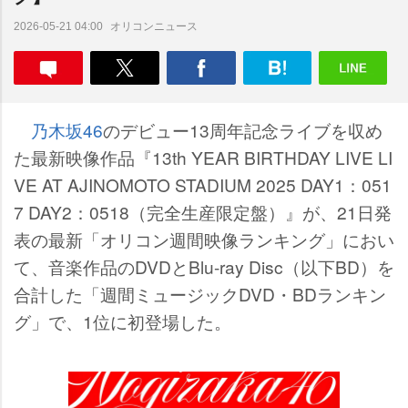
オリコンニュース
2026-05-21 04:00
乃木坂46
のデビュー13周年記念ライブを収め
た最新映像作品『13th YEAR BIRTHDAY LIVE LI
VE AT AJINOMOTO STADIUM 2025 DAY1：051
7 DAY2：0518（完全生産限定盤）』が、21日発
表の最新「オリコン週間映像ランキング」におい
て、音楽作品のDVDとBlu-ray Disc（以下BD）を
合計した「週間ミュージックDVD・BDランキン
グ」で、1位に初登場した。