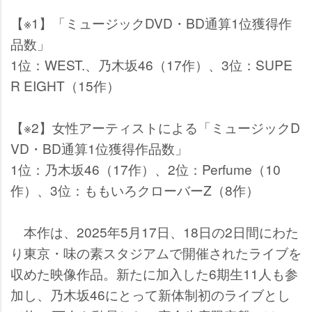
【※1】「ミュージックDVD・BD通算1位獲得作
品数」
1位：WEST.、乃木坂46（17作）、3位：SUPE
R EIGHT（15作）
【※2】女性アーティストによる「ミュージックD
VD・BD通算1位獲得作品数」
1位：乃木坂46（17作）、2位：Perfume（10
作）、3位：ももいろクローバーZ（8作）
本作は、2025年5月17日、18日の2日間にわた
り東京・味の素スタジアムで開催されたライブを
収めた映像作品。新たに加入した6期生11人も参
加し、乃木坂46にとって新体制初のライブとし