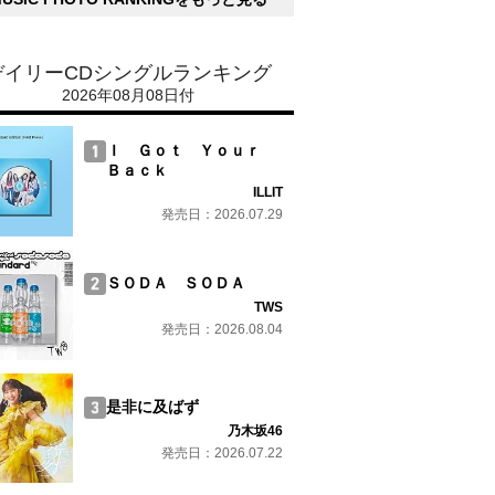
デイリーCDシングルランキング
2026年08月08日付
Ｉ Ｇｏｔ Ｙｏｕｒ
Ｂａｃｋ
ILLIT
発売日：2026.07.29
ＳＯＤＡ ＳＯＤＡ
TWS
発売日：2026.08.04
是非に及ばず
乃木坂46
発売日：2026.07.22