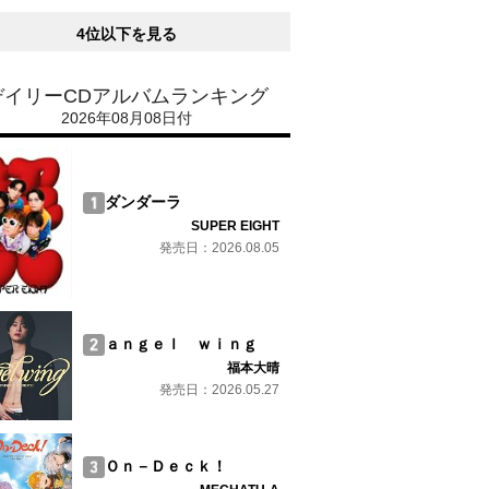
4位以下を見る
デイリーCDアルバムランキング
2026年08月08日付
ダンダーラ
SUPER EIGHT
発売日：2026.08.05
ａｎｇｅｌ ｗｉｎｇ
福本大晴
発売日：2026.05.27
Ｏｎ－Ｄｅｃｋ！