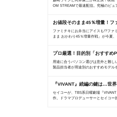
OM STREAMで最速配信。究極のピュ
お値段そのまま45％増量！フ
ファミチキにお弁当にアイスも!?ファ
まま おかわり45％増量作戦」が今夏
プロ厳選！目的別「おすすめP
用途に合うパソコン選びは意外と難し
製品担当者が用途別のおすすめモデル
『VIVANT』続編の鍵は…世
セイコーが、TBS系日曜劇場『VIVA
作。ドラマプロデューサーとセイコー