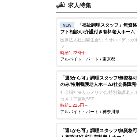
求人特集
「福祉調理スタッフ」無資格
NEW
フト相談可/介護付き有料老人ホーム
医療法人社団容生会/ようせいメディカ
ラ
時給1,226円～
アルバイト・パート / 東京都
「週3から可」調理スタッフ/無資格可
のみ/特別養護老人ホーム/社会保障完
社会福祉法人カメリア会/特別養護老人
カメリア藤沢SST
時給1,225円～
アルバイト・パート / 神奈川県
「週1から可」調理スタッフ/無資格可
ト相談可/住宅型有料老人ホーム