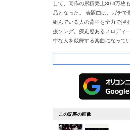
して、同作の累積売上30.4万
品となった。
表題曲は、ガチで
組んでいる人の背中を全力で押す
援ソング。疾走感あるメロディ
中な人を鼓舞する楽曲になって
この記事の画像