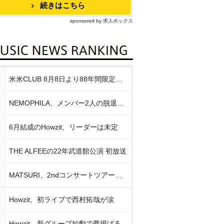
続きはこちら
sponsored by 求人ボックス
米米CLUB 8月8日より88年間限定企画
NEMOPHILA、メンバー2人の脱退発表
6月結成のHowzit、リーダーは未定
THE ALFEEの22年武道館公演 初放送
MATSURI、2ndコンサートツアー初日公演
Howzit、初ライブで西村拓哉が涙
Howzit、新グループ始動で夢掲げる