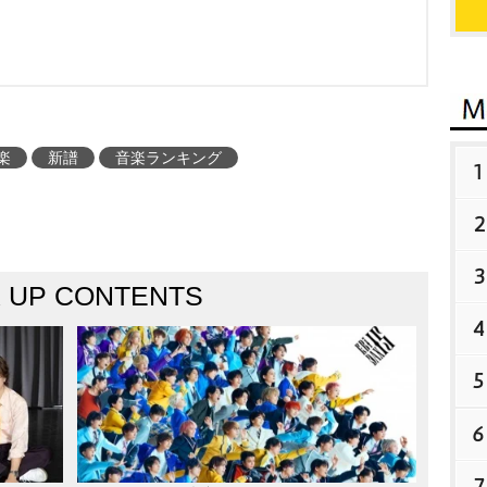
楽
新譜
音楽ランキング
1
2
3
K UP CONTENTS
4
5
6
7