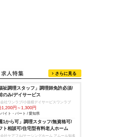
さらに見る
福祉調理スタッフ」調理師免許必須/
前のみ/デイサービス
式会社ワンラブ/小規模デイサービスワンラブ
1,200円～1,300円
バイト・パート / 愛知県
週1から可」調理スタッフ/無資格可/
フト相談可/住宅型有料老人ホーム
会社ケアフル/ナーシングホーム アムール知多