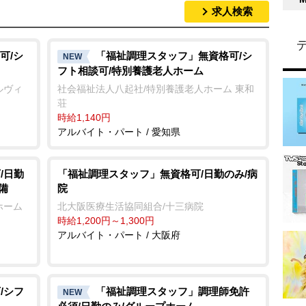
求人検索
可/シ
「福祉調理スタッフ」無資格可/シ
NEW
フト相談可/特別養護老人ホーム
ルヴィ
社会福祉法人八起社/特別養護老人ホーム 東和
荘
時給1,140円
アルバイト・パート / 愛知県
/日勤
「福祉調理スタッフ」無資格可/日勤のみ/病
備
院
ホーム
北大阪医療生活協同組合/十三病院
時給1,200円～1,300円
アルバイト・パート / 大阪府
/シフ
「福祉調理スタッフ」調理師免許
NEW