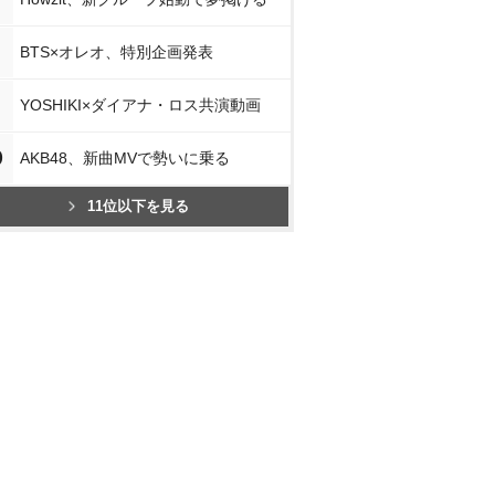
BTS×オレオ、特別企画発表
YOSHIKI×ダイアナ・ロス共演動画
0
AKB48、新曲MVで勢いに乗る
11位以下を見る