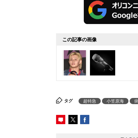
この記事の画像
タグ
超特急
小笠原海