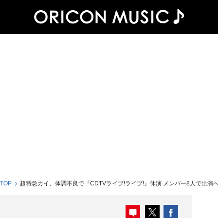
 TOP
超特急カイ、体調不良で『CDTVライブ!ライブ!』休演 メンバー8人で出演