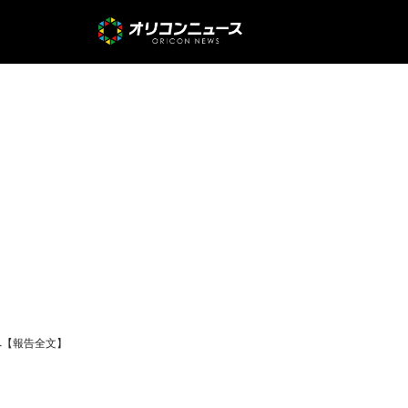
へ【報告全文】