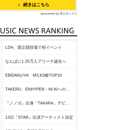
続きはこちら
sponsored by 求人ボックス
LDH、国立競技場で初イベント
なんばに1.25万人アリーナ誕生へ
EBiDANがV4 M!LK3曲TOP10
TAKERU、ENHYPEN・NI-KIへの思い
『ノノガ』出身「TAKARA」デビュー
13日『STAR』出演アーティスト決定