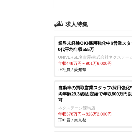
求人特集
業界未経験OK!採用強化中!/営業スタ
0代平均年収555万
UNIVERSE名古屋/株式会社ネクステー
年収448万円～901万6,000円
正社員 / 愛知県
自動車の買取営業スタッフ/採用強化中
均年齢29.3歳/固定給で年収800万円
可
ネクステージ練馬店
年収378万円～826万2,000円
正社員 / 東京都