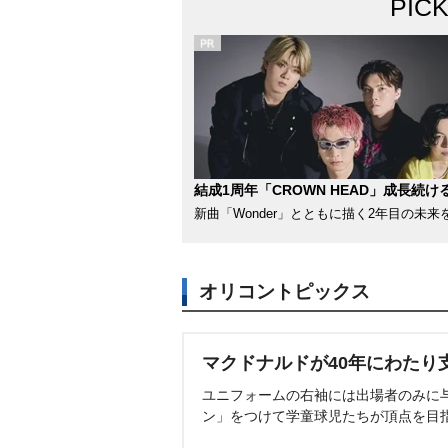
PIC
結成1周年「CROWN HEAD」成長続け
新曲「Wonder」とともに描く2年目の未来
オリコントピックス
マクドナルドが40年にわたり
ユニフォームの右袖には出場者のみに
ン」をつけて学童球児たちが頂点を目