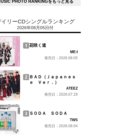
MUSIC PHOTO RANKINGをもっと見る
デイリーCDシングルランキング
2026年08月05日付
花咲く道
ME:I
発売日：2026.08.05
ＢＡＤ（Ｊａｐａｎｅｓ
ｅ Ｖｅｒ．）
ATEEZ
発売日：2026.07.29
ＳＯＤＡ ＳＯＤＡ
TWS
発売日：2026.08.04