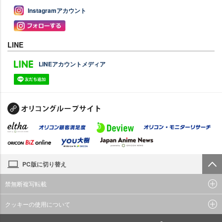
Instagramアカウント
LINE
LINEアカウントメディア
PC版に切り替え
禁無断複写転載
クッキーの使用について