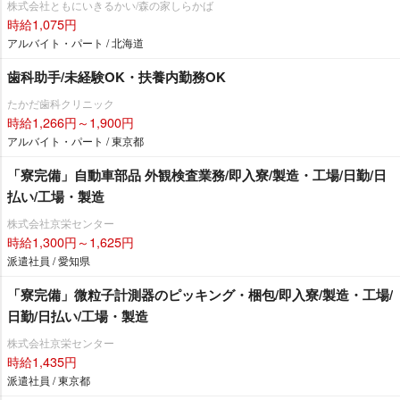
株式会社ともにいきるかい/森の家しらかば
時給1,075円
アルバイト・パート / 北海道
歯科助手/未経験OK・扶養内勤務OK
たかだ歯科クリニック
時給1,266円～1,900円
アルバイト・パート / 東京都
「寮完備」自動車部品 外観検査業務/即入寮/製造・工場/日勤/日
払い/工場・製造
株式会社京栄センター
時給1,300円～1,625円
派遣社員 / 愛知県
「寮完備」微粒子計測器のピッキング・梱包/即入寮/製造・工場/
日勤/日払い/工場・製造
株式会社京栄センター
時給1,435円
派遣社員 / 東京都