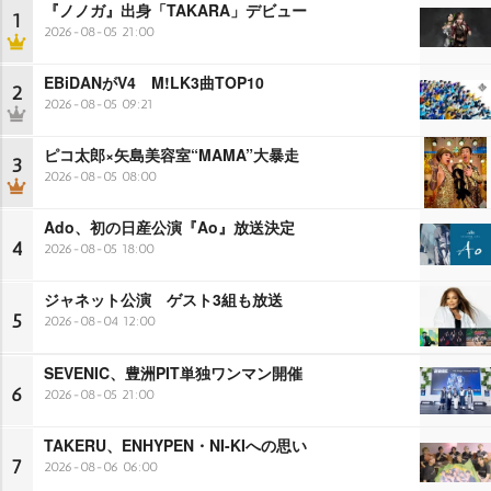
『ノノガ』出身「TAKARA」デビュー
1
2026-08-05 21:00
EBiDANがV4 M!LK3曲TOP10
2
2026-08-05 09:21
ピコ太郎×矢島美容室“MAMA”大暴走
3
2026-08-05 08:00
Ado、初の日産公演『Ao』放送決定
4
2026-08-05 18:00
ジャネット公演 ゲスト3組も放送
5
2026-08-04 12:00
SEVENIC、豊洲PIT単独ワンマン開催
6
2026-08-05 21:00
TAKERU、ENHYPEN・NI-KIへの思い
7
2026-08-06 06:00