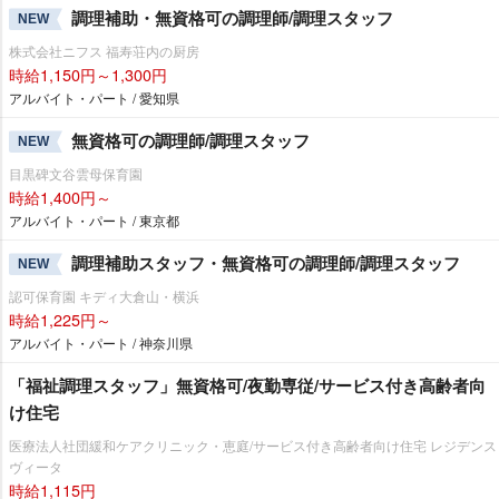
調理補助・無資格可の調理師/調理スタッフ
NEW
株式会社ニフス 福寿荘内の厨房
時給1,150円～1,300円
アルバイト・パート / 愛知県
無資格可の調理師/調理スタッフ
NEW
目黒碑文谷雲母保育園
時給1,400円～
アルバイト・パート / 東京都
調理補助スタッフ・無資格可の調理師/調理スタッフ
NEW
認可保育園 キディ大倉山・横浜
時給1,225円～
アルバイト・パート / 神奈川県
「福祉調理スタッフ」無資格可/夜勤専従/サービス付き高齢者向
け住宅
医療法人社団緩和ケアクリニック・恵庭/サービス付き高齢者向け住宅 レジデンス
ヴィータ
時給1,115円