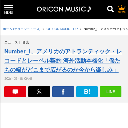
ホーム (オリコンニュース)
ORICON MUSIC TOP
Number_i、アメリカのア
ニュース
音楽
Number_i、アメリカのアトランティック・レ
コードとレーベル契約 海外活動本格化「僕た
ちの幅がどこまで広がるのか今から楽しみ」
2026-05-18 09:48