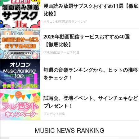
漫画読み放題サブスクおすすめ11選【徹底
比較】
オリコン顧客満足度ランキング
2026年動画配信サービスおすすめ40選
【徹底比較】
CS動画配信サービス20選
毎週の音楽ランキングから、ヒットの推移
をチェック！
試写会、登壇イベント、サインチェキなど
プレゼント！
プレゼント特集
MUSIC NEWS RANKING