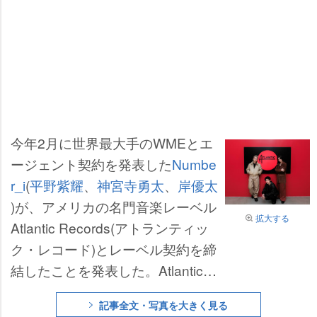
今年2月に世界最大手のWMEとエ
ージェント契約を発表した
Numbe
r_i
(
平野紫耀
、
神宮寺勇太
、
岸優太
)が、アメリカの名門音楽レーベル
拡大する
Atlantic Records(アトランティッ
ク・レコード)とレーベル契約を締
結したことを発表した。Atlantic R
ecordsとのメジャーレーベル契約
記事全文・写真を大きく見る
を果たしたことで、グローバルリ