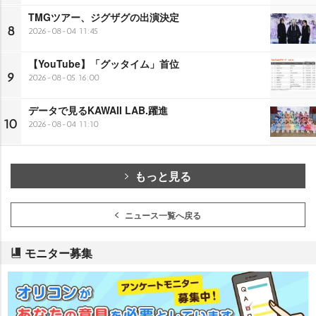
TMGツアー、ジグザグの出演決定
8
2026-08-04 11:45
【YouTube】「グッタイム」首位
9
2026-08-05 16:00
データで見るKAWAII LAB.躍進
10
2026-08-04 11:10
もっと見る
ニュース一覧へ戻る
モニター募集