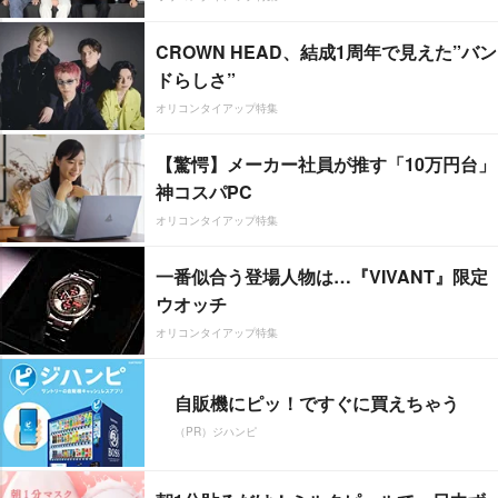
CROWN HEAD、結成1周年で見えた”バン
ドらしさ”
オリコンタイアップ特集
【驚愕】メーカー社員が推す「10万円台」
神コスパPC
オリコンタイアップ特集
一番似合う登場人物は…『VIVANT』限定
ウオッチ
オリコンタイアップ特集
自販機にピッ！ですぐに買えちゃう
（PR）ジハンピ