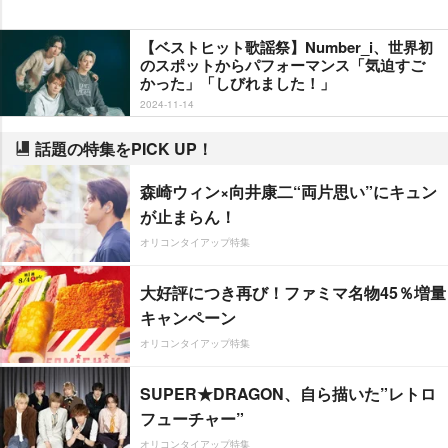
【ベストヒット歌謡祭】Number_i、世界初
のスポットからパフォーマンス「気迫すご
かった」「しびれました！」
2024-11-14
話題の特集をPICK UP！
森崎ウィン×向井康二“両片思い”にキュン
が止まらん！
オリコンタイアップ特集
大好評につき再び！ファミマ名物45％増量
キャンペーン
オリコンタイアップ特集
SUPER★DRAGON、自ら描いた”レトロ
フューチャー”
オリコンタイアップ特集