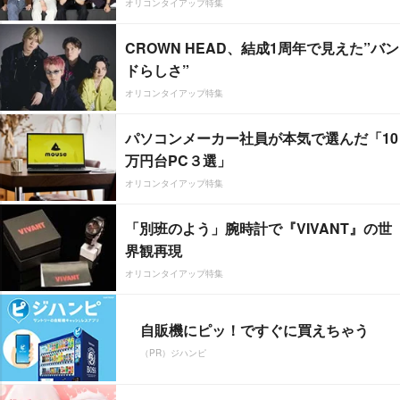
オリコンタイアップ特集
CROWN HEAD、結成1周年で見えた”バン
ドらしさ”
オリコンタイアップ特集
パソコンメーカー社員が本気で選んだ「10
万円台PC３選」
オリコンタイアップ特集
「別班のよう」腕時計で『VIVANT』の世
界観再現
オリコンタイアップ特集
自販機にピッ！ですぐに買えちゃう
（PR）ジハンピ