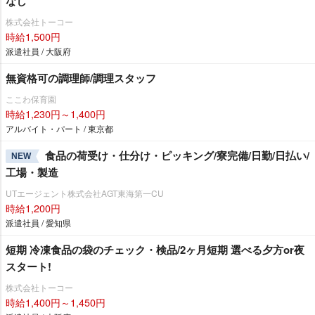
なし
株式会社トーコー
時給1,500円
派遣社員 / 大阪府
無資格可の調理師/調理スタッフ
ここわ保育園
時給1,230円～1,400円
アルバイト・パート / 東京都
食品の荷受け・仕分け・ピッキング/寮完備/日勤/日払い/
NEW
工場・製造
UTエージェント株式会社AGT東海第一CU
時給1,200円
派遣社員 / 愛知県
短期 冷凍食品の袋のチェック・検品/2ヶ月短期 選べる夕方or夜
スタート!
株式会社トーコー
時給1,400円～1,450円