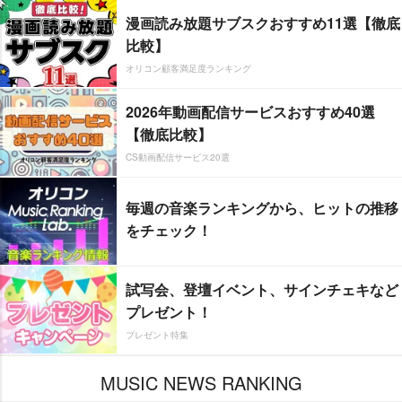
漫画読み放題サブスクおすすめ11選【徹底
比較】
オリコン顧客満足度ランキング
2026年動画配信サービスおすすめ40選
【徹底比較】
CS動画配信サービス20選
毎週の音楽ランキングから、ヒットの推移
をチェック！
試写会、登壇イベント、サインチェキなど
プレゼント！
プレゼント特集
MUSIC NEWS RANKING