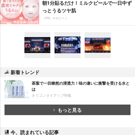
朝1分貼るだけ！ミルクピールで一日中ず
っとうるツヤ肌
（PR）サボリーノ
新着トレンド
茶葉で一目瞭然の浸透力！味の違いに衝撃を受ける水と
は
オリコンタイアップ特集
もっと見る
今、読まれている記事