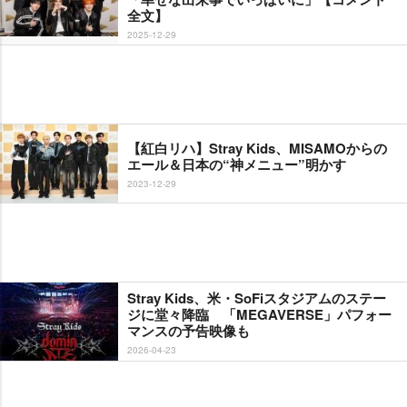
全文】
2025-12-29
【紅白リハ】Stray Kids、MISAMOからの
エール＆日本の“神メニュー”明かす
2023-12-29
Stray Kids、米・SoFiスタジアムのステー
ジに堂々降臨 「MEGAVERSE」パフォー
マンスの予告映像も
2026-04-23