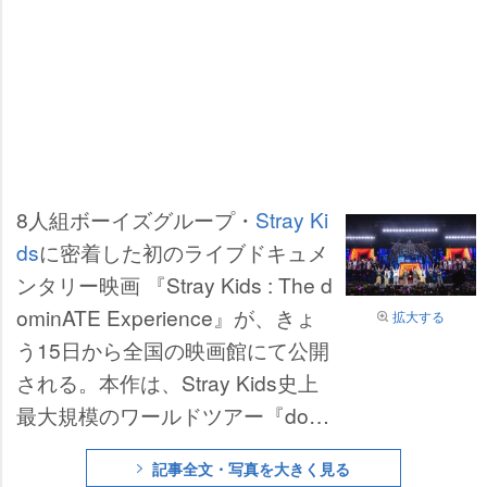
8人組ボーイズグループ・
Stray Ki
ds
に密着した初のライブドキュメ
ンタリー映画 『Stray Kids : The d
ominATE Experience』が、きょ
拡大する
う15日から全国の映画館にて公開
される。本作は、Stray Kids史上
最大規模のワールドツアー『domi
nATE』(全35地域56公演)に密着し
記事全文・写真を大きく見る
たライブドキュメンタリー映画。