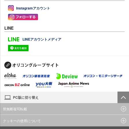
Instagramアカウント
LINE
LINEアカウントメディア
PC版に切り替え
禁無断複写転載
クッキーの使用について