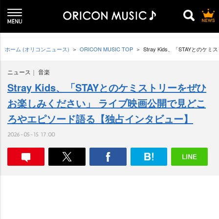
ホーム (オリコンニュース)
ORICON MUSIC TOP
Stray Kids、「STA
ニュース
音楽
Stray Kids、「STAYとのケミストリーをぜひ
お楽しみください」 ライブ映画公開で見どこ
ろやエピソード語る【独占インタビュー】
2026-05-15 17:00