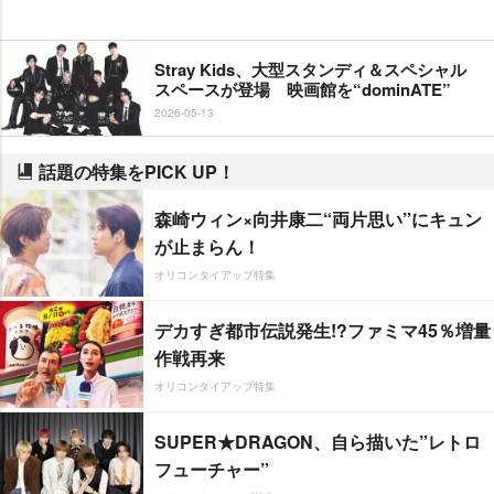
Stray Kids、大型スタンディ＆スペシャル
スペースが登場 映画館を“dominATE”
2026-05-13
話題の特集をPICK UP！
森崎ウィン×向井康二“両片思い”にキュン
が止まらん！
オリコンタイアップ特集
デカすぎ都市伝説発生!?ファミマ45％増量
作戦再来
オリコンタイアップ特集
SUPER★DRAGON、自ら描いた”レトロ
フューチャー”