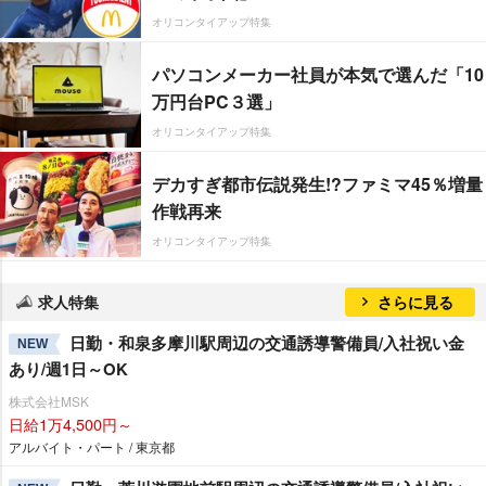
オリコンタイアップ特集
パソコンメーカー社員が本気で選んだ「10
万円台PC３選」
オリコンタイアップ特集
デカすぎ都市伝説発生!?ファミマ45％増量
作戦再来
オリコンタイアップ特集
求人特集
さらに見る
日勤・和泉多摩川駅周辺の交通誘導警備員/入社祝い金
NEW
あり/週1日～OK
株式会社MSK
日給1万4,500円～
アルバイト・パート / 東京都