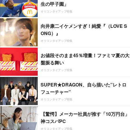
生の甲子園」
オリコンタイアップ特集
向井康二イケメンすぎ！純愛『（LOVE S
ONG）』
オリコンタイアップ特集
お値段そのまま45％増量！ファミマ夏の大
盤振る舞い
オリコンタイアップ特集
SUPER★DRAGON、自ら描いた”レトロ
フューチャー”
オリコンタイアップ特集
【驚愕】メーカー社員が推す「10万円台」
神コスパPC
オリコンタイアップ特集