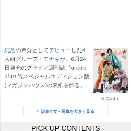
純烈
の弟分としてデビューした4
人組グループ・
モナキ
が、6月24
日発売のグラビア週刊誌『anan』
2501号スペシャルエディション版
(マガジンハウス)の表紙を飾る。
拡大する
記事全文・写真を大きく見る
PICK UP CONTENTS