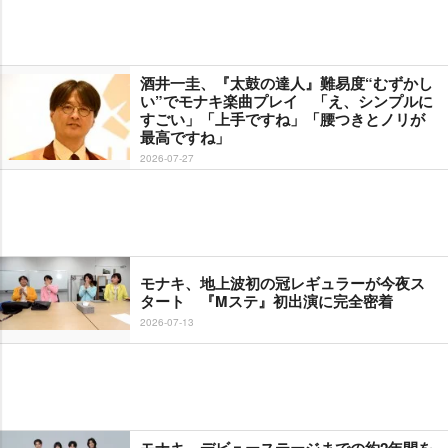
酒井一圭、『太鼓の達人』難易度“むずかし
い”でモナキ楽曲プレイ 「え、シンプルに
すごい」「上手ですね」「腰つきとノリが
最高ですね」
2026-07-27
モナキ、地上波初の冠レギュラーが今夜ス
タート 『Mステ』初出演に完全密着
2026-07-13
モナキ、デビューステージまでの約2年間を