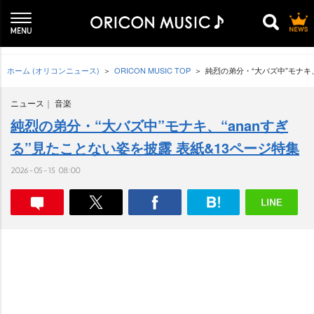
ホーム (オリコンニュース)
ORICON MUSIC TOP
純烈の弟分・“大バズ中”モナキ、
ニュース
音楽
純烈の弟分・“大バズ中”モナキ、“ananすぎ
る”見たことない姿を披露 表紙&13ページ特集
2026-05-15 08:00