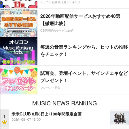
オリコン顧客満足度ランキング
2026年動画配信サービスおすすめ40選
【徹底比較】
CS動画配信サービス20選
毎週の音楽ランキングから、ヒットの推移
をチェック！
試写会、登壇イベント、サインチェキなど
プレゼント！
プレゼント特集
MUSIC NEWS RANKING
米米CLUB 8月8日より88年間限定企画
1
2026-08-07 18:00