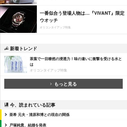
一番似合う登場人物は…『VIVANT』限定
ウオッチ
オリコンタイアップ特集
新着トレンド
茶葉で一目瞭然の浸透力！味の違いに衝撃を受ける水と
は
オリコンタイアップ特集
もっと見る
今、読まれている記事
亜希 元夫・清原和博との現在の関係
戸塚純貴、結婚を発表