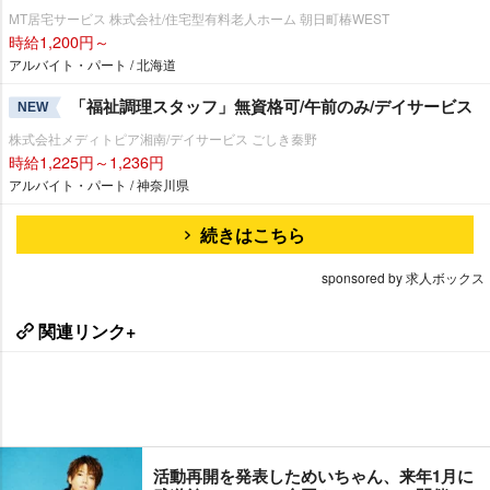
MT居宅サービス 株式会社/住宅型有料老人ホーム 朝日町椿WEST
時給1,200円～
アルバイト・パート / 北海道
「福祉調理スタッフ」無資格可/午前のみ/デイサービス
NEW
株式会社メディトピア湘南/デイサービス ごしき秦野
時給1,225円～1,236円
アルバイト・パート / 神奈川県
続きはこちら
sponsored by 求人ボックス
関連リンク+
活動再開を発表しためいちゃん、来年1月に