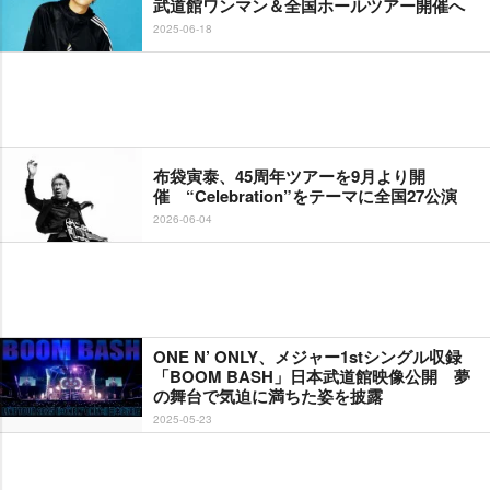
武道館ワンマン＆全国ホールツアー開催へ
2025-06-18
布袋寅泰、45周年ツアーを9月より開
催 “Celebration”をテーマに全国27公演
2026-06-04
ONE N’ ONLY、メジャー1stシングル収録
「BOOM BASH」日本武道館映像公開 夢
の舞台で気迫に満ちた姿を披露
2025-05-23