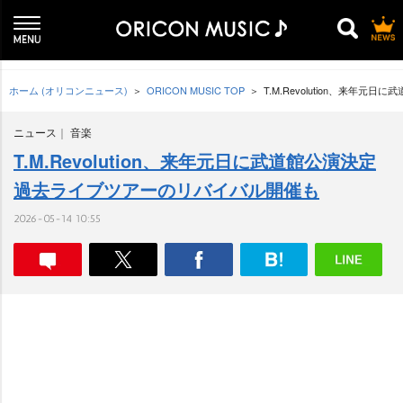
ホーム (オリコンニュース)
ORICON MUSIC TOP
T.M.Revolution、来年
ニュース
音楽
T.M.Revolution、来年元日に武道館公演決定
過去ライブツアーのリバイバル開催も
2026-05-14 10:55