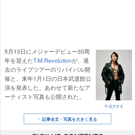
5月13日にメジャーデビュー30周
年を迎えた
T.M.Revolution
が、過
去のライブツアーのリバイバル開
催と、来年1月1日の日本武道館公
演を発表した。あわせて新たなア
ーティスト写真も公開された。
拡大する
記事全文・写真を大きく見る