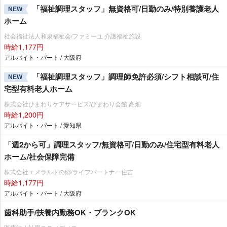
「福祉調理スタッフ」無資格可/日勤のみ/特別養護老人
NEW
ホーム
社会福祉法人和泉福祉会/ファミーユ 介護福祉施設
時給1,177円
アルバイト・パート / 大阪府
「福祉調理スタッフ」調理師免許必須/シフト相談可/住
NEW
宅型有料老人ホーム
株式会社ひまわりケアサービス/ひまわり会館 高畑
時給1,200円
アルバイト・パート / 愛知県
「週2から可」調理スタッフ/無資格可/日勤のみ/住宅型有料老人
ホーム/社会保障完備
株式会社エメラルドの郷/ライフパートナー住吉
時給1,177円
アルバイト・パート / 大阪府
歯科助手/扶養内勤務OK・ブランクOK