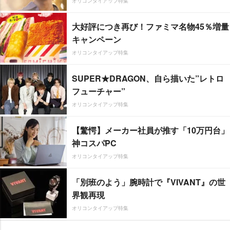
オリコンタイアップ特集
大好評につき再び！ファミマ名物45％増量
キャンペーン
オリコンタイアップ特集
SUPER★DRAGON、自ら描いた”レトロ
フューチャー”
オリコンタイアップ特集
【驚愕】メーカー社員が推す「10万円台」
神コスパPC
オリコンタイアップ特集
「別班のよう」腕時計で『VIVANT』の世
界観再現
オリコンタイアップ特集