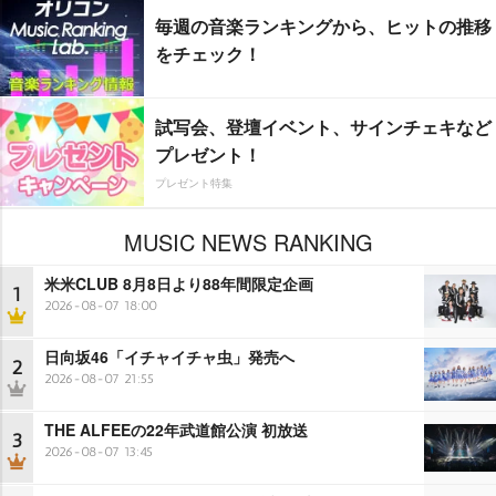
毎週の音楽ランキングから、ヒットの推移
をチェック！
試写会、登壇イベント、サインチェキなど
プレゼント！
プレゼント特集
MUSIC NEWS RANKING
米米CLUB 8月8日より88年間限定企画
1
2026-08-07 18:00
日向坂46「イチャイチャ虫」発売へ
2
2026-08-07 21:55
THE ALFEEの22年武道館公演 初放送
3
2026-08-07 13:45