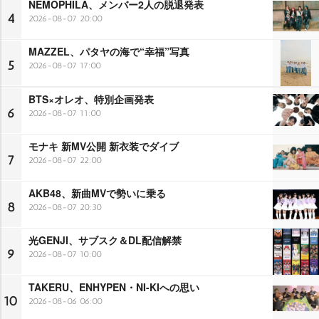
NEMOPHILA、メンバー2人の脱退発表
4
2026-08-07 20:00
MAZZEL、パタヤの海で“幸福”写真
5
2026-08-07 17:00
BTS×オレオ、特別企画発表
6
2026-08-07 11:00
モナキ 新MV公開 新衣装でダイブ
7
2026-08-07 22:00
AKB48、新曲MVで勢いに乗る
8
2026-08-07 20:30
光GENJI、サブスク＆DL配信解禁
9
2026-08-07 10:00
TAKERU、ENHYPEN・NI-KIへの思い
10
2026-08-06 06:00