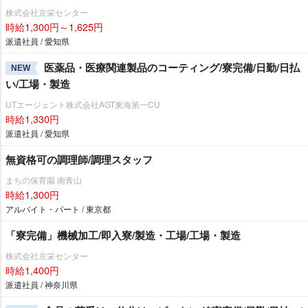
株式会社京栄センター
時給1,300円～1,625円
派遣社員 / 愛知県
医薬品・医療関連製品のコーティング/寮完備/日勤/日払
NEW
い/工場・製造
UTエージェント株式会社AGT東海第一CU
時給1,330円
派遣社員 / 愛知県
無資格可の調理師/調理スタッフ
まちの保育園 南青山
時給1,300円
アルバイト・パート / 東京都
「寮完備」機械加工/即入寮/製造・工場/工場・製造
株式会社京栄センター
時給1,400円
派遣社員 / 神奈川県