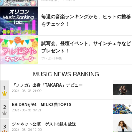
毎週の音楽ランキングから、ヒットの推移
をチェック！
試写会、登壇イベント、サインチェキなど
プレゼント！
プレゼント特集
MUSIC NEWS RANKING
『ノノガ』出身「TAKARA」デビュー
1
2026-08-05 21:00
EBiDANがV4 M!LK3曲TOP10
2
2026-08-05 09:21
ジャネット公演 ゲスト3組も放送
3
2026-08-04 12:00