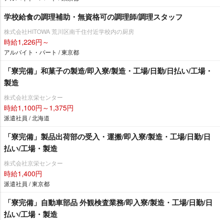
学校給食の調理補助・無資格可の調理師/調理スタッフ
株式会社HITOWA 荒川区南千住付近学校内の厨房
時給1,226円～
アルバイト・パート / 東京都
「寮完備」和菓子の製造/即入寮/製造・工場/日勤/日払い/工場・
製造
株式会社京栄センター
時給1,100円～1,375円
派遣社員 / 北海道
「寮完備」製品出荷部の受入・運搬/即入寮/製造・工場/日勤/日
払い/工場・製造
株式会社京栄センター
時給1,400円
派遣社員 / 東京都
「寮完備」自動車部品 外観検査業務/即入寮/製造・工場/日勤/日
払い/工場・製造