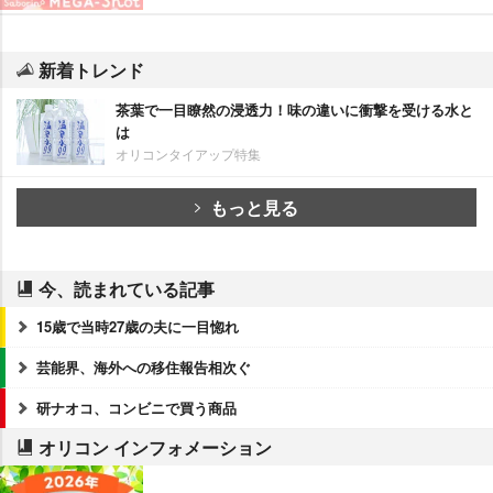
新着トレンド
茶葉で一目瞭然の浸透力！味の違いに衝撃を受ける水と
は
オリコンタイアップ特集
もっと見る
今、読まれている記事
15歳で当時27歳の夫に一目惚れ
芸能界、海外への移住報告相次ぐ
研ナオコ、コンビニで買う商品
オリコン インフォメーション