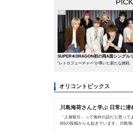
PIC
SUPER★DRAGON初の両A面シングル
“レトロフューチャー”が導いた新たな挑戦
オリコントピックス
川島海荷さんと学ぶ 日常に潜
「人身取引」って海外の話だと思って
NSの投稿からも起きています。川島