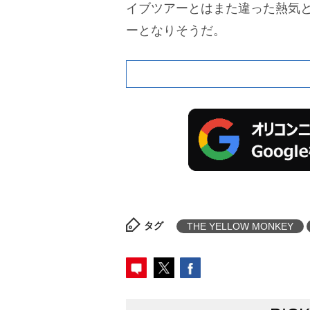
イブツアーとはまた違った熱気
ーとなりそうだ。
タグ
THE YELLOW MONKEY