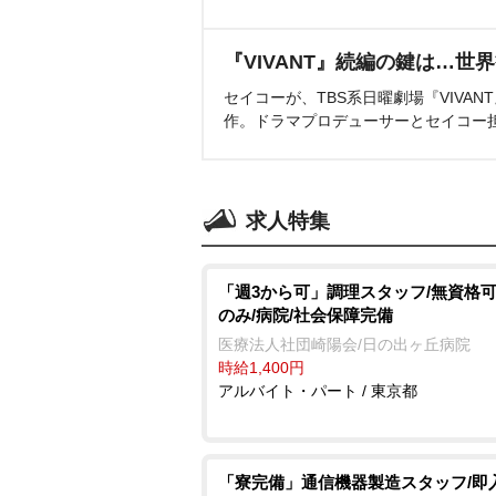
『VIVANT』続編の鍵は…世
セイコーが、TBS系日曜劇場『VIVA
作。ドラマプロデューサーとセイコー
求人特集
「週3から可」調理スタッフ/無資格可
のみ/病院/社会保障完備
医療法人社団崎陽会/日の出ヶ丘病院
時給1,400円
アルバイト・パート / 東京都
「寮完備」通信機器製造スタッフ/即