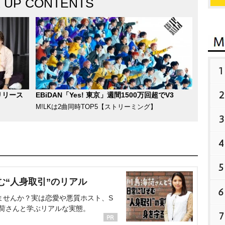
K UP CONTENTS
1
2
リリース
EBiDAN「Yes! 東京」週間1500万回超でV3
M!LKは2曲同時TOP5【ストリーミング】
3
4
5
む“人身取引”のリアル
6
ませんか？実は恋愛や悪質ホスト、S
海荷さんと学ぶリアルな実態。
7