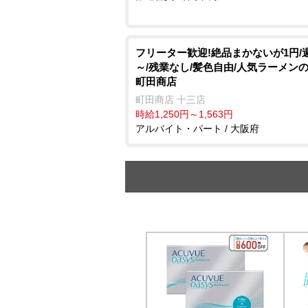
フリーター歓迎!絶品まかないが1円/週
～/残業なし/髪色自由/人気ラーメンの
町田商店
町田商店 十三店
時給1,250円～1,563円
アルバイト・パート / 大阪府