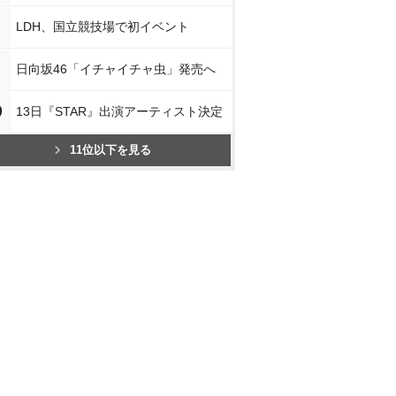
LDH、国立競技場で初イベント
日向坂46「イチャイチャ虫」発売へ
0
13日『STAR』出演アーティスト決定
11位以下を見る