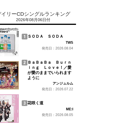
デイリーCDシングルランキング
2026年08月06日付
ＳＯＤＡ ＳＯＤＡ
TWS
発売日：2026.08.04
ＢａＢａＢａ Ｂｕｒｎ
ｉｎｇ Ｌｏｖｅ！／愛
が愛のままでいられます
ように
アンジュルム
発売日：2026.07.22
花咲く道
ME:I
発売日：2026.08.05