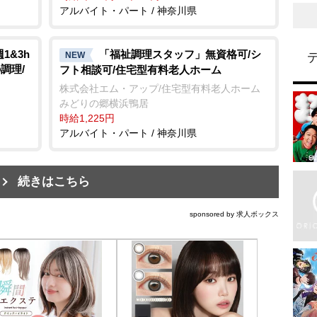
アルバイト・パート / 神奈川県
1&3h
「福祉調理スタッフ」無資格可/シ
NEW
調理/
フト相談可/住宅型有料老人ホーム
株式会社エム・アップ/住宅型有料老人ホーム
みどりの郷横浜鴨居
時給1,225円
アルバイト・パート / 神奈川県
続きはこちら
sponsored by 求人ボックス