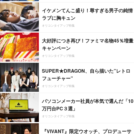
イケメンてんこ盛り！尊すぎる男子の純情
ラブに胸キュン
オリコンタイアップ特集
大好評につき再び！ファミマ名物45％増量
キャンペーン
オリコンタイアップ特集
SUPER★DRAGON、自ら描いた”レトロ
フューチャー”
オリコンタイアップ特集
パソコンメーカー社員が本気で選んだ「10
万円台PC３選」
オリコンタイアップ特集
『VIVANT』限定ウオッチ、プロデューサ