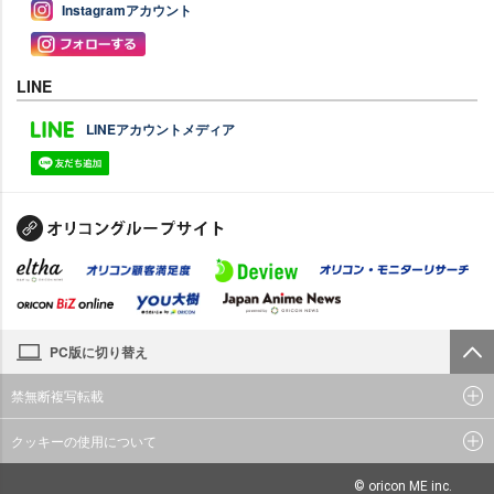
Instagramアカウント
LINE
LINEアカウントメディア
PC版に切り替え
禁無断複写転載
クッキーの使用について
© oricon ME inc.