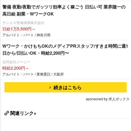
警備 夜勤/夜勤でガッツリ効率よく稼ごう 日払い可 業界随一の
高日給 副業・WワークOK
サンエス警備保障株式会社
日給1万5,500円～
アルバイト・パート / 神奈川県
Wワーク・かけもちOKのメディアPRスタッフ/すきま時間に週1
日から/日払いOK・時給2,200円〜
合同会社ジーニー
時給2,200円～
アルバイト・パート / 業務委託 / 大阪府
続きはこちら
sponsored by 求人ボックス
関連リンク+