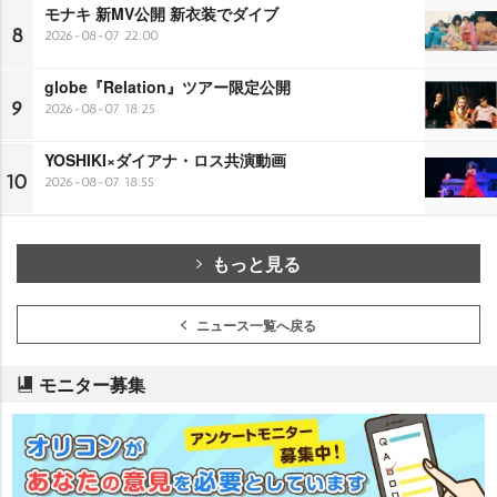
モナキ 新MV公開 新衣装でダイブ
8
2026-08-07 22:00
globe『Relation』ツアー限定公開
9
2026-08-07 18:25
YOSHIKI×ダイアナ・ロス共演動画
10
2026-08-07 18:55
もっと見る
ニュース一覧へ戻る
モニター募集