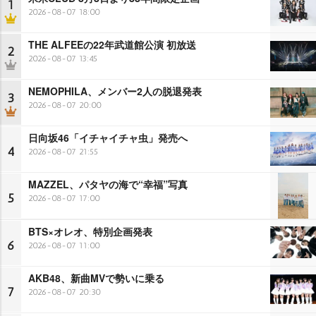
1
2026-08-07 18:00
THE ALFEEの22年武道館公演 初放送
2
2026-08-07 13:45
NEMOPHILA、メンバー2人の脱退発表
3
2026-08-07 20:00
日向坂46「イチャイチャ虫」発売へ
4
2026-08-07 21:55
MAZZEL、パタヤの海で“幸福”写真
5
2026-08-07 17:00
BTS×オレオ、特別企画発表
6
2026-08-07 11:00
AKB48、新曲MVで勢いに乗る
7
2026-08-07 20:30