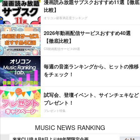
漫画読み放題サブスクおすすめ11選【徹底
比較】
オリコン顧客満足度ランキング
2026年動画配信サービスおすすめ40選
【徹底比較】
CS動画配信サービス20選
毎週の音楽ランキングから、ヒットの推移
をチェック！
試写会、登壇イベント、サインチェキなど
プレゼント！
プレゼント特集
MUSIC NEWS RANKING
米米CLUB 8月8日より88年間限定企画