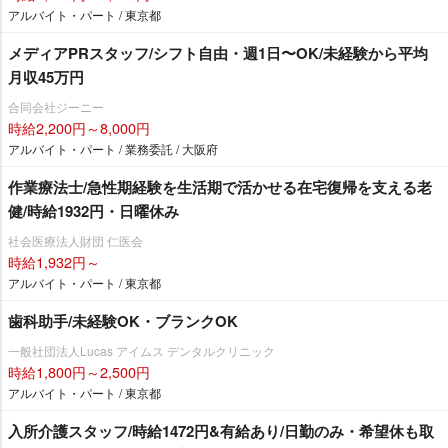
アルバイト・パート / 東京都
メディアPRスタッフ/シフト自由・週1日〜OK/未経験から平均
月収45万円
合同会社ジーニー
時給2,200円～8,000円
アルバイト・パート / 業務委託 / 大阪府
作業療法士/急性期経験を生活期で活かせる在宅復帰を支える老
健/時給1932円・日曜休み
社会医療法人財団 仁医会
時給1,932円～
アルバイト・パート / 東京都
歯科助手/未経験OK・ブランクOK
一般社団法人Lucas アイムス デンタルクリニック
時給1,800円～2,500円
アルバイト・パート / 東京都
入所介護スタッフ/時給1472円&有給あり/日勤のみ・希望休も取