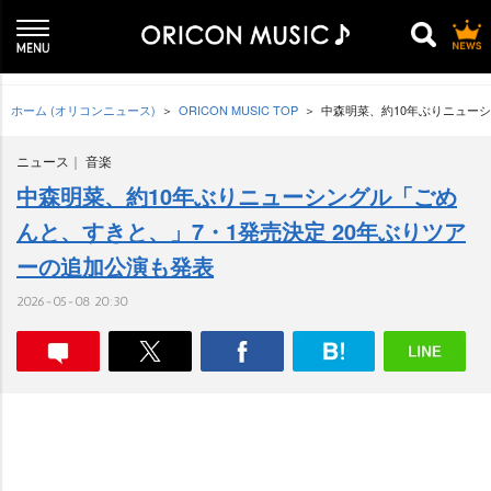
ホーム (オリコンニュース)
ORICON MUSIC TOP
中森明菜、約10年ぶりニューシ
ニュース
音楽
中森明菜、約10年ぶりニューシングル「ごめ
んと、すきと、」7・1発売決定 20年ぶりツア
ーの追加公演も発表
2026-05-08 20:30