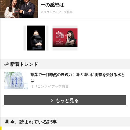
ーの感想は
オリコンタイアップ特集
新着トレンド
茶葉で一目瞭然の浸透力！味の違いに衝撃を受ける水と
は
オリコンタイアップ特集
もっと見る
今、読まれている記事