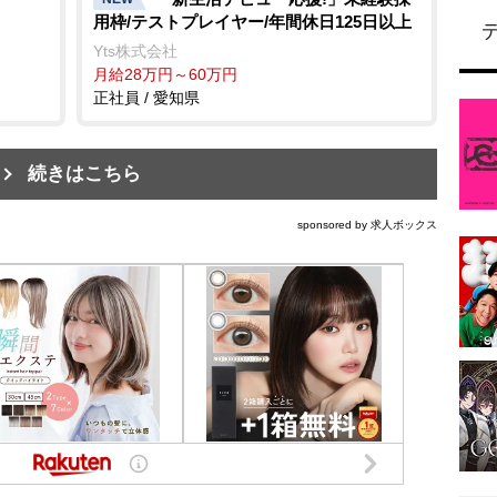
用枠/テストプレイヤー/年間休日125日以上
Yts株式会社
月給28万円～60万円
正社員 / 愛知県
続きはこちら
sponsored by 求人ボックス