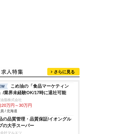
さらに見る
こめ油の「食品マーケティン
EW
」/業界未経験OK/17時に退社可能
和油脂株式会社
給20万円～30万円
員 / 北海道
品の品質管理・品質保証/イオングル
プの大手スーパー
式会社マルエツ