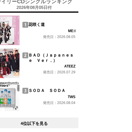
デイリーCDシングルランキング
2026年08月05日付
花咲く道
ME:I
発売日：2026.08.05
ＢＡＤ（Ｊａｐａｎｅｓ
ｅ Ｖｅｒ．）
ATEEZ
発売日：2026.07.29
ＳＯＤＡ ＳＯＤＡ
TWS
発売日：2026.08.04
4位以下を見る