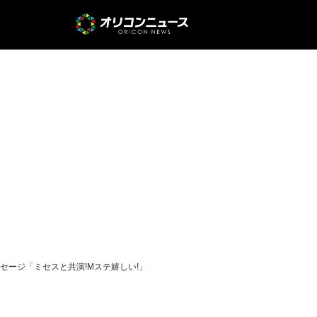
メッセージ「ミセスと共演!Mステ嬉しい!」