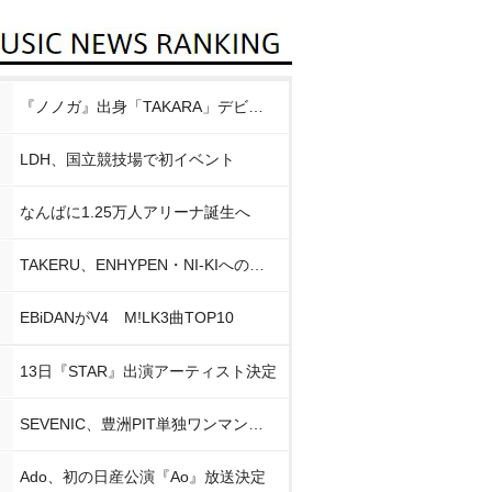
『ノノガ』出身「TAKARA」デビュー
LDH、国立競技場で初イベント
なんばに1.25万人アリーナ誕生へ
TAKERU、ENHYPEN・NI-KIへの思い
EBiDANがV4 M!LK3曲TOP10
13日『STAR』出演アーティスト決定
SEVENIC、豊洲PIT単独ワンマン開催
Ado、初の日産公演『Ao』放送決定