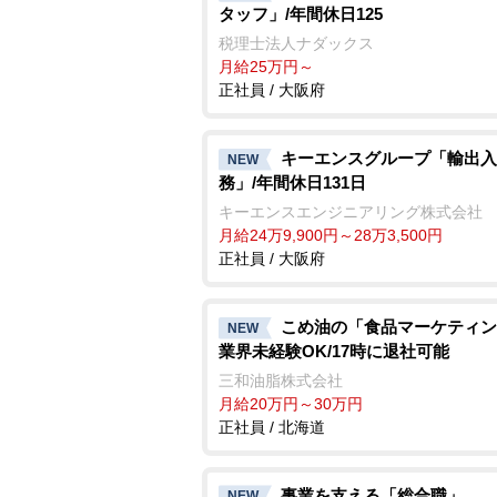
タッフ」/年間休日125
税理士法人ナダックス
月給25万円～
正社員 / 大阪府
キーエンスグループ「輸出入
NEW
務」/年間休日131日
キーエンスエンジニアリング株式会社
月給24万9,900円～28万3,500円
正社員 / 大阪府
こめ油の「食品マーケティン
NEW
業界未経験OK/17時に退社可能
三和油脂株式会社
月給20万円～30万円
正社員 / 北海道
事業を支える「総合職」
NEW