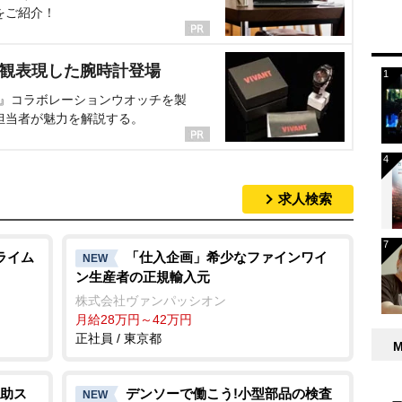
をご紹介！
界観表現した腕時計登場
NT』コラボレーションウオッチを製
担当者が魅力を解説する。
求人検索
ライム
「仕入企画」希少なファインワイ
NEW
ン生産者の正規輸入元
株式会社ヴァンパッシオン
月給28万円～42万円
正社員 / 東京都
助ス
デンソーで働こう!小型部品の検査
NEW