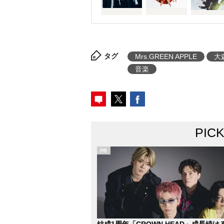
タグ
Mrs.GREEN APPLE
大
音楽
PIC