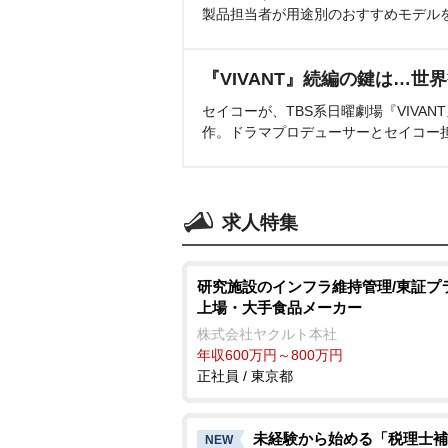
製品担当者が用途別のおすすめモデル
『VIVANT』続編の鍵は…世
セイコーが、TBS系日曜劇場『VIVA
作。ドラマプロデューサーとセイコー
求人特集
研究施設のインフラ維持管理/東証プ
上場・大手食品メーカー
株式会社ヤクルト本社
年収600万円～800万円
正社員 / 東京都
未経験から始める「税理士補
NEW