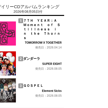
デイリーCDアルバムランキング
2026年08月05日付
７ＴＨ ＹＥＡＲ：Ａ
Ｍｏｍｅｎｔ ｏｆ Ｓ
ｔｉｌｌｎｅｓｓ ｉ
ｎ ｔｈｅ Ｔｈｏｒｎ
ｓ
TOMORROW X TOGETHER
発売日：2026.04.14
ダンダーラ
SUPER EIGHT
発売日：2026.08.05
ＧＯＳＰＥＬ
Element Sicks
発売日：2026.08.05