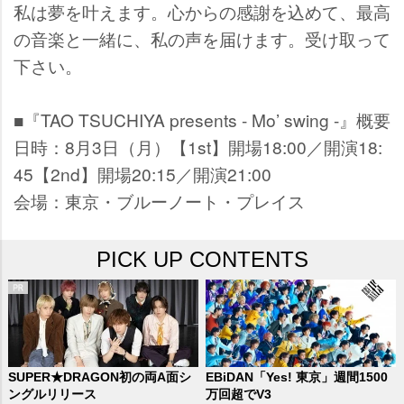
私は夢を叶えます。心からの感謝を込めて、最高
の音楽と一緒に、私の声を届けます。受け取って
下さい。
■『TAO TSUCHIYA presents - Mo’ swing -』概要
日時：8月3日（月）【1st】開場18:00／開演18:
45【2nd】開場20:15／開演21:00
会場：東京・ブルーノート・プレイス
PICK UP CONTENTS
SUPER★DRAGON初の両A面シ
EBiDAN「Yes! 東京」週間1500
ングルリリース
万回超でV3