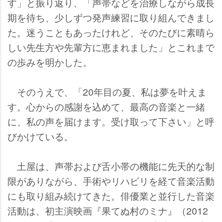
す」と振り返り、「声帯などを治療しながら成長
期を待ち、少しずつ発声練習に取り組んできまし
た。迷うこともあったけれど、そのたびに素晴ら
しい先生方や先輩方に恵まれました」とこれまで
の歩みを明かした。
そのうえで、「20年目の夏、私は夢を叶えま
す。心からの感謝を込めて、最高の音楽と一緒
に、私の声を届けます。受け取って下さい」と呼
びかけている。
土屋は、声帯および舌小帯の機能に先天的な制
限がありながら、手術やリハビリを経て音楽活動
にも取り組み続けてきた。俳優業と並行した音楽
活動は、初主演映画『果てぬ村のミナ』（2012