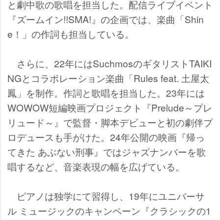
と劇中歌の歌唱を担当した。配信ライブイベント
『ズームイン!!SMA!』の企画では、楽曲「Shin
e！」の作詞も担当している。
さらに、22年にはSuchmosのギタリストTAIKI
NGとコラボレーション楽曲「Rules feat. 土屋太
鳳」を制作。作詞と歌唱を担当した。23年には
WOWOW短編映画プロジェクト『Prelude～プレ
リュード～』で監督・脚本デビューと初の劇伴プ
ロデュースも手がけた。24年公開の映画『帰っ
てきた あぶない刑事』ではジャズナンバーを歌
唱するなど、音楽表現の幅を広げている。
ピアノは独学にて習得し、19年にユニバーサ
ル ミュージックのキャンペーン『クラシックの1