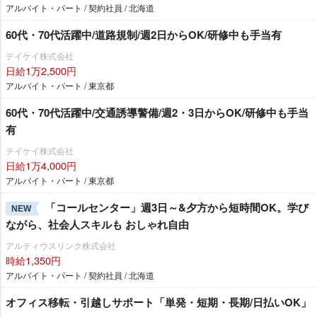
アルバイト・パート / 契約社員 / 北海道
60代・70代活躍中/道路規制/週2日からOK/研修中も手当有
テイケイ株式会社
日給1万2,500円
アルバイト・パート / 東京都
60代・70代活躍中/交通誘導警備/週2・3日からOK/研修中も手当
有
テイケイ株式会社
日給1万4,000円
アルバイト・パート / 東京都
「コールセンター」週3日～&夕方から短時間OK。学び
NEW
ながら、社会人スキルも おしゃれ自由
アルティウスリンク株式会社
時給1,350円
アルバイト・パート / 契約社員 / 北海道
オフィス移転・引越しサポート「単発・短期・長期/日払いOK」