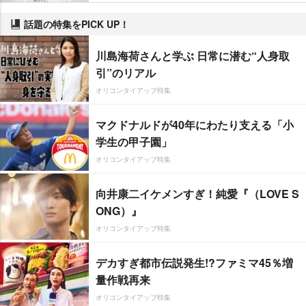
話題の特集をPICK UP！
川島海荷さんと学ぶ 日常に潜む“人身取
引”のリアル
オリコンタイアップ特集
マクドナルドが40年にわたり支える「小
学生の甲子園」
オリコンタイアップ特集
向井康二イケメンすぎ！純愛『（LOVE S
ONG）』
オリコンタイアップ特集
デカすぎ都市伝説発生!?ファミマ45％増
量作戦再来
オリコンタイアップ特集