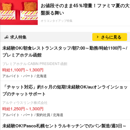
お値段そのまま45％増量！ファミマ夏の大
盤振る舞い
オリコンタイアップ特集
求人特集
さらに見る
未経験OK/朝食レストランスタッフ/朝7:00～勤務/時給1100円～/
プレミアホテル函館
プレミアホテル-CABIN PRESIDENT-函館
時給1,100円～1,300円
アルバイト・パート / 北海道
「チャット対応」約1ヶ月の短期!未経験OK/auオンラインショッ
プのチャットサポート
アルティウスリンク株式会社
時給1,250円～1,300円
アルバイト・パート / 契約社員 / 北海道
未経験OK!Pasco札幌セントラルキッチンでのパン製造/週3日～