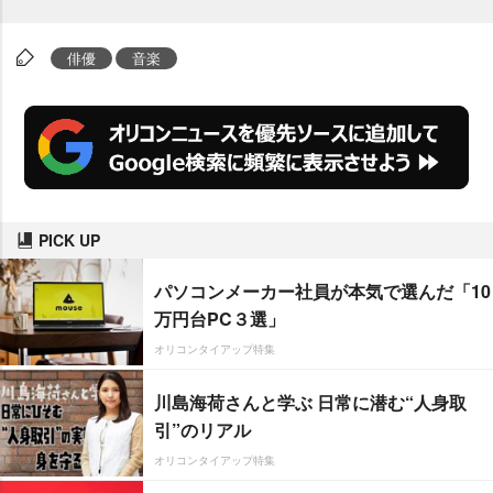
俳優
音楽
PICK UP
パソコンメーカー社員が本気で選んだ「10
万円台PC３選」
オリコンタイアップ特集
川島海荷さんと学ぶ 日常に潜む“人身取
引”のリアル
オリコンタイアップ特集