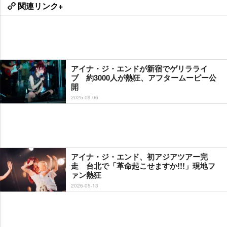
関連リンク+
アイナ・ジ・エンドが新宿でゲリラライ
ブ 約3000人が熱狂、アフタームービー公
開
2025-09-06
アイナ・ジ・エンド、初アジアツアー完
走 台北で「革命起こせますか!!!」現地フ
ァン熱狂
2026-05-13