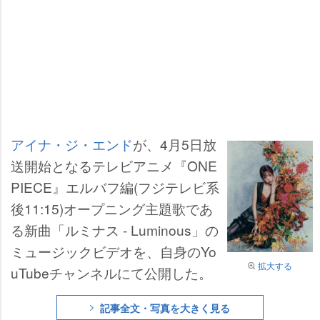
アイナ・ジ・エンド
が、4月5日放
送開始となるテレビアニメ『ONE
PIECE』エルバフ編(フジテレビ系
後11:15)オープニング主題歌であ
る新曲「ルミナス - Luminous」の
ミュージックビデオを、自身のYo
拡大する
uTubeチャンネルにて公開した。
記事全文・写真を大きく見る