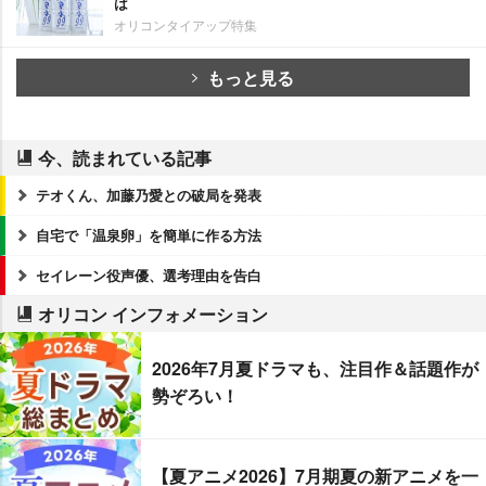
は
オリコンタイアップ特集
もっと見る
今、読まれている記事
テオくん、加藤乃愛との破局を発表
自宅で「温泉卵」を簡単に作る方法
セイレーン役声優、選考理由を告白
オリコン インフォメーション
2026年7月夏ドラマも、注目作＆話題作が
勢ぞろい！
【夏アニメ2026】7月期夏の新アニメを一