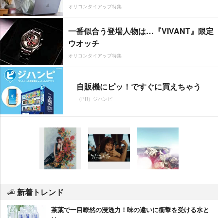
オリコンタイアップ特集
一番似合う登場人物は…『VIVANT』限定
ウオッチ
オリコンタイアップ特集
自販機にピッ！ですぐに買えちゃう
（PR）ジハンピ
新着トレンド
茶葉で一目瞭然の浸透力！味の違いに衝撃を受ける水と