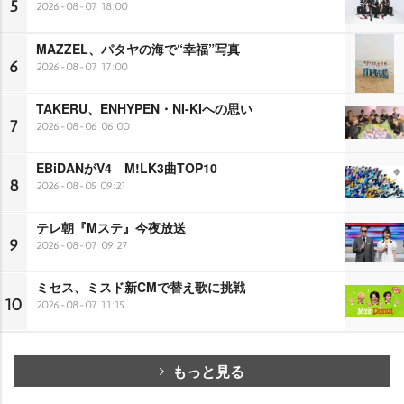
5
2026-08-07 18:00
MAZZEL、パタヤの海で“幸福”写真
6
2026-08-07 17:00
TAKERU、ENHYPEN・NI-KIへの思い
7
2026-08-06 06:00
EBiDANがV4 M!LK3曲TOP10
8
2026-08-05 09:21
テレ朝『Mステ』今夜放送
9
2026-08-07 09:27
ミセス、ミスド新CMで替え歌に挑戦
10
2026-08-07 11:15
もっと見る