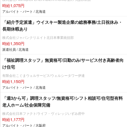
時給1,075円
アルバイト・パート / 北海道
「紹介予定派遣」ウイスキー製造企業の総務事務/土日祝休み・
長期休暇あり
株式会社ジャパンクリエイト北日本事業統括部
時給1,350円
派遣社員 / 北海道
「福祉調理スタッフ」無資格可/日勤のみ/サービス付き高齢者向
け住宅
有限会社こぐまウェルサービス/ウェルシータワー伊達
時給1,150円
アルバイト・パート / 北海道
「週3から可」調理スタッフ/無資格可/シフト相談可/住宅型有料
老人ホーム/社会保障完備
株式会社日本ファクト/ライフ・ヴィレッジいずみ府中
時給1,177円
アルバイト・パート / 大阪府