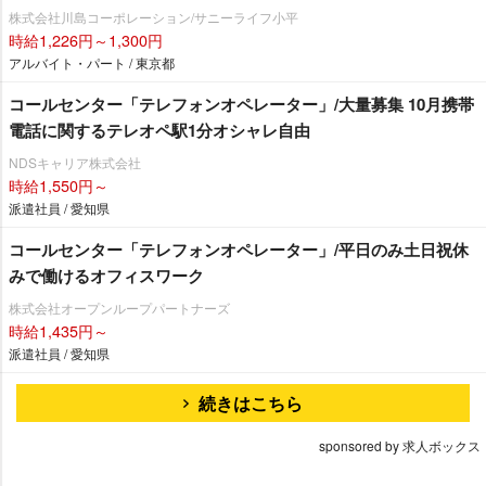
株式会社川島コーポレーション/サニーライフ小平
時給1,226円～1,300円
アルバイト・パート / 東京都
コールセンター「テレフォンオペレーター」/大量募集 10月携帯
電話に関するテレオペ駅1分オシャレ自由
NDSキャリア株式会社
時給1,550円～
派遣社員 / 愛知県
コールセンター「テレフォンオペレーター」/平日のみ土日祝休
みで働けるオフィスワーク
株式会社オープンループパートナーズ
時給1,435円～
派遣社員 / 愛知県
続きはこちら
sponsored by 求人ボックス