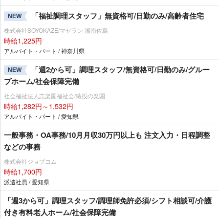
「福祉調理スタッフ」無資格可/日勤のみ/高齢者住宅
NEW
株式会社SOYOKAZE/マゼラン 湘南佐島
時給1,225円
アルバイト・パート / 神奈川県
「週2から可」調理スタッフ/無資格可/日勤のみ/グルー
NEW
プホーム/社会保障完備
社会福祉法人志楽園福祉会/猿投の楽園
時給1,282円～1,532円
アルバイト・パート / 愛知県
一般事務・OA事務/10月月収30万円以上も 注文入力・日程調整
などの事務
株式会社ジョブコム
時給1,700円
派遣社員 / 愛知県
「週3から可」調理スタッフ/調理師免許必須/シフト相談可/介護
付き有料老人ホーム/社会保障完備