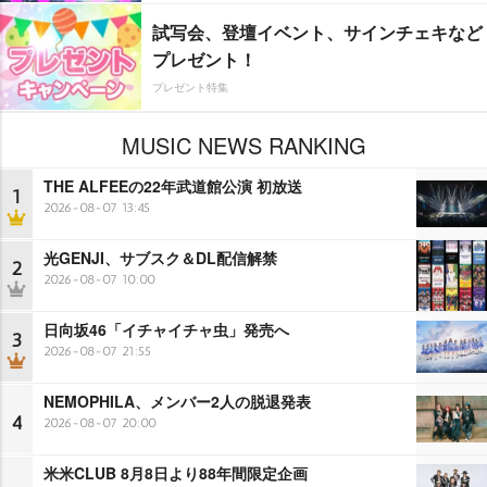
試写会、登壇イベント、サインチェキなど
プレゼント！
プレゼント特集
MUSIC NEWS RANKING
THE ALFEEの22年武道館公演 初放送
1
2026-08-07 13:45
光GENJI、サブスク＆DL配信解禁
2
2026-08-07 10:00
日向坂46「イチャイチャ虫」発売へ
3
2026-08-07 21:55
NEMOPHILA、メンバー2人の脱退発表
4
2026-08-07 20:00
米米CLUB 8月8日より88年間限定企画