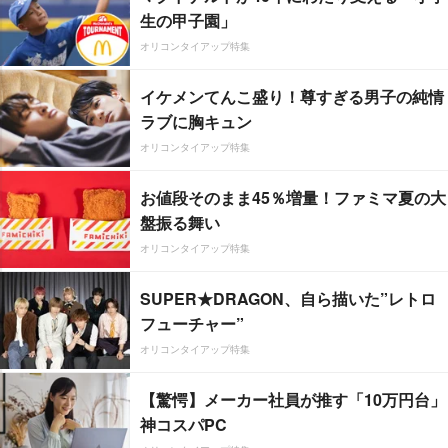
生の甲子園」
オリコンタイアップ特集
イケメンてんこ盛り！尊すぎる男子の純情
ラブに胸キュン
オリコンタイアップ特集
お値段そのまま45％増量！ファミマ夏の大
盤振る舞い
オリコンタイアップ特集
SUPER★DRAGON、自ら描いた”レトロ
フューチャー”
オリコンタイアップ特集
【驚愕】メーカー社員が推す「10万円台」
神コスパPC