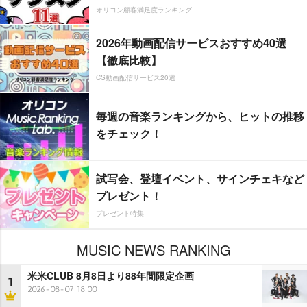
オリコン顧客満足度ランキング
2026年動画配信サービスおすすめ40選
【徹底比較】
CS動画配信サービス20選
毎週の音楽ランキングから、ヒットの推移
をチェック！
試写会、登壇イベント、サインチェキなど
プレゼント！
プレゼント特集
MUSIC NEWS RANKING
米米CLUB 8月8日より88年間限定企画
1
2026-08-07 18:00