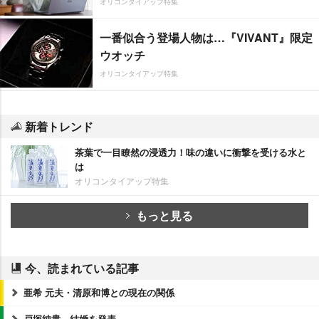
オリコンタイアップ特集
一番似合う登場人物は…『VIVANT』限定
ウオッチ
オリコンタイアップ特集
新着トレンド
茶葉で一目瞭然の浸透力！味の違いに衝撃を受ける水と
は
オリコンタイアップ特集
もっと見る
今、読まれている記事
亜希 元夫・清原和博との現在の関係
戸塚純貴、結婚を発表