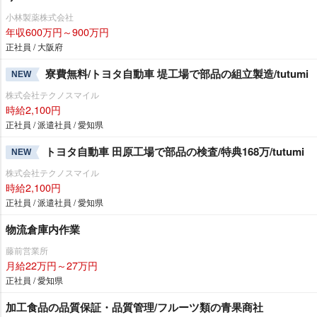
小林製薬株式会社
年収600万円～900万円
正社員 / 大阪府
寮費無料/トヨタ自動車 堤工場で部品の組立製造/tutumi
NEW
株式会社テクノスマイル
時給2,100円
正社員 / 派遣社員 / 愛知県
トヨタ自動車 田原工場で部品の検査/特典168万/tutumi
NEW
株式会社テクノスマイル
時給2,100円
正社員 / 派遣社員 / 愛知県
物流倉庫内作業
藤前営業所
月給22万円～27万円
正社員 / 愛知県
加工食品の品質保証・品質管理/フルーツ類の青果商社