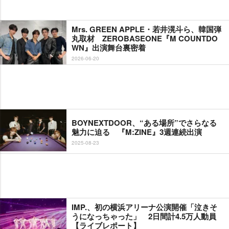
Mrs. GREEN APPLE・若井滉斗ら、韓国弾
丸取材 ZEROBASEONE『M COUNTDO
WN』出演舞台裏密着
2026-06-20
BOYNEXTDOOR、“ある場所”でさらなる
魅力に迫る 『M:ZINE』3週連続出演
2025-08-23
IMP.、初の横浜アリーナ公演開催「泣きそ
うになっちゃった」 2日間計4.5万人動員
【ライブレポート】