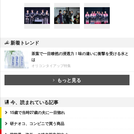
新着トレンド
茶葉で一目瞭然の浸透力！味の違いに衝撃を受ける水と
は
オリコンタイアップ特集
もっと見る
今、読まれている記事
15歳で当時27歳の夫に一目惚れ
研ナオコ、コンビニで買う商品