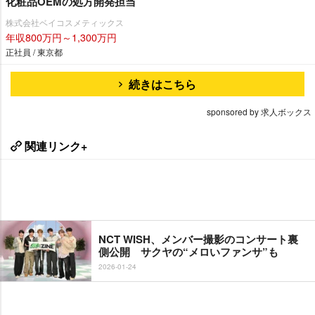
化粧品OEMの処方開発担当
株式会社ベイコスメティックス
年収800万円～1,300万円
正社員 / 東京都
続きはこちら
sponsored by 求人ボックス
関連リンク+
NCT WISH、メンバー撮影のコンサート裏
側公開 サクヤの“メロいファンサ”も
2026-01-24