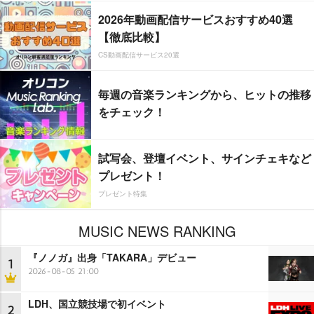
2026年動画配信サービスおすすめ40選
【徹底比較】
CS動画配信サービス20選
毎週の音楽ランキングから、ヒットの推移
をチェック！
試写会、登壇イベント、サインチェキなど
プレゼント！
プレゼント特集
MUSIC NEWS RANKING
『ノノガ』出身「TAKARA」デビュー
1
2026-08-05 21:00
LDH、国立競技場で初イベント
2