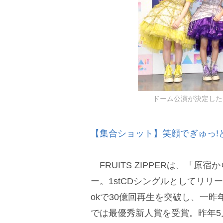
ドーム公演が決定したFRUI
【集合ショット】笑顔でぎゅっ!と抱き
FRUITS ZIPPERは、「原
ー。1stCDシングルとしてリリ
okで30億回再生を突破し、一昨
では最優秀新人賞を受賞。昨年5