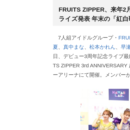
FRUITS ZIPPER
ライズ発表 年末の「紅
7人組アイドルグループ・
FRU
夏
、
真中まな
、
松本かれん
、
早
日、デビュー3周年記念ライブ最終
TS ZIPPER 3rd ANNIVE
ーアリーナにて開催。メンバー