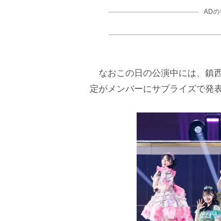
AD
なおこの日の公演中には、鎮西
定がメンバーにサプライズで発表