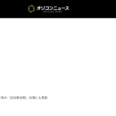
表 年末の「紅白歌合戦」出場にも意欲