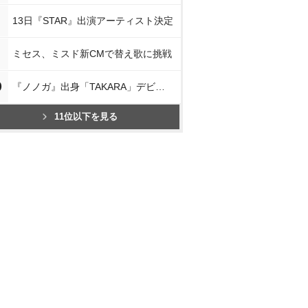
13日『STAR』出演アーティスト決定
ミセス、ミスド新CMで替え歌に挑戦
0
『ノノガ』出身「TAKARA」デビュー
11位以下を見る