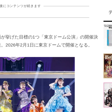
の後にコンテンツが続きます
が挙げた目標の1つ「東京ドーム公演」の開催決
。2026年2月1日に東京ドームで開催となる。