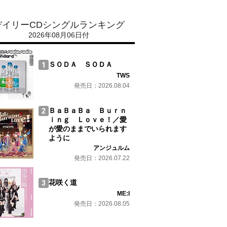
デイリーCDシングルランキング
2026年08月06日付
ＳＯＤＡ ＳＯＤＡ
TWS
発売日：2026.08.04
ＢａＢａＢａ Ｂｕｒｎ
ｉｎｇ Ｌｏｖｅ！／愛
が愛のままでいられます
ように
アンジュルム
発売日：2026.07.22
花咲く道
ME:I
発売日：2026.08.05