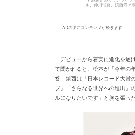
Y 超超超めでたいライブ
ル、仲川瑠夏、鎮西寿々歌
ADの後にコンテンツが続きます
デビューから着実に進化を遂げてい
て聞かれると、松本が「今年の
答。鎮西は「日本レコード大賞
ブ」「さらなる世界への進出」
ルになりたいです」と胸を張っ