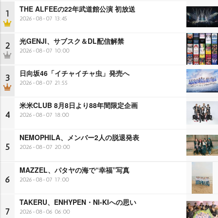
THE ALFEEの22年武道館公演 初放送
1
2026-08-07 13:45
光GENJI、サブスク＆DL配信解禁
2
2026-08-07 10:00
日向坂46「イチャイチャ虫」発売へ
3
2026-08-07 21:55
米米CLUB 8月8日より88年間限定企画
4
2026-08-07 18:00
NEMOPHILA、メンバー2人の脱退発表
5
2026-08-07 20:00
MAZZEL、パタヤの海で“幸福”写真
6
2026-08-07 17:00
TAKERU、ENHYPEN・NI-KIへの思い
7
2026-08-06 06:00