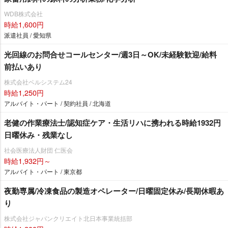
WDB株式会社
時給1,600円
派遣社員 / 愛知県
光回線のお問合せコールセンター/週3日～OK/未経験歓迎/給料
前払いあり
株式会社ベルシステム24
時給1,250円
アルバイト・パート / 契約社員 / 北海道
老健の作業療法士/認知症ケア・生活リハに携われる時給1932円
日曜休み・残業なし
社会医療法人財団 仁医会
時給1,932円～
アルバイト・パート / 東京都
夜勤専属/冷凍食品の製造オペレーター/日曜固定休み/長期休暇あ
り
株式会社ジャパンクリエイト北日本事業統括部