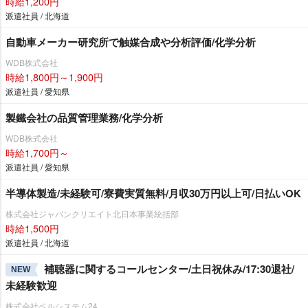
時給1,200円
派遣社員 / 北海道
自動車メーカー研究所で触媒合成や分析評価/化学分析
WDB株式会社
時給1,800円～1,900円
派遣社員 / 愛知県
製鐵会社の品質管理業務/化学分析
WDB株式会社
時給1,700円～
派遣社員 / 愛知県
半導体製造/未経験可/寮費実質無料/月収30万円以上可/日払いOK
株式会社ジャパンクリエイト北日本事業統括部
時給1,500円
派遣社員 / 北海道
補聴器に関するコールセンター/土日祝休み/17:30退社/
NEW
未経験歓迎
株式会社ベルシステム24