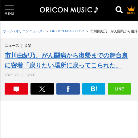
ホーム (オリコンニュース)
ORICON MUSIC TOP
市川由紀乃、がん闘病から復帰
ニュース
音楽
市川由紀乃、がん闘病から復帰までの舞台裏
に密着「戻りたい場所に戻ってこられた」
2025-07-21 12:00