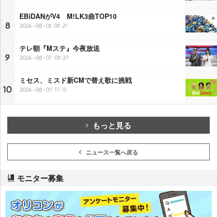
EBiDANがV4 M!LK3曲TOP10
8
2026-08-05 09:21
テレ朝『Mステ』今夜放送
9
2026-08-07 09:27
ミセス、ミスド新CMで替え歌に挑戦
10
2026-08-07 11:15
もっと見る
ニュース一覧へ戻る
モニター募集