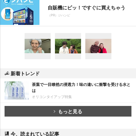
自販機にピッ！ですぐに買えちゃう
（PR）ジハンピ
新着トレンド
茶葉で一目瞭然の浸透力！味の違いに衝撃を受ける水と
は
オリコンタイアップ特集
もっと見る
今、読まれている記事