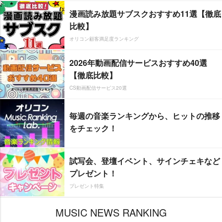
漫画読み放題サブスクおすすめ11選【徹底
比較】
オリコン顧客満足度ランキング
2026年動画配信サービスおすすめ40選
【徹底比較】
CS動画配信サービス20選
毎週の音楽ランキングから、ヒットの推移
をチェック！
試写会、登壇イベント、サインチェキなど
プレゼント！
プレゼント特集
MUSIC NEWS RANKING