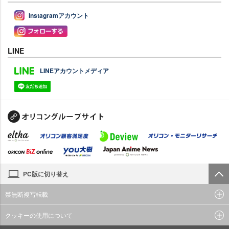
Instagramアカウント
LINE
LINEアカウントメディア
PC版に切り替え
禁無断複写転載
クッキーの使用について