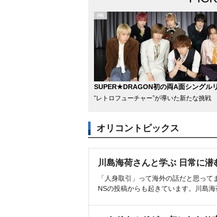
SUPER★DRAGON初の両A面シングル
“レトロフューチャー”が導いた新たな挑戦
オリコントピックス
川島海荷さんと学ぶ 日常に潜
「人身取引」って海外の話だと思って
NSの投稿からも起きています。川島