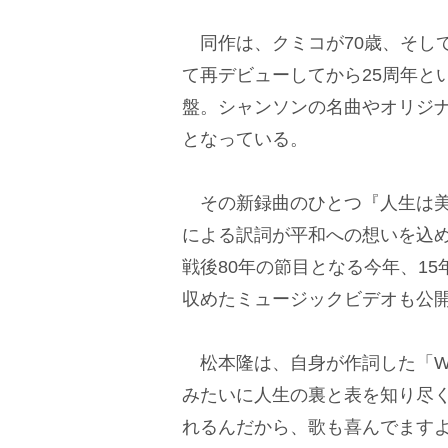
同作は、クミコが70歳、そしてア
て再デビューしてから25周年と
盤。シャンソンの名曲やオリジナ
となっている。
その新録曲のひとつ『人生は美
による訳詞が平和への想いを込め
戦後80年の節目となる今年、1
収めたミュージックビデオも公
松本隆は、自身が作詞した「Wo
みたいに人生の裏と表を知り尽
れるんだから、歌も喜んでます