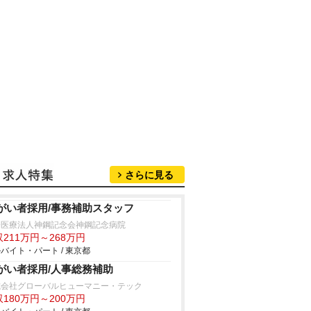
さらに見る
がい者採用/事務補助スタッフ
会医療法人神鋼記念会神鋼記念病院
211万円～268万円
バイト・パート / 東京都
がい者採用/人事総務補助
式会社グローバルヒューマニー・テック
180万円～200万円