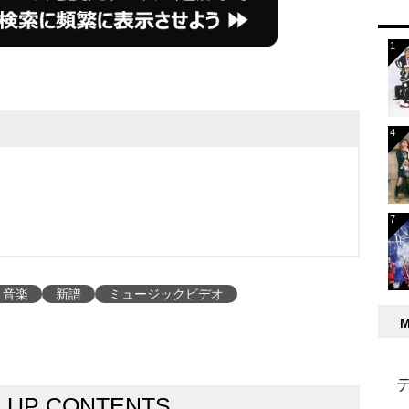
音楽
新譜
ミュージックビデオ
K UP CONTENTS