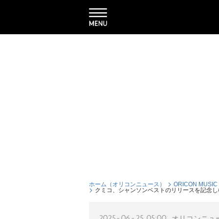
ホーム（オリコンニュース）
ORICON MUSIC
クミコ、シャンソンベストのリリースを記念し松
2025-06-25 05:00
オリコンニュ