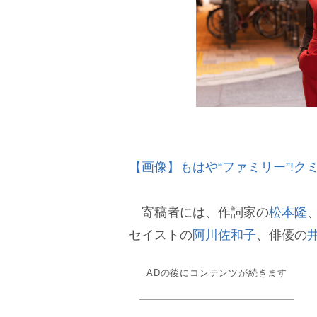
【画像】もはや“ファミリー”!
寄稿者には、作詞家の
松本隆
セイストの
阿川佐和子
、俳優の
ADの後にコンテンツが続きます