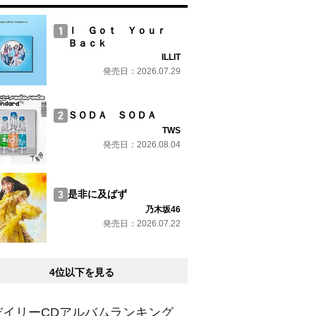
Ｉ Ｇｏｔ Ｙｏｕｒ
Ｂａｃｋ
ILLIT
発売日：2026.07.29
ＳＯＤＡ ＳＯＤＡ
TWS
発売日：2026.08.04
是非に及ばず
乃木坂46
発売日：2026.07.22
4位以下を見る
デイリーCDアルバムランキング