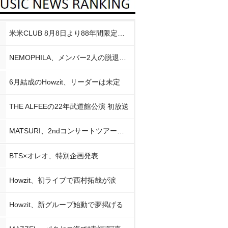
米米CLUB 8月8日より88年間限定企画
NEMOPHILA、メンバー2人の脱退発表
6月結成のHowzit、リーダーは未定
THE ALFEEの22年武道館公演 初放送
MATSURI、2ndコンサートツアー初日公演
BTS×オレオ、特別企画発表
Howzit、初ライブで西村拓哉が涙
Howzit、新グループ始動で夢掲げる