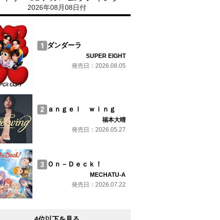
2026年08月08日付
ダンダーラ
SUPER EIGHT
発売日：2026.08.05
ａｎｇｅｌ ｗｉｎｇ
福本大晴
発売日：2026.05.27
Ｏｎ－Ｄｅｃｋ！
MECHATU-A
発売日：2026.07.22
4位以下を見る