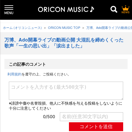
ホーム (オリコンニュース)
ORICON MUSIC TOP
万博、Ado開幕ライブの動画
万博、Ado開幕ライブの動画公開 大混乱を締めくくった
歌声「一生の思い出」「涙出ました」
この記事のコメント
利用規約
を遵守の上、ご投稿ください。