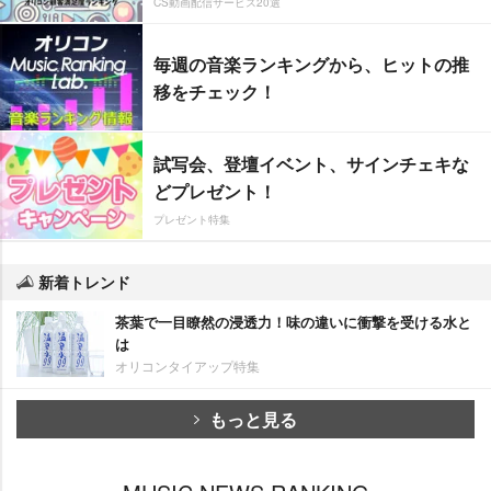
CS動画配信サービス20選
毎週の音楽ランキングから、ヒットの推
移をチェック！
試写会、登壇イベント、サインチェキな
どプレゼント！
プレゼント特集
新着トレンド
茶葉で一目瞭然の浸透力！味の違いに衝撃を受ける水と
は
オリコンタイアップ特集
もっと見る