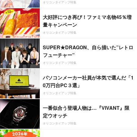
オリコンタイアップ特集
大好評につき再び！ファミマ名物45％増
量キャンペーン
オリコンタイアップ特集
SUPER★DRAGON、自ら描いた”レトロ
フューチャー”
オリコンタイアップ特集
パソコンメーカー社員が本気で選んだ「1
0万円台PC３選」
オリコンタイアップ特集
一番似合う登場人物は…『VIVANT』限
定ウオッチ
オリコンタイアップ特集