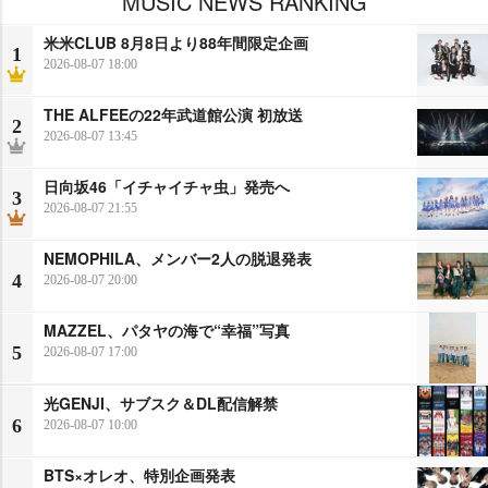
MUSIC NEWS RANKING
米米CLUB 8月8日より88年間限定企画
1
2026-08-07 18:00
THE ALFEEの22年武道館公演 初放送
2
2026-08-07 13:45
日向坂46「イチャイチャ虫」発売へ
3
2026-08-07 21:55
NEMOPHILA、メンバー2人の脱退発表
4
2026-08-07 20:00
MAZZEL、パタヤの海で“幸福”写真
5
2026-08-07 17:00
光GENJI、サブスク＆DL配信解禁
6
2026-08-07 10:00
BTS×オレオ、特別企画発表