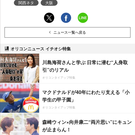
関西ネタ
大阪
ニュース一覧へ戻る
オリコンニュース イチオシ特集
川島海荷さんと学ぶ 日常に潜む“人身取
引”のリアル
オリコンタイアップ特集
マクドナルドが40年にわたり支える「小
学生の甲子園」
オリコンタイアップ特集
森崎ウィン×向井康二“両片思い”にキュン
が止まらん！