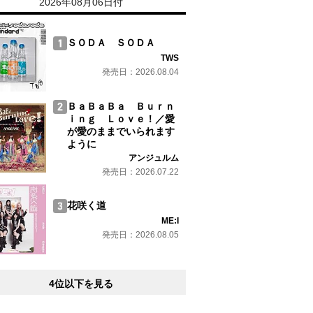
2026年08月06日付
ＳＯＤＡ ＳＯＤＡ
TWS
発売日：2026.08.04
ＢａＢａＢａ Ｂｕｒｎ
ｉｎｇ Ｌｏｖｅ！／愛
が愛のままでいられます
ように
アンジュルム
発売日：2026.07.22
花咲く道
ME:I
発売日：2026.08.05
4位以下を見る