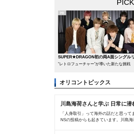
PIC
SUPER★DRAGON初の両A面シングル
“レトロフューチャー”が導いた新たな挑戦
オリコントピックス
川島海荷さんと学ぶ 日常に潜
「人身取引」って海外の話だと思って
NSの投稿からも起きています。川島