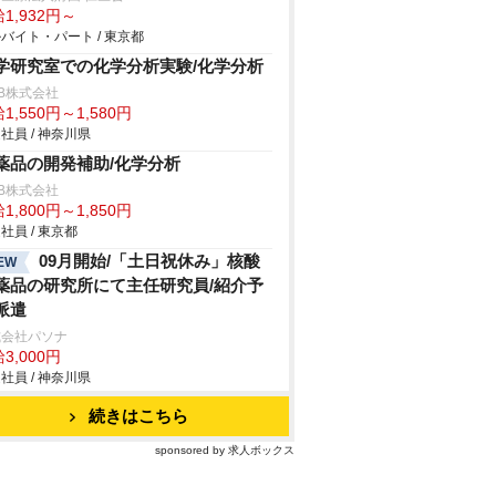
1,932円～
バイト・パート / 東京都
学研究室での化学分析実験/化学分析
B株式会社
1,550円～1,580円
社員 / 神奈川県
薬品の開発補助/化学分析
B株式会社
1,800円～1,850円
社員 / 東京都
09月開始/「土日祝休み」核酸
EW
薬品の研究所にて主任研究員/紹介予
派遣
式会社パソナ
3,000円
社員 / 神奈川県
続きはこちら
sponsored by 求人ボックス