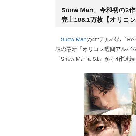
Snow Man、令和初の
売上108.1万枚【オリコ
Snow Man
の4thアルバム『RA
表の最新「オリコン週間アルバム
『Snow Mania S1』から4