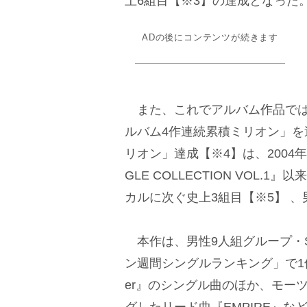
上6組目【※3】の達成となった
ADの後にコンテンツが続きます
また、これでアルバム作品では
ルバム4作連続累積ミリオン」を
リオン」達成【※4】は、2004年
GLE COLLECTION VOL.
カルに次ぐ史上3組目【※5】 
本作は、男性9人組グループ・Snow
ン週間シングルランキング」で1位を獲得した
er』のシングル曲のほか、モーツ
グしたリード曲『EMPIRE』な