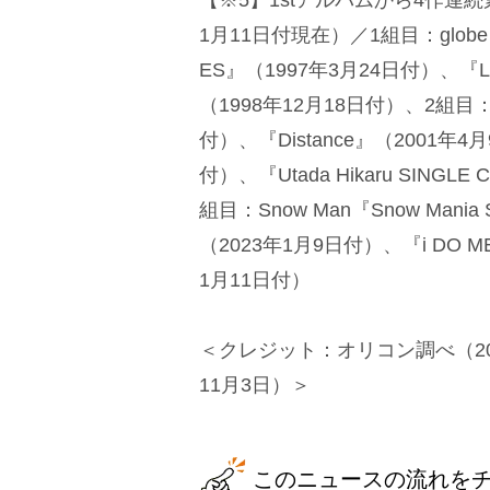
1月11日付現在）／1組目：globe『
ES』（1997年3月24日付）、『Lov
（1998年12月18日付）、2組目：宇
付）、『Distance』（2001年4
付）、『Utada Hikaru SINGL
組目：Snow Man『Snow Mania
（2023年1月9日付）、『i DO 
1月11日付）
＜クレジット：オリコン調べ（202
11月3日）＞
このニュースの流れを