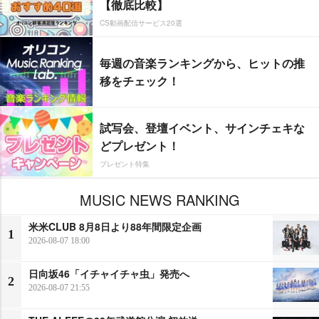
【徹底比較】
CS動画配信サービス20選
毎週の音楽ランキングから、ヒットの推
移をチェック！
試写会、登壇イベント、サインチェキな
どプレゼント！
プレゼント特集
MUSIC NEWS RANKING
米米CLUB 8月8日より88年間限定企画
1
2026-08-07 18:00
日向坂46「イチャイチャ虫」発売へ
2
2026-08-07 21:55