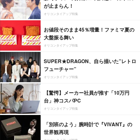
が止まらん！
オリコンタイアップ特集
お値段そのまま45％増量！ファミマ夏の
大盤振る舞い
オリコンタイアップ特集
SUPER★DRAGON、自ら描いた”レトロ
フューチャー”
オリコンタイアップ特集
【驚愕】メーカー社員が推す「10万円
台」神コスパPC
オリコンタイアップ特集
「別班のよう」腕時計で『VIVANT』の
世界観再現
オリコンタイアップ特集