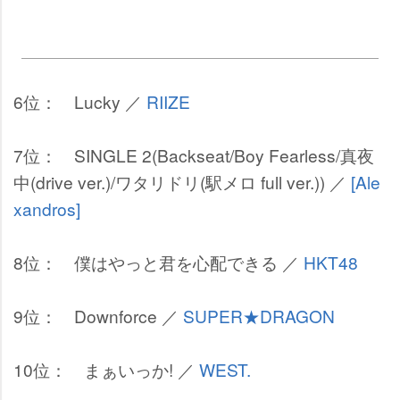
6位： Lucky ／
RIIZE
7位： SINGLE 2(Backseat/Boy Fearless/真夜
中(drive ver.)/ワタリドリ(駅メロ full ver.)) ／
[Ale
xandros]
8位： 僕はやっと君を心配できる ／
HKT48
9位： Downforce ／
SUPER★DRAGON
10位： まぁいっか! ／
WEST.