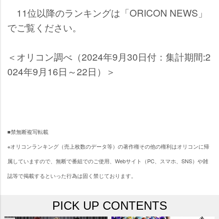
11位以降のランキングは「ORICON NEWS」
でご覧ください。
＜オリコン調べ（2024年9月30日付：集計期間:2
024年9月16日～22日）＞
■禁無断複写転載
※オリコンランキング（売上枚数のデータ等）の著作権その他の権利はオリコンに帰
属していますので、無断で番組でのご使用、Webサイト（PC、スマホ、SNS）や雑
誌等で掲載するといった行為は固く禁じております。
PICK UP CONTENTS