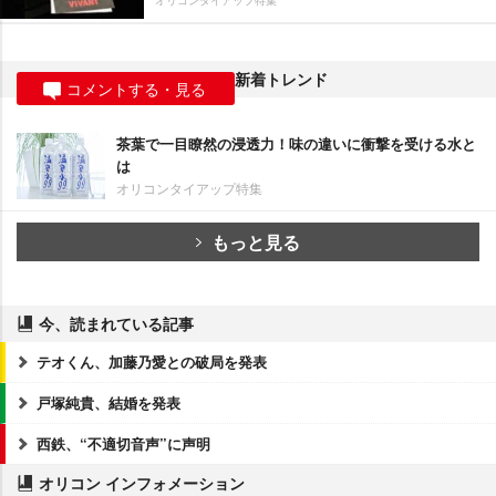
新着トレンド
コメントする・見る
茶葉で一目瞭然の浸透力！味の違いに衝撃を受ける水と
は
オリコンタイアップ特集
もっと見る
今、読まれている記事
テオくん、加藤乃愛との破局を発表
戸塚純貴、結婚を発表
西鉄、“不適切音声”に声明
オリコン インフォメーション