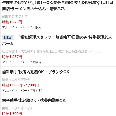
午前中の3時間だけ!週1～OK/髪色自由!金髪もOK/残業なし/町田
商店/ラーメン店の仕込み・清掃/376
町田商店 西淀川店
時給1,270円
アルバイト・パート / 大阪府
「福祉調理スタッフ」無資格可/日勤のみ/特別養護老人
NEW
ホーム
社会福祉法人大阪府母子寡婦福祉連合会/枚方市立 特別養護老人ホーム
時給1,237円
アルバイト・パート / 大阪府
歯科助手/扶養内勤務OK・ブランクOK
医療法人社団守静会
時給1,300円～1,500円
アルバイト・パート / 東京都
歯科助手/未経験OK・扶養内勤務OK
田町デンタルオフィス
時給1,300円