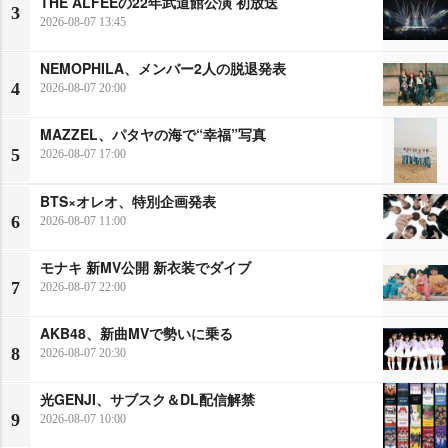
THE ALFEEの22年武道館公演 初放送
3
2026-08-07 13:45
NEMOPHILA、メンバー2人の脱退発表
4
2026-08-07 20:00
MAZZEL、パタヤの海で“幸福”写真
5
2026-08-07 17:00
BTS×オレオ、特別企画発表
6
2026-08-07 11:00
モナキ 新MV公開 新衣装でダイブ
7
2026-08-07 22:00
AKB48、新曲MVで勢いに乗る
8
2026-08-07 20:30
光GENJI、サブスク＆DL配信解禁
9
2026-08-07 10:00