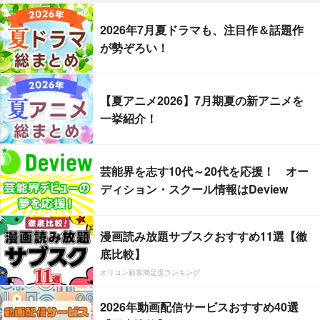
2026年7月夏ドラマも、注目作＆話題作
が勢ぞろい！
【夏アニメ2026】7月期夏の新アニメを
一挙紹介！
芸能界を志す10代～20代を応援！ オー
ディション・スクール情報はDeview
漫画読み放題サブスクおすすめ11選【徹
底比較】
オリコン顧客満足度ランキング
2026年動画配信サービスおすすめ40選