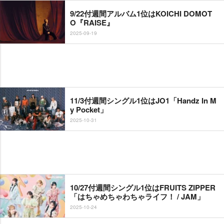
9/22付週間アルバム1位はKOICHI DOMOT
O『RAISE』
2025-09-19
11/3付週間シングル1位はJO1「Handz In M
y Pocket」
2025-10-31
10/27付週間シングル1位はFRUITS ZIPPER
「はちゃめちゃわちゃライフ！ / JAM」
2025-10-24