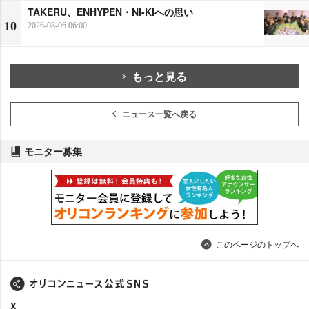
TAKERU、ENHYPEN・NI-KIへの思い
10
2026-08-06 06:00
もっと見る
ニュース一覧へ戻る
モニター募集
このページのトップへ
X