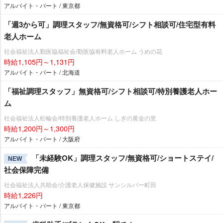
アルバイト・パート / 東京都
「週3から可」調理スタッフ/無資格可/シフト相談可/住宅型有料
老人ホーム
社会福祉法人勤医協福祉会/勤医協有料老人ホーム うめの花
時給1,105円～1,131円
アルバイト・パート / 北海道
「福祉調理スタッフ」無資格可/シフト相談可/特別養護老人ホー
ム
社会福祉法人松輪会/特別養護老人ホーム しぎの黄金の里
時給1,200円～1,300円
アルバイト・パート / 大阪府
「未経験OK」調理スタッフ/無資格可/ショートステイ/
NEW
社会保障完備
社会福祉法人共助会/介護老人保健施設 サンシルバー町田
時給1,226円
アルバイト・パート / 東京都