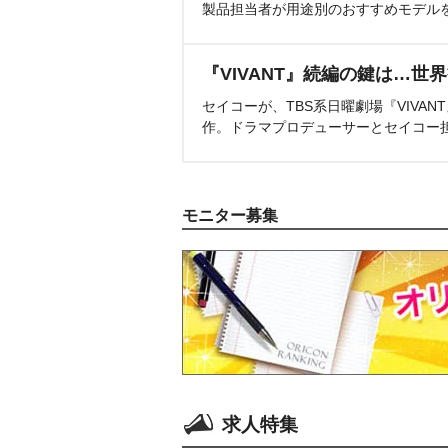
製品担当者が用途別のおすすめモデル
『VIVANT』続編の鍵は…世
セイコーが、TBS系日曜劇場『VIVA
作。ドラマプロデューサーとセイコー
モニター募集
求人特集