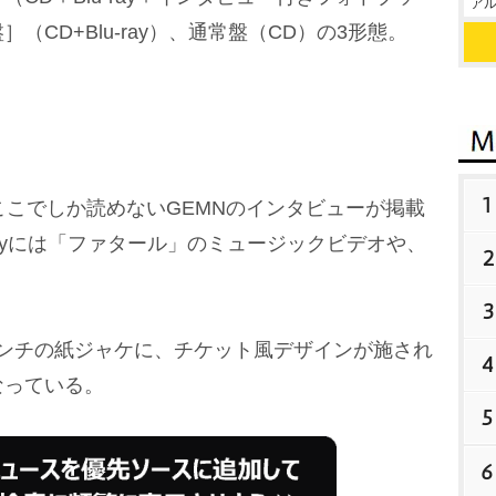
アル
CD+Blu-ray）、通常盤（CD）の3形態。
1
ここでしか読めないGEMNのインタビューが掲載
rayには「ファタール」のミュージックビデオや、
2
3
4センチの紙ジャケに、チケット風デザインが施され
4
なっている。
5
6