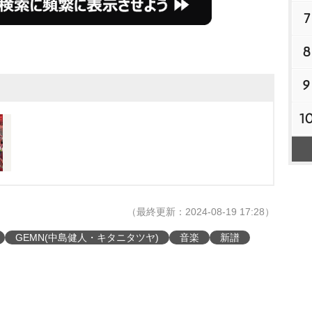
7
8
9
1
（最終更新：2024-08-19 17:28）
GEMN(中島健人・キタニタツヤ)
音楽
新譜