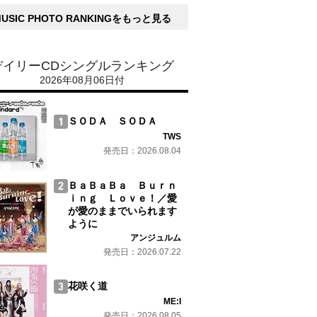
MUSIC PHOTO RANKINGをもっと見る
デイリーCDシングルランキング
2026年08月06日付
ＳＯＤＡ ＳＯＤＡ
TWS
発売日：2026.08.04
ＢａＢａＢａ Ｂｕｒｎ
ｉｎｇ Ｌｏｖｅ！／愛
が愛のままでいられます
ように
アンジュルム
発売日：2026.07.22
花咲く道
ME:I
発売日：2026.08.05