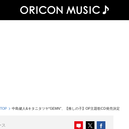
 TOP
中島健人&キタニタツヤ“GEMN”、【推しの子】OP主題歌CD発売決定
ース