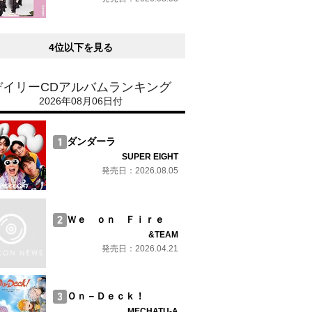
4位以下を見る
デイリーCDアルバムランキング
2026年08月06日付
ダンダーラ
SUPER EIGHT
発売日：2026.08.05
Ｗｅ ｏｎ Ｆｉｒｅ
&TEAM
発売日：2026.04.21
Ｏｎ－Ｄｅｃｋ！
MECHATU-A