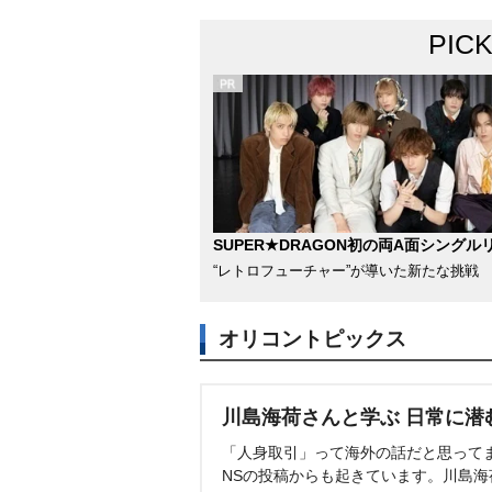
PIC
SUPER★DRAGON初の両A面シングル
“レトロフューチャー”が導いた新たな挑戦
オリコントピックス
川島海荷さんと学ぶ 日常に潜
「人身取引」って海外の話だと思って
NSの投稿からも起きています。川島