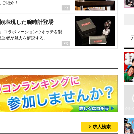
をご紹介！
界観表現した腕時計登場
NT』コラボレーションウオッチを製
担当者が魅力を解説する。
求人検索