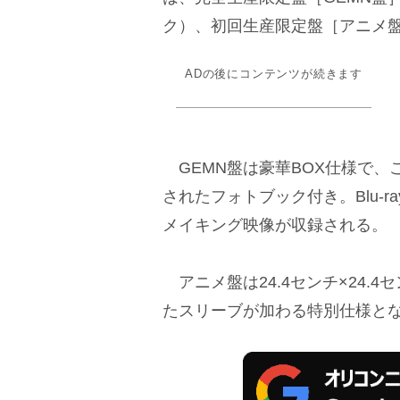
ク）、初回生産限定盤［アニメ盤］（
ADの後にコンテンツが続きます
GEMN盤は豪華BOX仕様で、
されたフォトブック付き。Blu-
メイキング映像が収録される。
アニメ盤は24.4センチ×24.
たスリーブが加わる特別仕様と