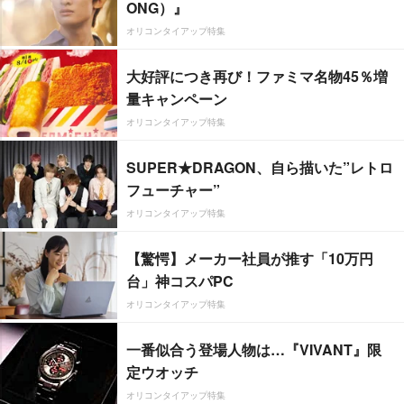
ONG）』
オリコンタイアップ特集
大好評につき再び！ファミマ名物45％増
量キャンペーン
オリコンタイアップ特集
SUPER★DRAGON、自ら描いた”レトロ
フューチャー”
オリコンタイアップ特集
【驚愕】メーカー社員が推す「10万円
台」神コスパPC
オリコンタイアップ特集
一番似合う登場人物は…『VIVANT』限
定ウオッチ
オリコンタイアップ特集