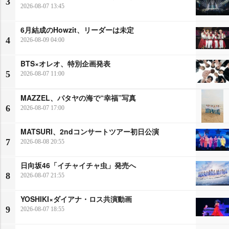
3
2026-08-07 13:45
6月結成のHowzit、リーダーは未定
4
2026-08-09 04:00
BTS×オレオ、特別企画発表
5
2026-08-07 11:00
MAZZEL、パタヤの海で“幸福”写真
6
2026-08-07 17:00
MATSURI、2ndコンサートツアー初日公演
7
2026-08-08 20:55
日向坂46「イチャイチャ虫」発売へ
8
2026-08-07 21:55
YOSHIKI×ダイアナ・ロス共演動画
9
2026-08-07 18:55