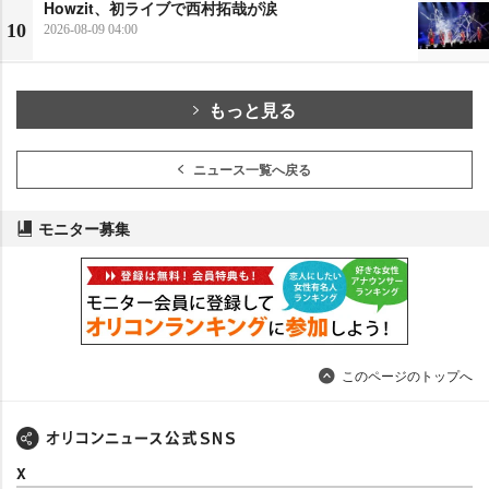
Howzit、初ライブで西村拓哉が涙
10
2026-08-09 04:00
もっと見る
ニュース一覧へ戻る
モニター募集
このページのトップへ
X