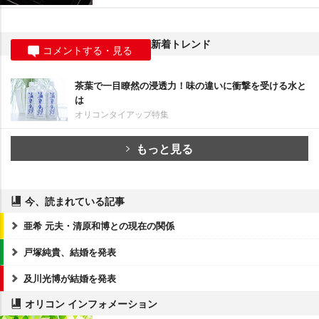
新着トレンド
コメントする・見る
茶葉で一目瞭然の浸透力！味の違いに衝撃を受ける水と
は
オリコンタイアップ特集
もっと見る
今、読まれている記事
亜希 元夫・清原和博との現在の関係
戸塚純貴、結婚を発表
及川光博が結婚を発表
オリコン インフォメーション