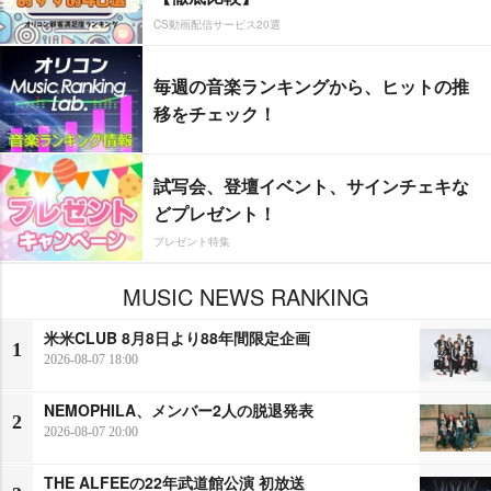
CS動画配信サービス20選
毎週の音楽ランキングから、ヒットの推
移をチェック！
試写会、登壇イベント、サインチェキな
どプレゼント！
プレゼント特集
MUSIC NEWS RANKING
米米CLUB 8月8日より88年間限定企画
1
2026-08-07 18:00
NEMOPHILA、メンバー2人の脱退発表
2
2026-08-07 20:00
THE ALFEEの22年武道館公演 初放送