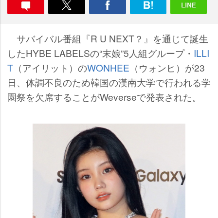
サバイバル番組『R U NEXT？』を通じて誕生
したHYBE LABELSの“末娘”5人組グループ・
ILLI
T
（アイリット）の
WONHEE
（ウォンヒ）が23
日、体調不良のため韓国の漢南大学で行われる学
園祭を欠席することがWeverseで発表された。