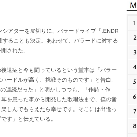
1
ンシアターを皮切りに、バラードライブ『.ENDR
2
UNK』を開催することも決定。あわせて、バラードに対する
公開された。
3
4
後遺症と今も闘っているという堂本は「バラー
にハードルが高く、挑戦そのものです」と告白。
5
挑戦の連続だった」と明かしつつも、「作詩・作
6
、耳を患った事から開発した歌唱法まで、僕の音
ら楽しんでもらえたら幸せです。そこには出逢っ
7
ずです」と伝えている。
8