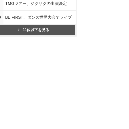
TMGツアー、ジグザグの出演決定
0
BE:FIRST、ダンス世界大会でライブ
11位以下を見る