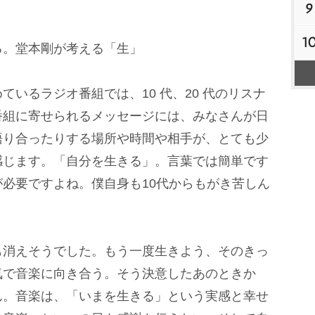
9
1
る。堂本剛が考える「生」
いるラジオ番組では、10 代、20 代のリスナ
番組に寄せられるメッセージには、みなさんが日
語り合ったりする場所や時間や相手が、とても少
感じます。「自分を生きる」。言葉では簡単です
必要ですよね。僕自身も10代からもがき苦しん
も消えそうでした。もう一度生きよう、そのきっ
気で音楽に向き合う。そう決意したあのときか
ん。音楽は、「いまを生きる」という実感と幸せ