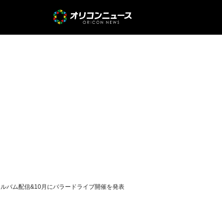
アルバム配信&10月にバラードライブ開催を発表