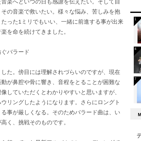
た音楽へといつの日も感謝を伝えたい。そして自
、その音楽で救いたい。様々な悩み、苦しみを抱
。たった1ミリでもいい、一緒に前進する事が出来
音楽を命を続けてきました。
紡ぐバラード
ました。傍目には理解されづらいのですが、現在
振動が鼻腔や骨に響き、音程をとることが困難な
想像していただくとわかりやすいと思いますが、
ハウリングしたようになります。さらにロングト
とる事が厳しくなる。そのためバラード曲は、い
が高く、挑戦そのものです。