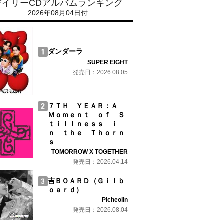
デイリーCDアルバムランキング
2026年08月04日付
ダンダーラ
SUPER EIGHT
発売日：2026.08.05
７ＴＨ ＹＥＡＲ：Ａ
Ｍｏｍｅｎｔ ｏｆ Ｓ
ｔｉｌｌｎｅｓｓ ｉ
ｎ ｔｈｅ Ｔｈｏｒｎ
ｓ
TOMORROW X TOGETHER
発売日：2026.04.14
吉ＢＯＡＲＤ（Ｇｉｌｂ
ｏａｒｄ）
Picheolin
発売日：2026.08.04