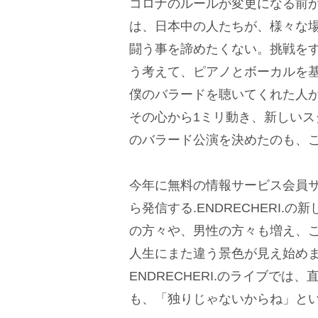
コロナのルールが変更になる前
は、日本中の人たちが、様々な
闘う事を諦めたくない。挑戦をす
う考えて、ピアノとボーカルを
僕のバラードを聴いてくれた人
その心から1ミリ動き、新しい
のバラード公演を決めたのも、
今年に無料の情報サービス会員サイ
ら発信する.ENDRECHERI.
の方々や、男性の方々も増え、
人生にまた違う景色が見え始めま
ENDRECHERI.のライブで
も、「独りじゃないからね」と