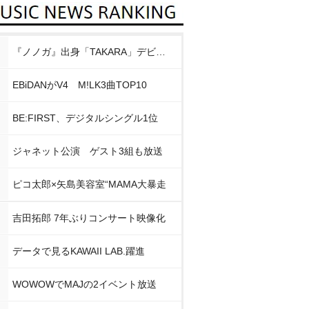
『ノノガ』出身「TAKARA」デビュー
EBiDANがV4 M!LK3曲TOP10
BE:FIRST、デジタルシングル1位
ジャネット公演 ゲスト3組も放送
ピコ太郎×矢島美容室“MAMA大暴走
吉田拓郎 7年ぶりコンサート映像化
データで見るKAWAII LAB.躍進
WOWOWでMAJの2イベント放送