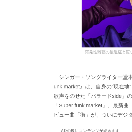
突発性難聴の後遺症と闘いな
シンガー・ソングライター堂本剛の
unk market』は、自身の“現在
歌声をのせた「バラードside」
「Super funk market」、
ビュー曲「街」が、ついにデジ
ADの後にコンテンツが続きます