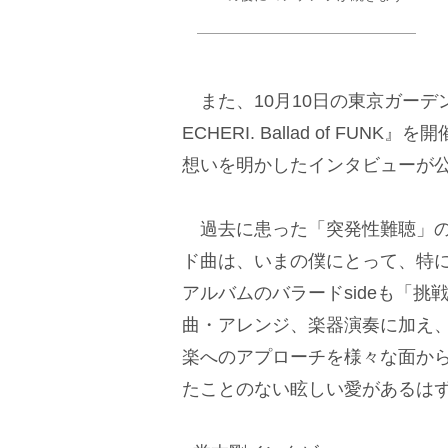
また、10月10日の東京ガーデ
ECHERI. Ballad of F
想いを明かしたインタビューが
過去に患った「突発性難聴」の
ド曲は、いまの僕にとって、特
アルバムのバラードsideも「
曲・アレンジ、楽器演奏に加え
楽へのアプローチを様々な面か
たことのない眩しい愛があるは