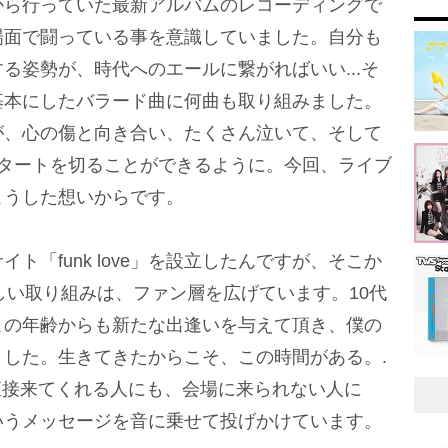
から行っていた最新アルバムのレコーディングで
場面で闘っている事を意識していました。自分も
る姿勢が、時代へのエールに繋がればいい...そ
基本にしたバラード曲に何曲も取り組みました。
が、心の傷と向き合い、たくさん泣いて、そして
スタートを切ることができるように。今回、ライブ
こうした想いからです。
ト「funk love」を設立したんですが、そこか
の新しい取り組みは、ファン層を広げています。10代
この年齢からも新たな出逢いを与えて頂き、僕の
した。生きてきたからこそ、この時間がある。.
は、直接来てくれる人にも、会場に来られない人に
いうメッセージを音に乗せて投げかけています。