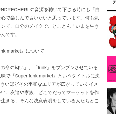
NDRECHERI.の音源を聴いて下さる時にも「自
た心で楽しんで貰いたいと思っています。何も気
ョンで、自分のメイクで、とことん「いまを生き
いんです。
 funk market』について
分の命の匂い」。「funk」をプンプンさせている
Super funk market』というタイトルに決
が大きいほどその平和なエリアが広がっていくイメ
いい、友達や家族、どこでだってマーケットを作
を生きる、そんな決意表明をしている人たちとこ