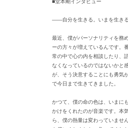
■堂本剛インタビュー
――自分を生きる。いまを生き
最近、僕がパーソナリティを務めて
ーの方々が増えているんです。
常の中で心の内を相談したり、
なくなっているのではないかと
が、そう決意することにも勇気が
で今日まで生きてきました。
かつて、僕の命の色は、いまに
かけをくれたのが音楽です。本
ら、僕の熱量は変わっていませ