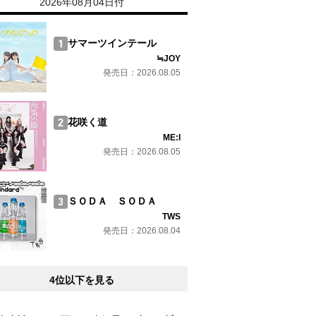
2026年08月04日付
サマーツインテール
≒JOY
発売日：2026.08.05
花咲く道
ME:I
発売日：2026.08.05
ＳＯＤＡ ＳＯＤＡ
TWS
発売日：2026.08.04
4位以下を見る