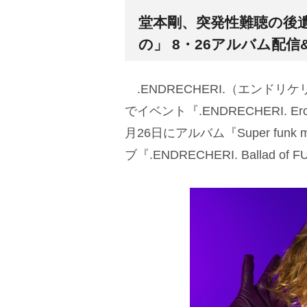
堂本剛、突発性難聴の後
の」 8・26アルバム配
.ENDRECHERI.（エンドリ
でイベント『.ENDRECHERI. Erot
月26日にアルバム『Super fun
ブ『.ENDRECHERI. Balla