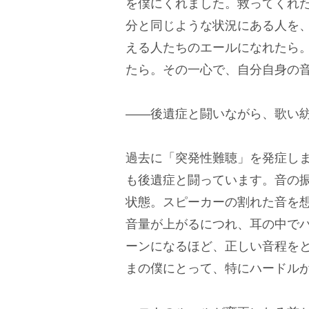
を僕にくれました。救ってくれ
分と同じような状況にある人を
える人たちのエールになれたら
たら。その一心で、自分自身の
――後遺症と闘いながら、歌い
過去に「突発性難聴」を発症し
も後遺症と闘っています。音の
状態。スピーカーの割れた音を
音量が上がるにつれ、耳の中で
ーンになるほど、正しい音程を
まの僕にとって、特にハードル