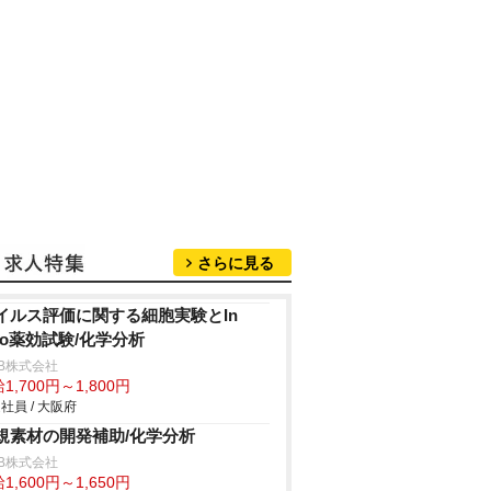
さらに見る
イルス評価に関する細胞実験とIn
ivo薬効試験/化学分析
B株式会社
1,700円～1,800円
社員 / 大阪府
規素材の開発補助/化学分析
B株式会社
1,600円～1,650円