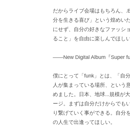
だからライブ会場はもちろん、.E
分を生きる喜び」という煌めい
にせず、自分の好きなファッシ
ること」を自由に楽しんでほし
――New Digital Album『Super
僕にとって「funk」とは、「自
人が集まっている場所、という意味で『
めました。日本、地球...規模
ージ。まずは自分だけからでも
り繋げていく事ができる。自分
の人生で出逢ってほしい。