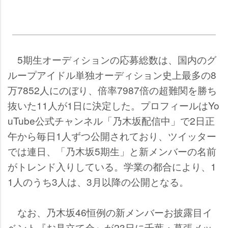
5期生オーディションの応募総数は、国内のグ
ループアイドル単独オーディション史上最多の8
万7852人にのぼり、倍率7987倍の超難関を勝ち
抜いた11人が1日に決定した。プロフィールはYo
uTube公式チャンネル「乃木坂配信中」で2日正
午から毎日1人ずつ公開されており、ツイッター
では連日、「乃木坂5期生」と新メンバーの名前
がトレンド入りしている。学業の都合により、1
1人のうち3人は、3月以降の公開となる。
なお、乃木坂46恒例の新メンバーお披露目イ
ベント『お見立て会』が23日に千葉・幕張メッ