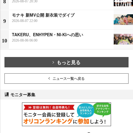
8
2026-08-07 20:30
モナキ 新MV公開 新衣装でダイブ
9
2026-08-07 22:00
TAKERU、ENHYPEN・NI-KIへの思い
10
2026-08-06 06:00
もっと見る
ニュース一覧へ戻る
モニター募集