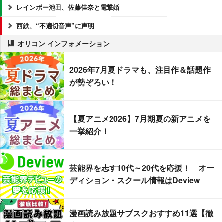
レインボー池田、佐藤佳奈と電撃婚
西鉄、“不適切音声”に声明
オリコン インフォメーション
2026年7月夏ドラマも、注目作＆話題作
が勢ぞろい！
【夏アニメ2026】7月期夏の新アニメを
一挙紹介！
芸能界を志す10代～20代を応援！ オー
ディション・スクール情報はDeview
漫画読み放題サブスクおすすめ11選【徹