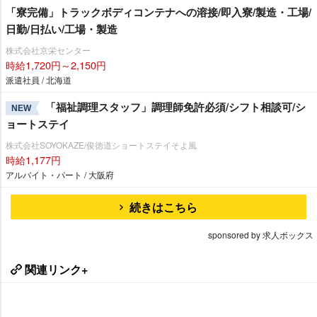
「寮完備」トラックボディコンテナへの溶接/即入寮/製造・工場/
日勤/日払い/工場・製造
株式会社京栄センター
時給1,720円～2,150円
派遣社員 / 北海道
「福祉調理スタッフ」調理師免許必須/シフト相談可/シ
NEW
ョートステイ
株式会社SOYOKAZE/俊徳道ショートステイそよ風
時給1,177円
アルバイト・パート / 大阪府
続きはこちら
sponsored by 求人ボックス
関連リンク+