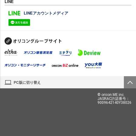
LINE
LINEアカウントメディア
PC版に切り替え
© oricon ME inc.
JASRAC許諾番号：
9009642140Y38026