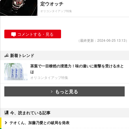
定ウオッチ
オリコンタイアップ特集
コメントする・見る
（最終更新：2024-06-25 13:13）
新着トレンド
茶葉で一目瞭然の浸透力！味の違いに衝撃を受ける水と
は
オリコンタイアップ特集
もっと見る
今、読まれている記事
テオくん、加藤乃愛との破局を発表