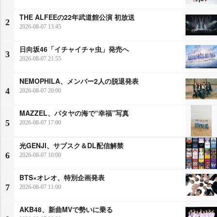
THE ALFEEの22年武道館公演 初放送
2
2026-08-07 13:45
日向坂46「イチャイチャ虫」発売へ
3
2026-08-07 21:55
NEMOPHILA、メンバー2人の脱退発表
4
2026-08-07 20:00
MAZZEL、パタヤの海で“幸福”写真
5
2026-08-07 17:00
光GENJI、サブスク＆DL配信解禁
6
2026-08-07 10:00
BTS×オレオ、特別企画発表
7
2026-08-07 11:00
AKB48、新曲MVで勢いに乗る