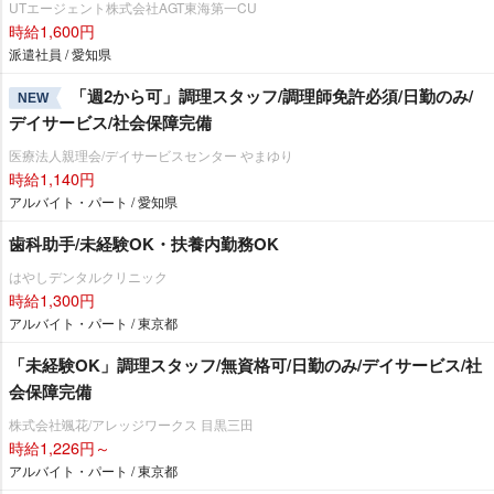
UTエージェント株式会社AGT東海第一CU
時給1,600円
派遣社員 / 愛知県
「週2から可」調理スタッフ/調理師免許必須/日勤のみ/
NEW
デイサービス/社会保障完備
医療法人親理会/デイサービスセンター やまゆり
時給1,140円
アルバイト・パート / 愛知県
歯科助手/未経験OK・扶養内勤務OK
はやしデンタルクリニック
時給1,300円
アルバイト・パート / 東京都
「未経験OK」調理スタッフ/無資格可/日勤のみ/デイサービス/社
会保障完備
株式会社颯花/アレッジワークス 目黒三田
時給1,226円～
アルバイト・パート / 東京都