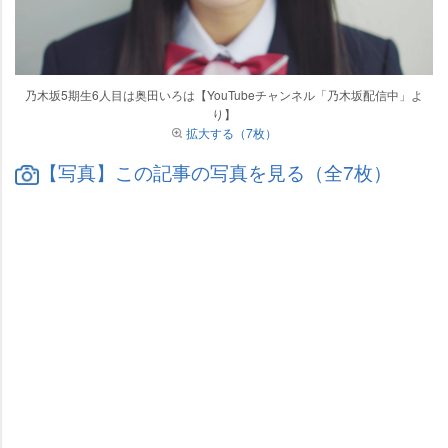
乃木坂5期生6人目は奥田いろは【YouTubeチャンネル「乃木坂配信中」よ
り】
拡大する（7枚）
【写真】この記事の写真を見る（全7枚）