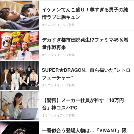
イケメンてんこ盛り！尊すぎる男子の純
情ラブに胸キュン
オリコンタイアップ特集
デカすぎ都市伝説発生!?ファミマ45％増
量作戦再来
オリコンタイアップ特集
SUPER★DRAGON、自ら描いた”レトロ
フューチャー”
オリコンタイアップ特集
【驚愕】メーカー社員が推す「10万円
台」神コスパPC
オリコンタイアップ特集
一番似合う登場人物は…『VIVANT』限