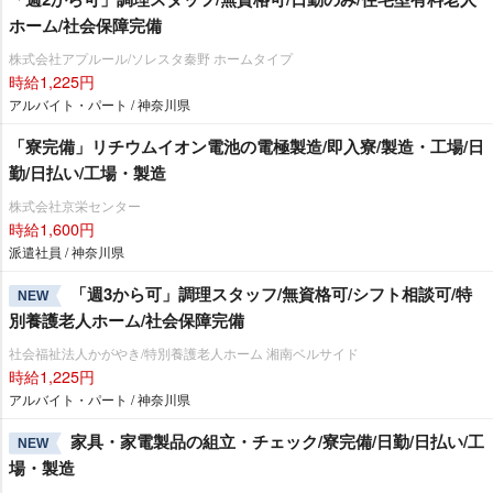
ホーム/社会保障完備
株式会社アプルール/ソレスタ秦野 ホームタイプ
時給1,225円
アルバイト・パート / 神奈川県
「寮完備」リチウムイオン電池の電極製造/即入寮/製造・工場/日
勤/日払い/工場・製造
株式会社京栄センター
時給1,600円
派遣社員 / 神奈川県
「週3から可」調理スタッフ/無資格可/シフト相談可/特
NEW
別養護老人ホーム/社会保障完備
社会福祉法人かがやき/特別養護老人ホーム 湘南ベルサイド
時給1,225円
アルバイト・パート / 神奈川県
家具・家電製品の組立・チェック/寮完備/日勤/日払い/工
NEW
場・製造