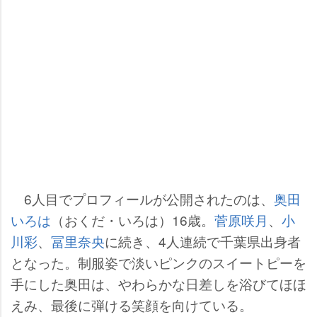
6人目でプロフィールが公開されたのは、
奥田
いろは
（おくだ・いろは）16歳。
菅原咲月
、
小
川彩
、
冨里奈央
に続き、4人連続で千葉県出身者
となった。制服姿で淡いピンクのスイートピーを
手にした奥田は、やわらかな日差しを浴びてほほ
えみ、最後に弾ける笑顔を向けている。