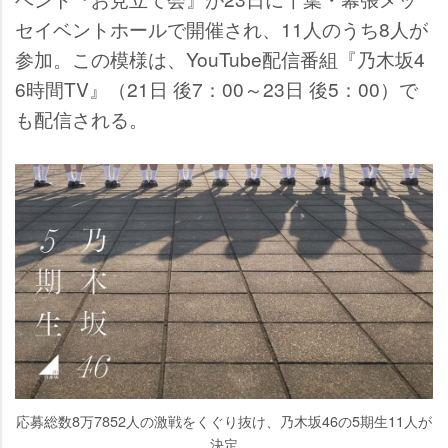
セイベントホールで開催され、11人のうち8人が
参加。この模様は、YouTube配信番組『乃木坂4
6時間TV』（21日 後7：00～23日 後5：00）で
も配信される。
応募総数8万7852人の激戦をくぐり抜け、乃木坂46の5期生11人が
決定