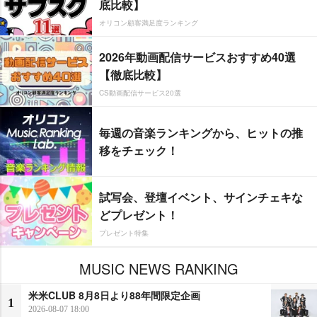
底比較】
オリコン顧客満足度ランキング
2026年動画配信サービスおすすめ40選
【徹底比較】
CS動画配信サービス20選
毎週の音楽ランキングから、ヒットの推
移をチェック！
試写会、登壇イベント、サインチェキな
どプレゼント！
プレゼント特集
MUSIC NEWS RANKING
米米CLUB 8月8日より88年間限定企画
1
2026-08-07 18:00