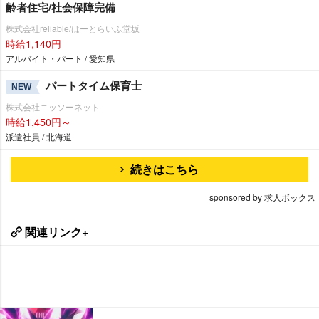
齢者住宅/社会保障完備
株式会社reliable/はーとらいふ堂坂
時給1,140円
アルバイト・パート / 愛知県
パートタイム保育士
NEW
株式会社ニッソーネット
時給1,450円～
派遣社員 / 北海道
続きはこちら
sponsored by 求人ボックス
関連リンク+