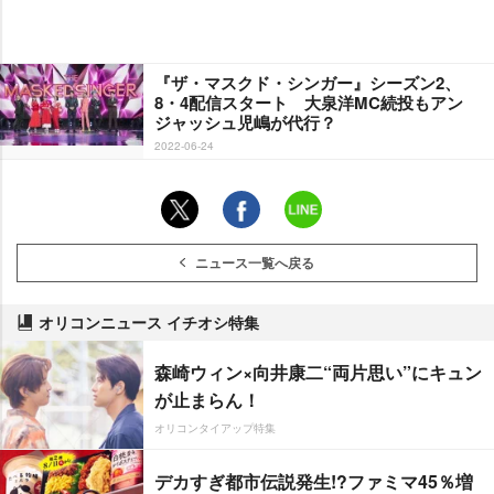
『ザ・マスクド・シンガー』シーズン2、
8・4配信スタート 大泉洋MC続投もアン
ジャッシュ児嶋が代行？
2022-06-24
ニュース一覧へ戻る
オリコンニュース イチオシ特集
森崎ウィン×向井康二“両片思い”にキュン
が止まらん！
オリコンタイアップ特集
デカすぎ都市伝説発生!?ファミマ45％増