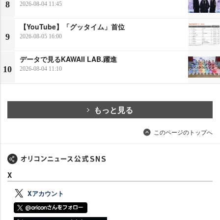
8
2026-08-04 11:45
【YouTube】「グッタイム」首位
9
2026-08-05 16:00
データで見るKAWAII LAB.躍進
10
2026-08-04 11:10
もっと見る
このページのトップへ
X
Xアカウント