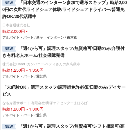
「日本交通のインターン参加で選考スキップ」時給2,00
NEW
0円の次世代ライドシェア体験/ライドシェアドライバー/普通免
許OK/20代活躍中
日本交通株式会社
時給2,000円～
アルバイト・パート / 新卒・インターン / 東京都
「週4から可」調理スタッフ/無資格可/日勤のみ/介護付
NEW
き有料老人ホーム/社会保障完備
株式会社RandTカンパニー/ベティさんの家高蔵寺
時給1,250円～1,350円
アルバイト・パート / 愛知県
「未経験OK」調理スタッフ/調理師免許必須/日勤のみ/デイサー
ビス
なも介護サポート 有限会社/青塚ケアセンターまほろば
時給1,200円～1,300円
アルバイト・パート / 愛知県
「週1から可」調理スタッフ/無資格可/シフト相談可/高
NEW