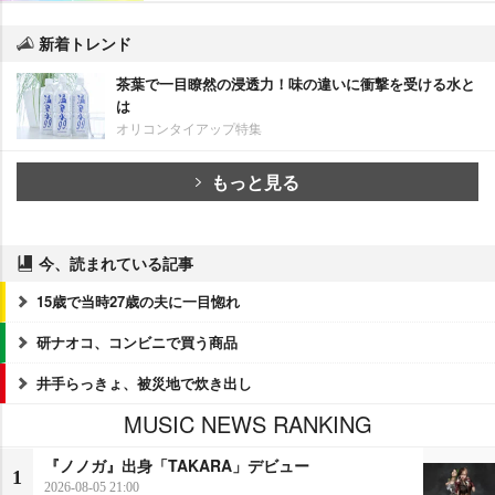
新着トレンド
茶葉で一目瞭然の浸透力！味の違いに衝撃を受ける水と
は
オリコンタイアップ特集
もっと見る
今、読まれている記事
15歳で当時27歳の夫に一目惚れ
研ナオコ、コンビニで買う商品
井手らっきょ、被災地で炊き出し
MUSIC NEWS RANKING
『ノノガ』出身「TAKARA」デビュー
1
2026-08-05 21:00