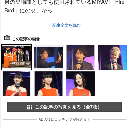
泉の登場曲としても使用されているMIYAVI「Fire
Bird」にのせ、かっ...
記事全文を読む
この記事の画像
この記事の写真を見る（全7枚）
ADの後にコンテンツが続きます