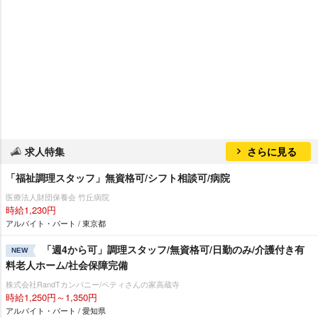
求人特集
さらに見る
「福祉調理スタッフ」無資格可/シフト相談可/病院
医療法人財団保養会 竹丘病院
時給1,230円
アルバイト・パート / 東京都
「週4から可」調理スタッフ/無資格可/日勤のみ/介護付き有
NEW
料老人ホーム/社会保障完備
株式会社RandTカンパニー/ベティさんの家高蔵寺
時給1,250円～1,350円
アルバイト・パート / 愛知県