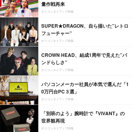
量作戦再来
オリコンタイアップ特集
SUPER★DRAGON、自ら描いた”レトロ
フューチャー”
オリコンタイアップ特集
CROWN HEAD、結成1周年で見えた”バ
ンドらしさ”
オリコンタイアップ特集
パソコンメーカー社員が本気で選んだ「1
0万円台PC３選」
オリコンタイアップ特集
「別班のよう」腕時計で『VIVANT』の
世界観再現
オリコンタイアップ特集