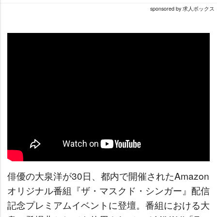
sponsored by 求人ボックス
俳優の大泉洋が30日、都内で開催されたAmazon
オリジナル番組『ザ・マスクド・シンガー』配信
記念プレミアムイベントに登壇。番組における大