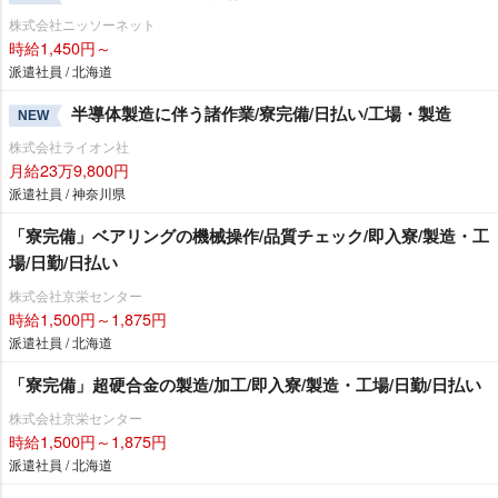
株式会社ニッソーネット
時給1,450円～
派遣社員 / 北海道
半導体製造に伴う諸作業/寮完備/日払い/工場・製造
NEW
株式会社ライオン社
月給23万9,800円
派遣社員 / 神奈川県
「寮完備」ベアリングの機械操作/品質チェック/即入寮/製造・工
場/日勤/日払い
株式会社京栄センター
時給1,500円～1,875円
派遣社員 / 北海道
「寮完備」超硬合金の製造/加工/即入寮/製造・工場/日勤/日払い
株式会社京栄センター
時給1,500円～1,875円
派遣社員 / 北海道