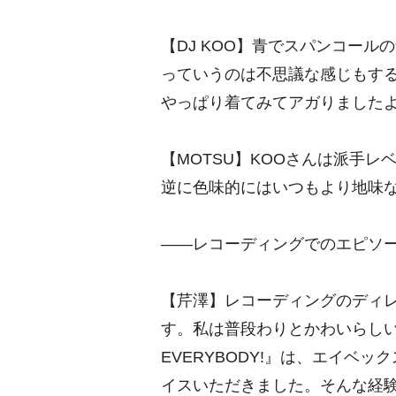
【DJ KOO】青でスパンコー
っていうのは不思議な感じもす
っぱり着てみてアガりました
【MOTSU】KOOさんは派手
逆に色味的にはいつもより地味
――レコーディングでのエピソ
【芹澤】レコーディングのディレ
す。私は普段わりとかわいらしい声
EVERYBODY!』は、エイベ
イスいただきました。そんな経