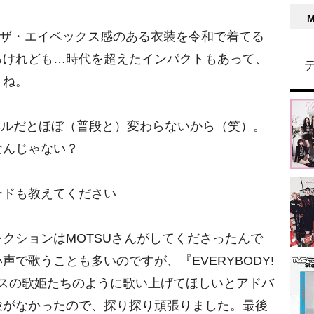
ルのザ・エイベックス感のある衣装を令和で着てる
るけれども…時代を超えたインパクトもあって、
よね。
レベルだとほぼ（普段と）変わらないから（笑）。
なんじゃない？
ードも教えてください
クションはMOTSUさんがしてくださったんで
で歌うことも多いのですが、『EVERYBODY!
ックスの歌姫たちのように歌い上げてほしいとアドバ
験がなかったので、探り探り頑張りました。最後