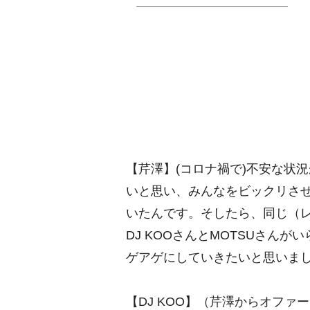
【芹澤】(コロナ禍で)不安な状
いと思い、みんなをビックリさ
いたんです。そしたら、同じ（
DJ KOOさんとMOTSUさん
ゲアゲにしていきたいと思いま
【DJ KOO】（芹澤からオフ