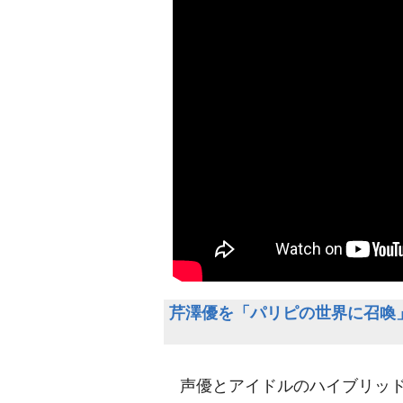
芹澤優を「パリピの世界に召喚」 
声優とアイドルのハイブリッド