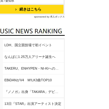
員 / 愛知県
続きはこちら
sponsored by 求人ボックス
LDH、国立競技場で初イベント
なんばに1.25万人アリーナ誕生へ
TAKERU、ENHYPEN・NI-KIへの思い
EBiDANがV4 M!LK3曲TOP10
『ノノガ』出身「TAKARA」デビュー
13日『STAR』出演アーティスト決定