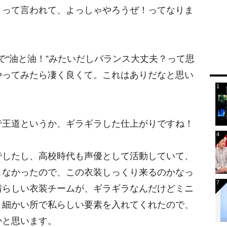
」って言われて、よっしゃやろうぜ！ってなりま
SUで“油と油！”みたいだしバランス大丈夫？って思
やってみたら凄く良くて。これはありだなと思い
で王道というか、ギラギラした仕上がりですね！
でしたし、高校時代も声優として活動していて、
こなかったので、この衣装しっくり来るのかなっ
晴らしい衣装チームが、ギラギラなんだけどミニ
、細かい所で私らしい要素を入れてくれたので、
かと思います。