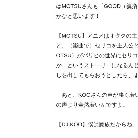
はMOTSUさんも『GOOD（
かなと思います！
【MOTSU】アニメはオタクの
ど、（楽曲で）セリコを主人公と
OTSU）がパリピの世界にセリ
か、というストーリーになるん
じを出してもらおうとしたら、
あと、KOOさんの声が凄く若い！
の声より全然若いんですよ。
【DJ KOO】僕は魔族だからね。