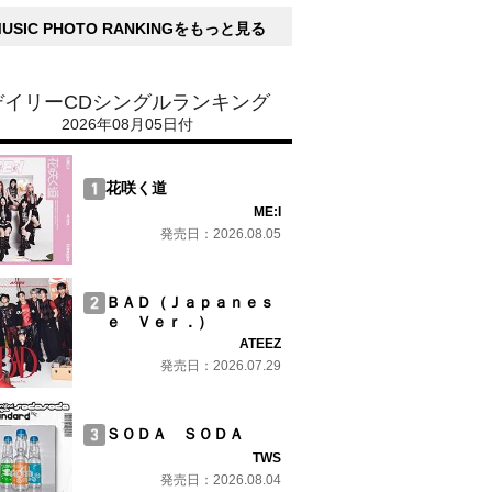
MUSIC PHOTO RANKINGをもっと見る
デイリーCDシングルランキング
2026年08月05日付
花咲く道
ME:I
発売日：2026.08.05
ＢＡＤ（Ｊａｐａｎｅｓ
ｅ Ｖｅｒ．）
ATEEZ
発売日：2026.07.29
ＳＯＤＡ ＳＯＤＡ
TWS
発売日：2026.08.04