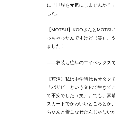
に「世界を元気にしませんか？
した。
【MOTSU】KOOさんとMOT
っちゃったんですけど（笑）、
ました！
――衣装も往年のエイベックス
【芹澤】私は中学時代もオタク
「パリピ」という文化で生きて
て不安でした（笑）。でも、素
スカートでかわいいところとか
ちゃんと着こなせたんじゃない