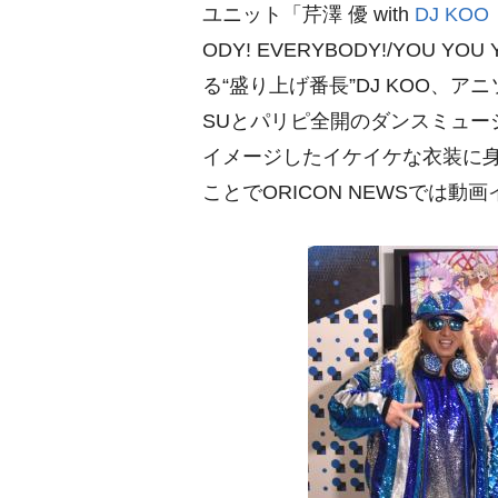
ユニット「芹澤 優 with
DJ KOO
ODY! EVERYBODY!/YOU
る“盛り上げ番長”DJ KOO、
SUとパリピ全開のダンスミュー
イメージしたイケイケな衣装に身
ことでORICON NEWSでは