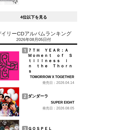
4位以下を見る
デイリーCDアルバムランキング
2026年08月05日付
７ＴＨ ＹＥＡＲ：Ａ
Ｍｏｍｅｎｔ ｏｆ Ｓ
ｔｉｌｌｎｅｓｓ ｉ
ｎ ｔｈｅ Ｔｈｏｒｎ
ｓ
TOMORROW X TOGETHER
発売日：2026.04.14
ダンダーラ
SUPER EIGHT
発売日：2026.08.05
ＧＯＳＰＥＬ