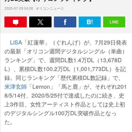
オリコンニュース
2020-07-29 04:00
LiSA
「紅蓮華」（ぐれんげ）が、7月29日発表
の最新「オリコン週間デジタルシングル（単曲）
ランキング」で、週間DL数1.4万DL（13,678D
L）、累積DL数100.2万DL（1,001,773DL）を記
録。同じランキング「歴代累積DL数記録」で、
米津玄師
「Lemon」「馬と鹿」が、それぞれ201
8/5/14付、2020/5/25付で達成したのに続き、史
上3作目、女性アーティスト作品としては史上初
のデジタルシングル100万DL突破作品となっ
た。