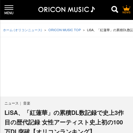
ホーム (オリコンニュース)
ORICON MUSIC TOP
LiSA、「紅蓮華」の累積DL
ニュース
音楽
LiSA、「紅蓮華」の累積DL数記録で史上3作
目の歴代記録 女性アーティスト史上初の100
万DL突破【オリコンランキング】