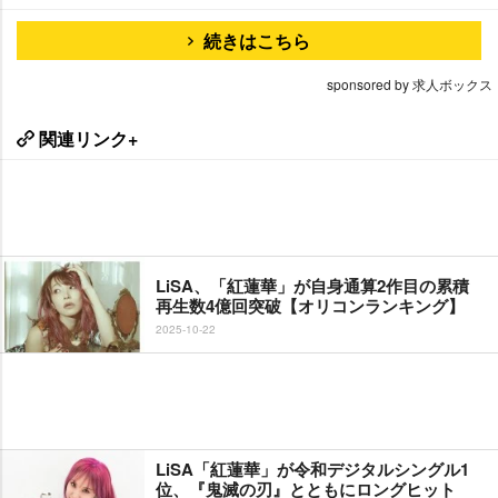
続きはこちら
sponsored by 求人ボックス
関連リンク+
LiSA、「紅蓮華」が自身通算2作目の累積
再生数4億回突破【オリコンランキング】
2025-10-22
LiSA「紅蓮華」が令和デジタルシングル1
位、『鬼滅の刃』とともにロングヒット