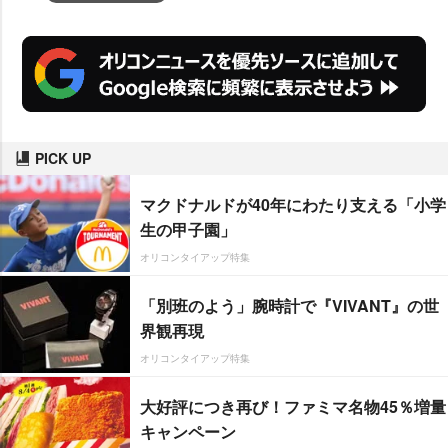
PICK UP
マクドナルドが40年にわたり支える「小学
生の甲子園」
オリコンタイアップ特集
「別班のよう」腕時計で『VIVANT』の世
界観再現
オリコンタイアップ特集
大好評につき再び！ファミマ名物45％増量
キャンペーン