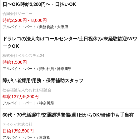
日〜OK/時給2,200円〜・日払いOK
合同会社ジーニー
時給2,200円～8,000円
アルバイト・パート / 業務委託 / 大阪府
ドラレコの法人向けコールセンター/土日祝休み/未経験歓迎/Wワ
ークOK
株式会社ベルシステム24
時給1,500円
アルバイト・パート / 契約社員 / 神奈川県
障がい者採用/用務・保育補助スタッフ
社会福祉法人わおわお福祉会
年収127万9,200円
アルバイト・パート / 神奈川県
60代・70代活躍中/交通誘導警備/週1日からOK/研修中も手当有
テイケイ株式会社
日給1万2,500円
アルバイト・パート / 東京都