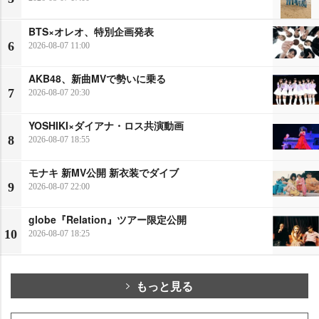
BTS×オレオ、特別企画発表
6
2026-08-07 11:00
AKB48、新曲MVで勢いに乗る
7
2026-08-07 20:30
YOSHIKI×ダイアナ・ロス共演動画
8
2026-08-07 18:55
モナキ 新MV公開 新衣装でダイブ
9
2026-08-07 22:00
globe『Relation』ツアー限定公開
10
2026-08-07 18:25
もっと見る