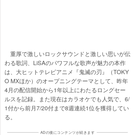
重厚で激しいロックサウンドと激しい思いが伝
わる歌詞、LiSAのパワフルな歌声が魅力の本作
は、大ヒットテレビアニメ『鬼滅の刃』（TOKY
O MXほか）のオープニングテーマとして、昨年
4月の配信開始から1年以上にわたるロングセー
ルスを記録。また現在はカラオケでも人気で、6/
1付から前月7/20付まで8週連続1位を獲得してい
る。
ADの後にコンテンツが続きます