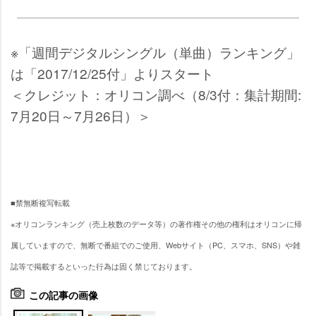
※「週間デジタルシングル（単曲）ランキング」
は「2017/12/25付」よりスタート
＜クレジット：オリコン調べ（8/3付：集計期間:
7月20日～7月26日）＞
■禁無断複写転載
※オリコンランキング（売上枚数のデータ等）の著作権その他の権利はオリコンに帰
属していますので、無断で番組でのご使用、Webサイト（PC、スマホ、SNS）や雑
誌等で掲載するといった行為は固く禁じております。
この記事の画像