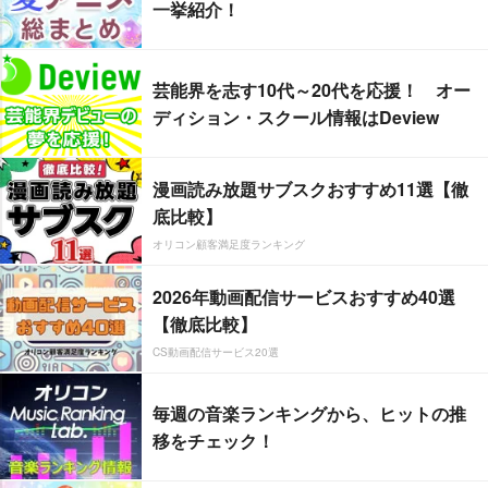
一挙紹介！
芸能界を志す10代～20代を応援！ オー
ディション・スクール情報はDeview
漫画読み放題サブスクおすすめ11選【徹
底比較】
オリコン顧客満足度ランキング
2026年動画配信サービスおすすめ40選
【徹底比較】
CS動画配信サービス20選
毎週の音楽ランキングから、ヒットの推
移をチェック！