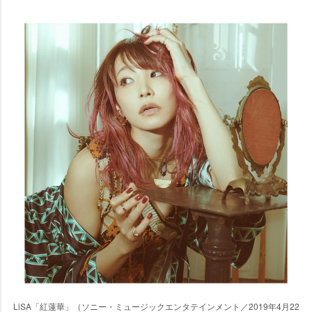
LiSA「紅蓮華」（ソニー・ミュージックエンタテインメント／2019年4月22