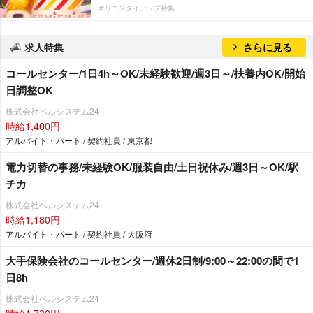
オリコンタイアップ特集
求人特集
さらに見る
コールセンター/1日4h～OK/未経験歓迎/週3日～/扶養内OK/開始
日調整OK
株式会社ベルシステム24
時給1,400円
アルバイト・パート / 契約社員 / 東京都
電力切替の事務/未経験OK/服装自由/土日祝休み/週3日～OK/駅
チカ
株式会社ベルシステム24
時給1,180円
アルバイト・パート / 契約社員 / 大阪府
大手保険会社のコールセンター/週休2日制/9:00～22:00の間で1
日8h
株式会社ベルシステム24
時給1,730円