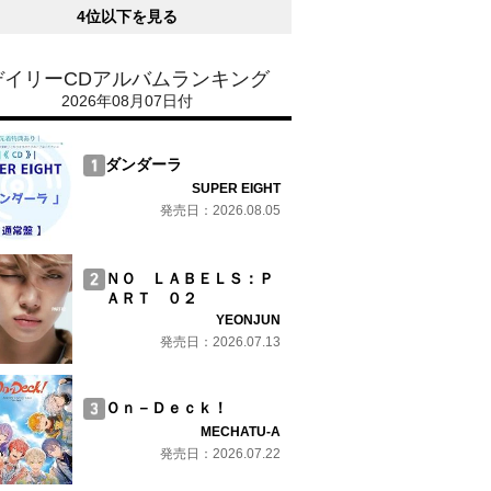
4位以下を見る
デイリーCDアルバムランキング
2026年08月07日付
ダンダーラ
SUPER EIGHT
発売日：2026.08.05
ＮＯ ＬＡＢＥＬＳ：Ｐ
ＡＲＴ ０２
YEONJUN
発売日：2026.07.13
Ｏｎ－Ｄｅｃｋ！
MECHATU-A
発売日：2026.07.22