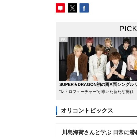
PIC
SUPER★DRAGON初の両A面シングル
“レトロフューチャー”が導いた新たな挑戦
オリコントピックス
川島海荷さんと学ぶ 日常に潜