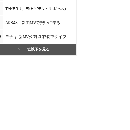
TAKERU、ENHYPEN・NI-KIへの思い
AKB48、新曲MVで勢いに乗る
0
モナキ 新MV公開 新衣装でダイブ
11位以下を見る