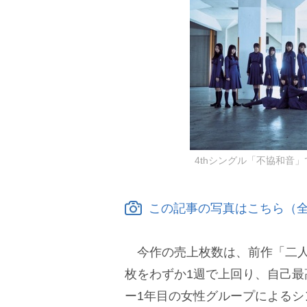
4thシングル「不協和音
この記事の写真はこちら（全
今作の売上枚数は、前作「二人セ
枚をわずか1週で上回り、自己
ー1年目の女性グループによるシ