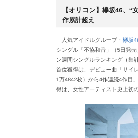
【オリコン】欅坂46、“女
作累計超え
人気アイドルグループ・
欅坂4
シングル「不協和音」（5日発売）
ン週間シングルランキング（集計
首位獲得は、デビュー曲「サイレ
1万4842枚）から4作連続4作
得は、女性アーティスト史上初