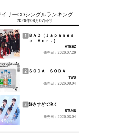
デイリーCDシングルランキング
2026年08月07日付
ＢＡＤ（Ｊａｐａｎｅｓ
ｅ Ｖｅｒ．）
ATEEZ
発売日：2026.07.29
ＳＯＤＡ ＳＯＤＡ
TWS
発売日：2026.08.04
好きすぎて泣く
STU48
発売日：2026.03.04