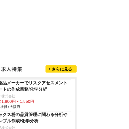
さらに見る
薬品メーカーでリスクアセスメント
ートの作成業務/化学分析
B株式会社
1,800円～1,850円
社員 / 大阪府
ックス粉の品質管理に関わる分析
ンプル作成/化学分析
B株式会社