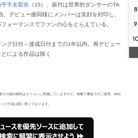
の
平手友梨奈
（15）、振付は世界的ダンサーのTA
8
で担当。デビュー曲同様にメンバーは笑顔を封印し、
9
パフォーマンスでファンの心をとらえている。
1
キング日付～達成日付までの1年以内。再デビュー
どによる作品は除く
権その他の権利はオリコンに帰属していますので、無断で番組でのご使用、Web
いった行為は固く禁じております。