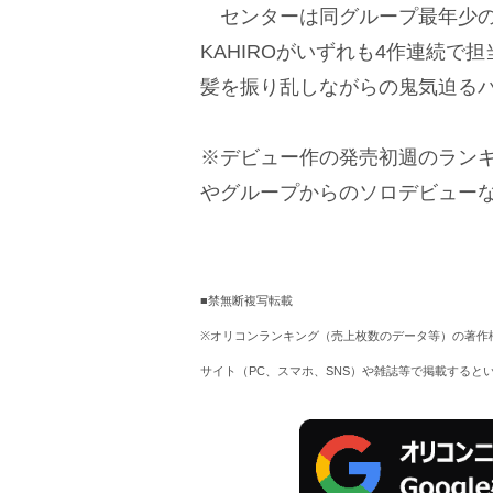
センターは同グループ最年少
KAHIROがいずれも4作連続
髪を振り乱しながらの鬼気迫る
※デビュー作の発売初週のラン
グループからのソロデビューな
■禁無断複写転載
※オリコンランキング（売上枚数のデータ等）の著作
サイト（PC、スマホ、SNS）や雑誌等で掲載すると