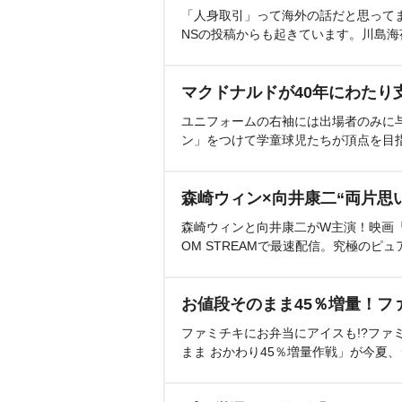
「人身取引」って海外の話だと思って
NSの投稿からも起きています。川島
マクドナルドが40年にわたり
ユニフォームの右袖には出場者のみに
ン」をつけて学童球児たちが頂点を目
森崎ウィン×向井康二“両片思
森崎ウィンと向井康二がW主演！映画『（L
OM STREAMで最速配信。究極のピュ
お値段そのまま45％増量！フ
ファミチキにお弁当にアイスも!?ファ
まま おかわり45％増量作戦」が今夏