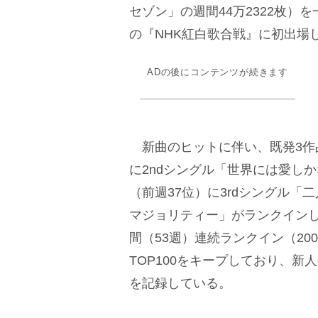
セゾン」の週間44万2322枚）
の『NHK紅白歌合戦』に初出場
ADの後にコンテンツが続きます
新曲のヒットに伴い、既発3作品も
に2ndシングル「世界には愛しか
（前週37位）に3rdシングル「
マジョリティー」がランクイン
間（53週）連続ランクイン（200
TOP100をキープしており、
を記録している。