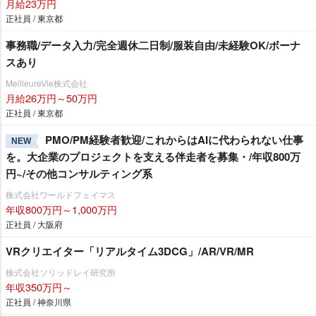
月給23万円
正社員 / 東京都
事務職/データ入力/完全週休二日制/服装自由/未経験OK/ボーナ
スあり
MeilleureVie株式会社
月給26万円～50万円
正社員 / 東京都
PMO/PM経験者歓迎/これからはAIに代わられない仕事
NEW
を。大企業のプロジェクトを支える伴走者を募集・/年収800万
円~/その他コンサルティング系
株式会社ワールドフェイマス
年収800万円～1,000万円
正社員 / 大阪府
VRクリエイター「リアルタイム3DCG」/AR/VR/MR
株式会社ソリッドレイ研究所
年収350万円～
正社員 / 神奈川県