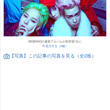
BIGBANGの最新アルバムが初登場1位に
拡大する（2枚）
【写真】この記事の写真を見る（全2枚）