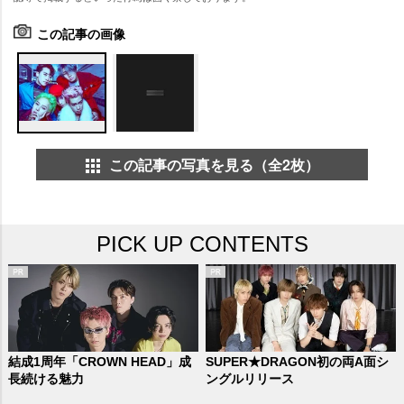
この記事の画像
この記事の写真を見る（全2枚）
PICK UP CONTENTS
結成1周年「CROWN HEAD」成
SUPER★DRAGON初の両A面シ
長続ける魅力
ングルリリース