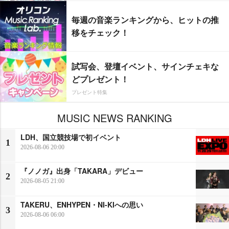
毎週の音楽ランキングから、ヒットの推
移をチェック！
試写会、登壇イベント、サインチェキな
どプレゼント！
プレゼント特集
MUSIC NEWS RANKING
LDH、国立競技場で初イベント
1
2026-08-06 20:00
『ノノガ』出身「TAKARA」デビュー
2
2026-08-05 21:00
TAKERU、ENHYPEN・NI-KIへの思い
3
2026-08-06 06:00