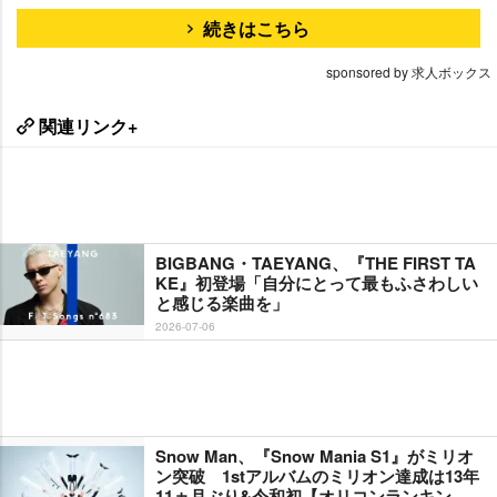
続きはこちら
sponsored by 求人ボックス
関連リンク+
BIGBANG・TAEYANG、『THE FIRST TA
KE』初登場「自分にとって最もふさわしい
と感じる楽曲を」
2026-07-06
Snow Man、『Snow Mania S1』がミリオ
ン突破 1stアルバムのミリオン達成は13年
11ヵ月ぶり&令和初【オリコンランキン