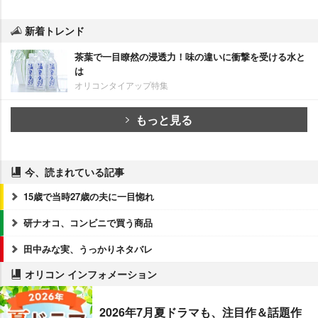
新着トレンド
茶葉で一目瞭然の浸透力！味の違いに衝撃を受ける水と
は
オリコンタイアップ特集
もっと見る
今、読まれている記事
15歳で当時27歳の夫に一目惚れ
研ナオコ、コンビニで買う商品
田中みな実、うっかりネタバレ
オリコン インフォメーション
2026年7月夏ドラマも、注目作＆話題作