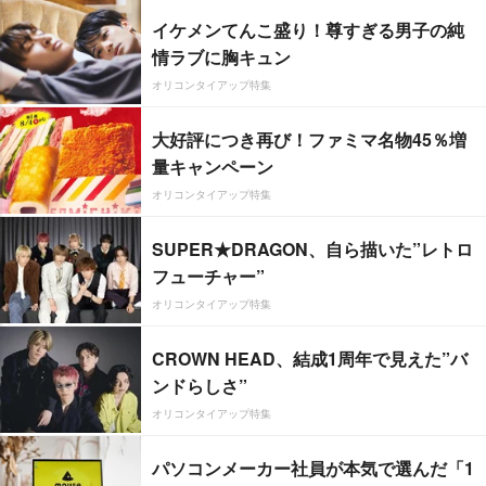
イケメンてんこ盛り！尊すぎる男子の純
情ラブに胸キュン
オリコンタイアップ特集
大好評につき再び！ファミマ名物45％増
量キャンペーン
オリコンタイアップ特集
SUPER★DRAGON、自ら描いた”レトロ
フューチャー”
オリコンタイアップ特集
CROWN HEAD、結成1周年で見えた”バ
ンドらしさ”
オリコンタイアップ特集
パソコンメーカー社員が本気で選んだ「1