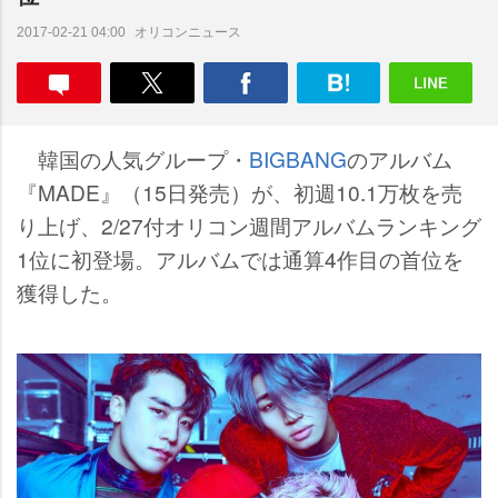
オリコンニュース
2017-02-21 04:00
韓国の人気グループ・
BIGBANG
のアルバム
『MADE』（15日発売）が、初週10.1万枚を売
り上げ、2/27付オリコン週間アルバムランキング
1位に初登場。アルバムでは通算4作目の首位を
獲得した。