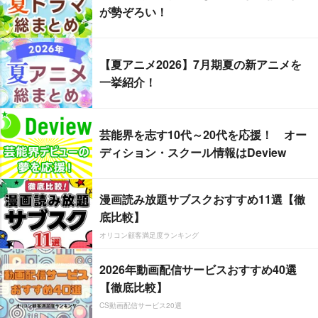
が勢ぞろい！
【夏アニメ2026】7月期夏の新アニメを
一挙紹介！
芸能界を志す10代～20代を応援！ オー
ディション・スクール情報はDeview
漫画読み放題サブスクおすすめ11選【徹
底比較】
オリコン顧客満足度ランキング
2026年動画配信サービスおすすめ40選
【徹底比較】
CS動画配信サービス20選