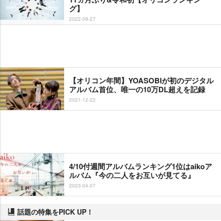
グ】
2022-09-27
【オリコン年間】YOASOBIが初のデジタル
アルバム首位、唯一の10万DL超えを記録
2021-12-22
4/10付週間アルバムランキング1位はaikoア
ルバム『今の二人をお互いが見てる』
2023-04-07
話題の特集をPICK UP！