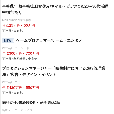
事務職/一般事務/土日祝休み/ネイル・ピアスOK/20～30代活躍
中/賞与あり
MeilleureVie株式会社
月給25万円～50万円
正社員 / 東京都
ゲームプログラマー/ゲーム・エンタメ
NEW
株式会社ハ・ン・ド
年収300万円～700万円
正社員 / 契約社員 / 東京都
プロダクションマネージャー「映像制作における進行管理業
務」/広告・デザイン・イベント
株式会社グミ
年収430万円～550万円
正社員 / 東京都
歯科助手/未経験OK・完全週休2日
島野デンタルオフィス