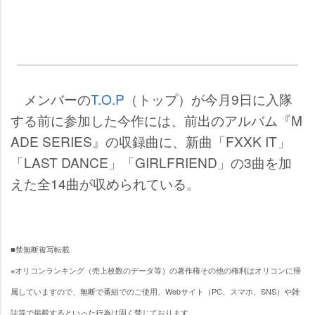
メンバーの
T.O.P
（トップ）が今月9日に入隊
する前に参加した今作には、前出のアルバム『M
ADE SERIES』の収録曲に、新曲「FXXK IT」
「LAST DANCE」「GIRLFRIEND」の3曲を加
えた全14曲が収められている。
■禁無断複写転載
※オリコンランキング（売上枚数のデータ等）の著作権その他の権利はオリコンに帰
属していますので、無断で番組でのご使用、Webサイト（PC、スマホ、SNS）や雑
誌等で掲載するといった行為は固く禁じております。