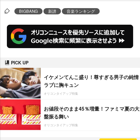
BIGBANG
新譜
音楽ランキング
PICK UP
イケメンてんこ盛り！尊すぎる男子の純情
ラブに胸キュン
オリコンタイアップ特集
お値段そのまま45％増量！ファミマ夏の大
盤振る舞い
オリコンタイアップ特集