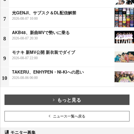
光GENJI、サブスク＆DL配信解禁
7
2026-08-07 10:00
AKB48、新曲MVで勢いに乗る
8
2026-08-07 20:30
モナキ 新MV公開 新衣装でダイブ
9
2026-08-07 22:00
TAKERU、ENHYPEN・NI-KIへの思い
10
2026-08-06 06:00
もっと見る
ニュース一覧へ戻る
モニター募集