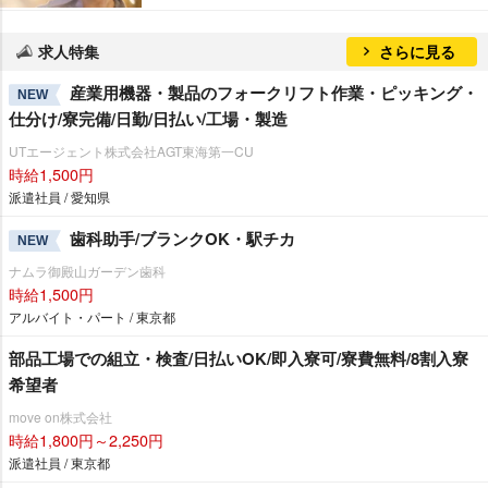
求人特集
さらに見る
産業用機器・製品のフォークリフト作業・ピッキング・
NEW
仕分け/寮完備/日勤/日払い/工場・製造
UTエージェント株式会社AGT東海第一CU
時給1,500円
派遣社員 / 愛知県
歯科助手/ブランクOK・駅チカ
NEW
ナムラ御殿山ガーデン歯科
時給1,500円
アルバイト・パート / 東京都
部品工場での組立・検査/日払いOK/即入寮可/寮費無料/8割入寮
希望者
move on株式会社
時給1,800円～2,250円
派遣社員 / 東京都