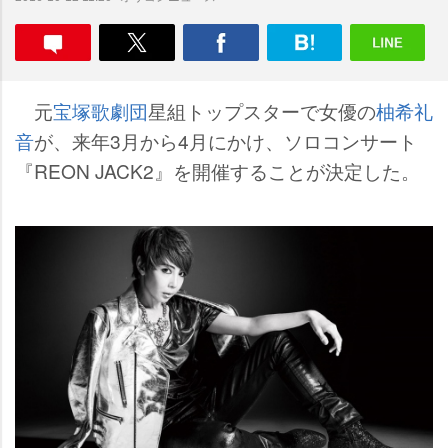
元
宝塚歌劇団
星組トップスターで女優の
柚希礼
音
が、来年3月から4月にかけ、ソロコンサート
『REON JACK2』を開催することが決定した。