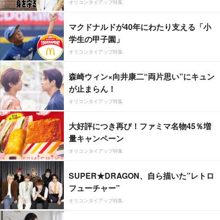
オリコンタイアップ特集
マクドナルドが40年にわたり支える「小
学生の甲子園」
オリコンタイアップ特集
森崎ウィン×向井康二“両片思い”にキュン
が止まらん！
オリコンタイアップ特集
大好評につき再び！ファミマ名物45％増
量キャンペーン
オリコンタイアップ特集
SUPER★DRAGON、自ら描いた”レトロ
フューチャー”
オリコンタイアップ特集