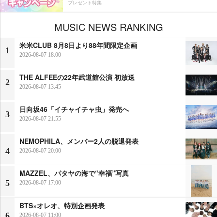
プレゼント特集
MUSIC NEWS RANKING
米米CLUB 8月8日より88年間限定企画
1
2026-08-07 18:00
THE ALFEEの22年武道館公演 初放送
2
2026-08-07 13:45
日向坂46「イチャイチャ虫」発売へ
3
2026-08-07 21:55
NEMOPHILA、メンバー2人の脱退発表
4
2026-08-07 20:00
MAZZEL、パタヤの海で“幸福”写真
5
2026-08-07 17:00
BTS×オレオ、特別企画発表
6
2026-08-07 11:00