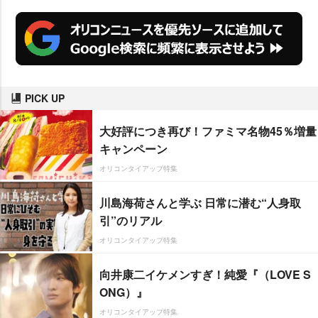
PICK UP
大好評につき再び！ファミマ名物45％増量
キャンペーン
オリコンタイアップ特集
川島海荷さんと学ぶ 日常に潜む“人身取
引”のリアル
オリコンタイアップ特集
向井康二イケメンすぎ！純愛『（LOVE S
ONG）』
オリコンタイアップ特集