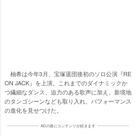
柚希は今年3月、宝塚退団後初のソロ公演『RE
ON JACK』を上演。これまでのダイナミックか
つ繊細なダンス、迫力のある歌声に加え、新境地
のタンゴシーンなども取り入れ、パフォーマンス
の進化を見せつけた。
ADの後にコンテンツが続きます