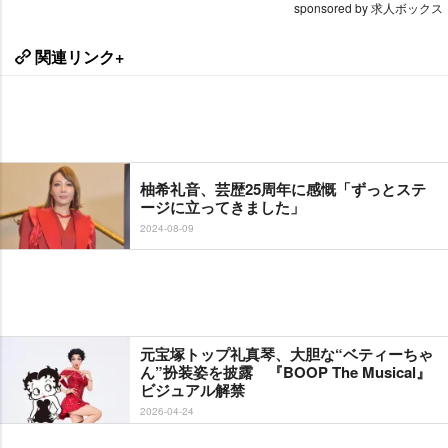
sponsored by 求人ボックス
関連リンク+
柚希礼音、芸歴25周年に感慨「ずっとステ
ージに立ってきました」
2024-08-09
元宝塚トップ礼真琴、大胆な“ベティーちゃ
ん”扮装姿を披露 『BOOP The Musical』
ビジュアル解禁
2026-04-24