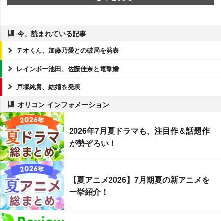
今、読まれている記事
テオくん、加藤乃愛との破局を発表
レインボー池田、佐藤佳奈と電撃婚
戸塚純貴、結婚を発表
オリコン インフォメーション
2026年7月夏ドラマも、注目作＆話題作
が勢ぞろい！
【夏アニメ2026】7月期夏の新アニメを
一挙紹介！