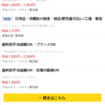
時給1,400円～1,800円
アルバイト・パート / 東京都
日用品・消費財の検査・検品/寮完備/日払い/工場・製造
NEW
UTエージェント株式会社AGT東海第一CU
時給1,270円
派遣社員 / 愛知県
歯科助手/未経験OK・ブランクOK
一般社団法人Lucas アイムス デンタルクリニック
時給1,800円～2,500円
アルバイト・パート / 東京都
歯科助手/未経験OK・扶養内勤務OK
木村デンタルオフィス仙川
時給1,300円
アルバイト・パート / 東京都
続きはこちら