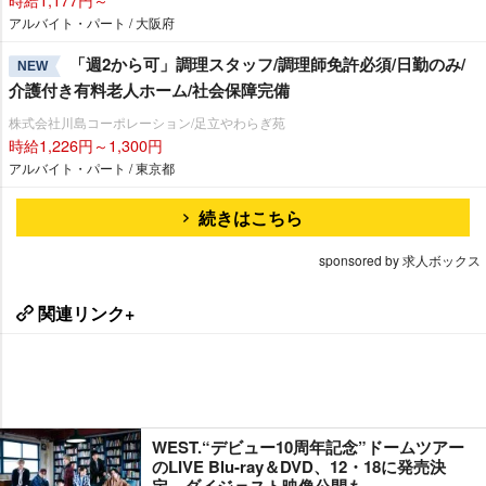
アルバイト・パート / 大阪府
「週2から可」調理スタッフ/調理師免許必須/日勤のみ/
NEW
介護付き有料老人ホーム/社会保障完備
株式会社川島コーポレーション/足立やわらぎ苑
時給1,226円～1,300円
アルバイト・パート / 東京都
続きはこちら
sponsored by 求人ボックス
関連リンク+
WEST.“デビュー10周年記念”ドームツアー
のLIVE Blu-ray＆DVD、12・18に発売決