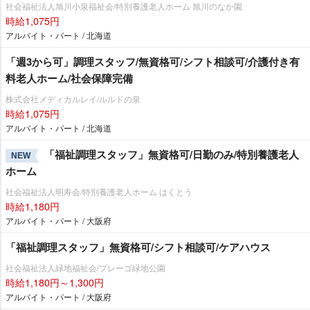
社会福祉法人旭川小泉福祉会/特別養護老人ホーム 旭川のなか園
時給1,075円
アルバイト・パート / 北海道
「週3から可」調理スタッフ/無資格可/シフト相談可/介護付き有
料老人ホーム/社会保障完備
株式会社メディカルレイ/ルルドの泉
時給1,075円
アルバイト・パート / 北海道
「福祉調理スタッフ」無資格可/日勤のみ/特別養護老人
NEW
ホーム
社会福祉法人明寿会/特別養護老人ホーム はくとう
時給1,180円
アルバイト・パート / 大阪府
「福祉調理スタッフ」無資格可/シフト相談可/ケアハウス
社会福祉法人緑地福祉会/プレーゴ緑地公園
時給1,180円～1,300円
アルバイト・パート / 大阪府