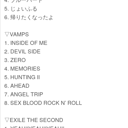
5. じょいふる
6. 帰りたくなったよ
▽VAMPS
1. INSIDE OF ME
2. DEVIL SIDE
3. ZERO
4. MEMORIES
5. HUNTING II
6. AHEAD
7. ANGEL TRIP
8. SEX BLOOD ROCK N’ ROLL
▽EXILE THE SECOND