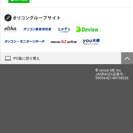
PC版に切り替え
© oricon ME inc.
JASRAC許諾番号：
9009642140Y38026