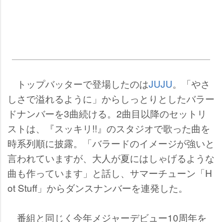
トップバッターで登場したのは
JUJU
。「やさ
しさで溢れるように」からしっとりとしたバラー
ドナンバーを3曲続ける。2曲目以降のセットリ
ストは、『スッキリ!!』のスタジオで歌った曲を
時系列順に披露。「バラードのイメージが強いと
言われていますが、大人が夏にはしゃげるような
曲も作っています」と話し、サマーチューン「H
ot Stuff」からダンスナンバーを連発した。
番組と同じく今年メジャーデビュー10周年を