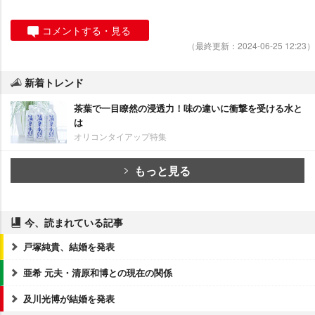
コメントする・見る
（最終更新：2024-06-25 12:23）
新着トレンド
茶葉で一目瞭然の浸透力！味の違いに衝撃を受ける水と
は
オリコンタイアップ特集
もっと見る
今、読まれている記事
戸塚純貴、結婚を発表
亜希 元夫・清原和博との現在の関係
及川光博が結婚を発表