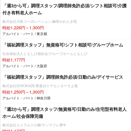
「週3から可」調理スタッフ/調理師免許必須/シフト相談可/介護
付き有料老人ホーム
株式会社川島コーポレーション/練馬やわらぎ苑
時給1,226円～1,300円
アルバイト・パート / 東京都
「福祉調理スタッフ」無資格可/シフト相談可/グループホーム
社会福祉法人ともしび福祉会/グループホームともしび
時給1,177円
アルバイト・パート / 大阪府
「福祉調理スタッフ」調理師免許必須/日勤のみ/デイサービス
株式会社SOYOKAZE/青葉台ケアセンターそよ風
時給1,250円～1,300円
アルバイト・パート / 神奈川県
「週2から可」調理スタッフ/無資格可/日勤のみ/住宅型有料老人
ホーム/社会保障完備
株式会社エメラルドの郷/サンラフレ豊中
時給1,177円～