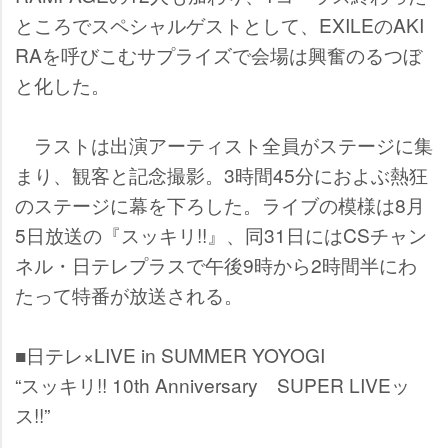
ところでスペシャルゲストとして、EXILEのAKI
RAを呼びこむサプライズで会場は興奮のるつぼ
と化した。
ラストは出演アーティスト全員がステージに集
まり、観客と記念撮影。3時間45分におよぶ熱狂
のステージに幕を下ろした。ライブの模様は8月
5日放送の『スッキリ!!』、同31日にはCSチャン
ネル・日テレプラスで午後9時から2時間半にわ
たって特番が放送される。
■日テレ×LIVE in SUMMER YOYOGI
“スッキリ!! 10th Anniversary SUPER LIVEッ
ス!!”