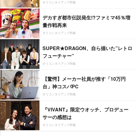
オリコンタイアップ特集
デカすぎ都市伝説発生!?ファミマ45％増
量作戦再来
オリコンタイアップ特集
SUPER★DRAGON、自ら描いた”レトロ
フューチャー”
オリコンタイアップ特集
【驚愕】メーカー社員が推す「10万円
台」神コスパPC
オリコンタイアップ特集
『VIVANT』限定ウオッチ、プロデュー
サーの感想は
オリコンタイアップ特集