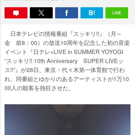
日本テレビの情報番組『スッキリ!!』（月～
金 前8：00）の放送10周年を記念した初の音楽
イベント『日テレ×LIVE in SUMMER YOYOGI
“スッキリ!! 10th Anniversary SUPER LIVEッ
ス!!”』が28日、東京・代々木第一体育館で行わ
れ、同番組とゆかりのあるアーティストが1万10
00人の観客を熱狂させた。