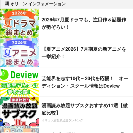
オリコン インフォメーション
2026年7月夏ドラマも、注目作＆話題作
が勢ぞろい！
【夏アニメ2026】7月期夏の新アニメを
一挙紹介！
芸能界を志す10代～20代を応援！ オー
ディション・スクール情報はDeview
漫画読み放題サブスクおすすめ11選【徹
底比較】
オリコン顧客満足度ランキング