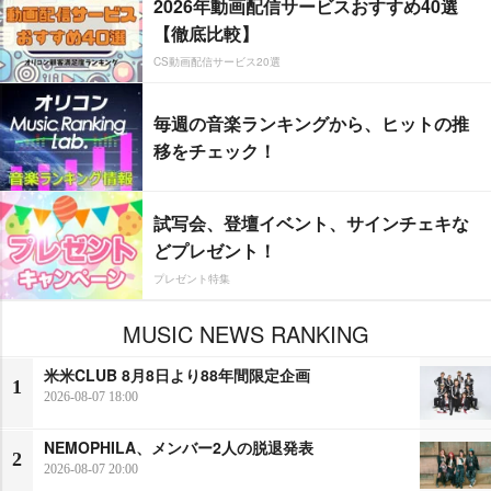
2026年動画配信サービスおすすめ40選
【徹底比較】
CS動画配信サービス20選
毎週の音楽ランキングから、ヒットの推
移をチェック！
試写会、登壇イベント、サインチェキな
どプレゼント！
プレゼント特集
MUSIC NEWS RANKING
米米CLUB 8月8日より88年間限定企画
1
2026-08-07 18:00
NEMOPHILA、メンバー2人の脱退発表
2
2026-08-07 20:00