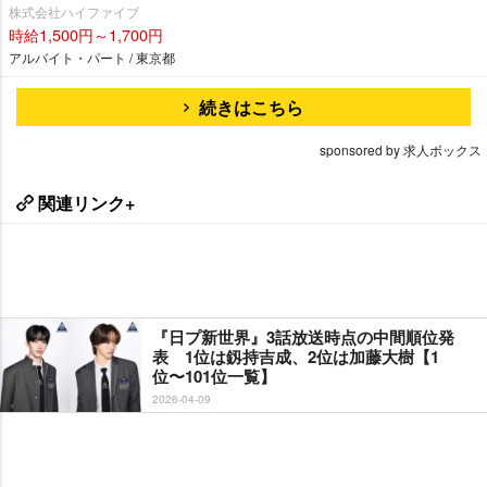
株式会社ハイファイブ
時給1,500円～1,700円
アルバイト・パート / 東京都
続きはこちら
sponsored by 求人ボックス
関連リンク+
『日プ新世界』3話放送時点の中間順位発
表 1位は釼持吉成、2位は加藤大樹【1
位〜101位一覧】
2026-04-09