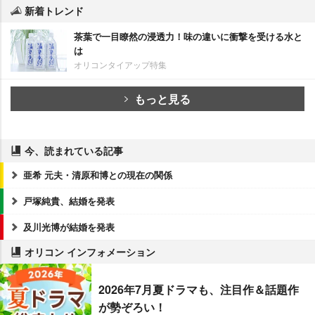
新着トレンド
茶葉で一目瞭然の浸透力！味の違いに衝撃を受ける水と
は
オリコンタイアップ特集
もっと見る
今、読まれている記事
亜希 元夫・清原和博との現在の関係
戸塚純貴、結婚を発表
及川光博が結婚を発表
オリコン インフォメーション
2026年7月夏ドラマも、注目作＆話題作
が勢ぞろい！