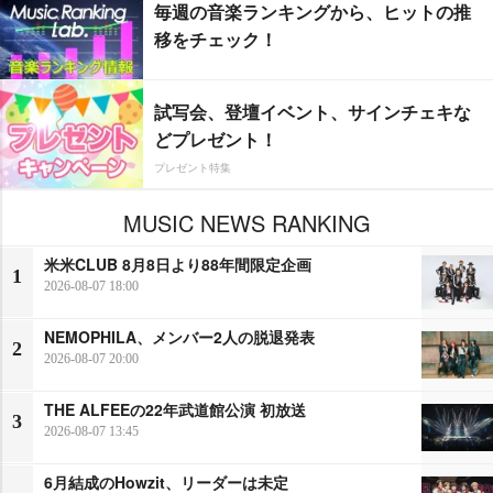
毎週の音楽ランキングから、ヒットの推
移をチェック！
試写会、登壇イベント、サインチェキな
どプレゼント！
プレゼント特集
MUSIC NEWS RANKING
米米CLUB 8月8日より88年間限定企画
1
2026-08-07 18:00
NEMOPHILA、メンバー2人の脱退発表
2
2026-08-07 20:00
THE ALFEEの22年武道館公演 初放送
3
2026-08-07 13:45
6月結成のHowzit、リーダーは未定