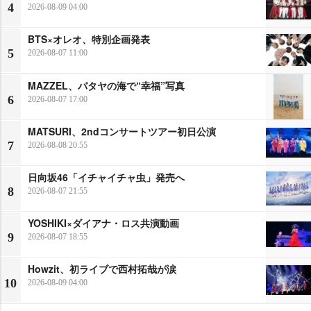
4
2026-08-09 04:00
BTS×オレオ、特別企画発表
5
2026-08-07 11:00
MAZZEL、パタヤの海で“幸福”写真
6
2026-08-07 17:00
MATSURI、2ndコンサートツアー初日公演
7
2026-08-08 20:55
日向坂46「イチャイチャ虫」発売へ
8
2026-08-07 21:55
YOSHIKI×ダイアナ・ロス共演動画
9
2026-08-07 18:55
Howzit、初ライブで西村拓哉が涙
10
2026-08-09 04:00