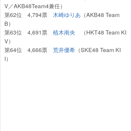
V／AKB48Team4兼任）
第62位 4,794票
木崎ゆりあ
（AKB48 Team
B）
第63位 4,691票
植木南央
（HKT48 Team KI
V）
第64位 4,666票
荒井優希
（SKE48 Team KI
I）