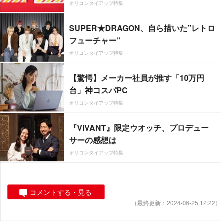
オリコンタイアップ特集
SUPER★DRAGON、自ら描いた”レトロ
フューチャー”
オリコンタイアップ特集
【驚愕】メーカー社員が推す「10万円
台」神コスパPC
オリコンタイアップ特集
『VIVANT』限定ウオッチ、プロデュー
サーの感想は
オリコンタイアップ特集
コメントする・見る
（最終更新：2024-06-25 12:22）