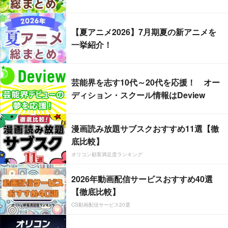
【夏アニメ2026】7月期夏の新アニメを
一挙紹介！
芸能界を志す10代～20代を応援！ オー
ディション・スクール情報はDeview
漫画読み放題サブスクおすすめ11選【徹
底比較】
オリコン顧客満足度ランキング
2026年動画配信サービスおすすめ40選
【徹底比較】
CS動画配信サービス20選