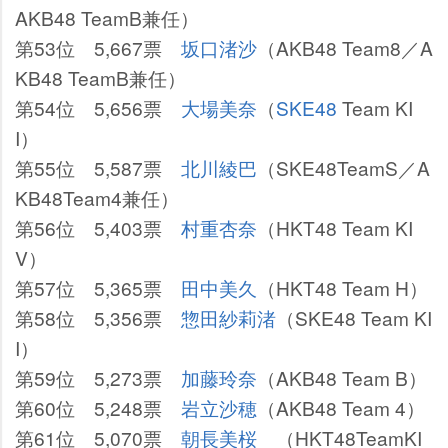
AKB48 TeamB兼任）
第53位 5,667票
坂口渚沙
（AKB48 Team8／A
KB48 TeamB兼任）
第54位 5,656票
大場美奈
（
SKE48
Team KI
I）
第55位 5,587票
北川綾巴
（SKE48TeamS／A
KB48Team4兼任）
第56位 5,403票
村重杏奈
（HKT48 Team KI
V）
第57位 5,365票
田中美久
（HKT48 Team H）
第58位 5,356票
惣田紗莉渚
（SKE48 Team KI
I）
第59位 5,273票
加藤玲奈
（AKB48 Team B）
第60位 5,248票
立沙穂
（AKB48 Team 4）
第61位 5,070票
朝長美桜
（HKT48TeamKI