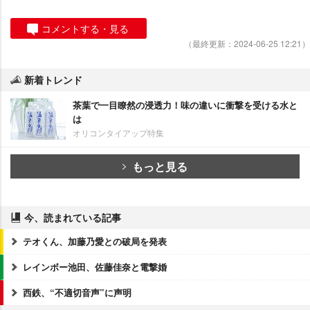
コメントする・見る
（最終更新：2024-06-25 12:21）
新着トレンド
茶葉で一目瞭然の浸透力！味の違いに衝撃を受ける水と
は
オリコンタイアップ特集
もっと見る
今、読まれている記事
テオくん、加藤乃愛との破局を発表
レインボー池田、佐藤佳奈と電撃婚
西鉄、“不適切音声”に声明