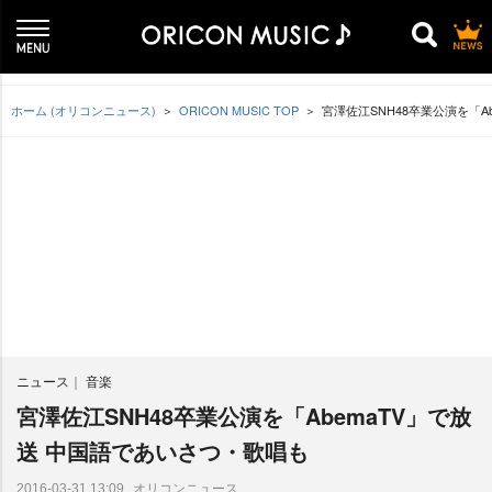
ホーム (オリコンニュース)
ORICON MUSIC TOP
宮澤佐江SNH48卒業公演を「A
ニュース
音楽
宮澤佐江SNH48卒業公演を「AbemaTV」で放
送 中国語であいさつ・歌唱も
オリコンニュース
2016-03-31 13:09