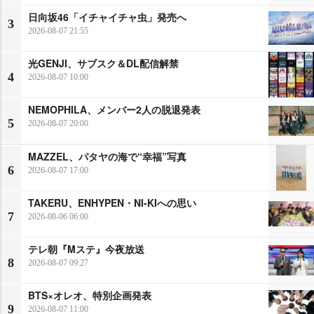
日向坂46「イチャイチャ虫」発売へ
3
2026-08-07 21:55
光GENJI、サブスク＆DL配信解禁
4
2026-08-07 10:00
NEMOPHILA、メンバー2人の脱退発表
5
2026-08-07 20:00
MAZZEL、パタヤの海で“幸福”写真
6
2026-08-07 17:00
TAKERU、ENHYPEN・NI-KIへの思い
7
2026-08-06 06:00
テレ朝『Mステ』今夜放送
8
2026-08-07 09:27
BTS×オレオ、特別企画発表
9
2026-08-07 11:00