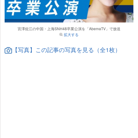
宮澤佐江の中国・上海SNH48卒業公演を「AbemaTV」で放送
拡大する
【写真】この記事の写真を見る（全1枚）