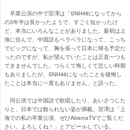
卒業公演の中で宮澤は「SNH48になってから
の3年半は長かったようで、すごく短かったけ
ど、本当にいろんなことがありました。最初は上
海に住んで、中国語もペラペラになって、こっち
でビッグになって、胸を張って日本に帰る予定だ
ったのですが、私が望んでいたことは正直一つも
できませんでした。つらくて悔しくて悲しい時期
もありましたが、SNH48になったことを後悔し
たことは本当に一度もありません」と語った。
同公演では中国語で歌唱したり、あいさつした
りと、日本では観られない姿が満載。宮澤は「上
海での私の卒業公演、ぜひAbemaTVでご覧くだ
さい。よろしくね！」とアピールしている。