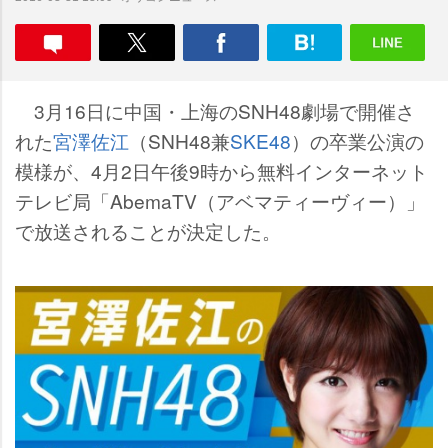
3月16日に中国・上海のSNH48劇場で開催さ
れた
宮澤佐江
（SNH48兼
SKE48
）の卒業公演の
模様が、4月2日午後9時から無料インターネット
テレビ局「AbemaTV（アベマティーヴィー）」
で放送されることが決定した。