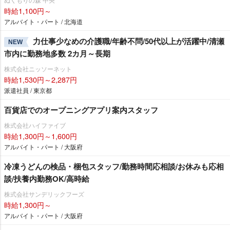
時給1,100円～
アルバイト・パート / 北海道
力仕事少なめの介護職/年齢不問/50代以上が活躍中/清瀬
NEW
市内に勤務地多数 2カ月～長期
株式会社ニッソーネット
時給1,530円～2,287円
派遣社員 / 東京都
百貨店でのオープニングアプリ案内スタッフ
株式会社ハイファイブ
時給1,300円～1,600円
アルバイト・パート / 大阪府
冷凍うどんの検品・梱包スタッフ/勤務時間応相談/お休みも応相
談/扶養内勤務OK/高時給
株式会社サンデリックフーズ
時給1,300円～
アルバイト・パート / 大阪府