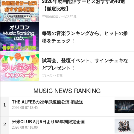
2026年動画配信サービスおすすめ40選
【徹底比較】
CS動画配信サービス20選
毎週の音楽ランキングから、ヒットの推
移をチェック！
試写会、登壇イベント、サインチェキな
どプレゼント！
プレゼント特集
MUSIC NEWS RANKING
THE ALFEEの22年武道館公演 初放送
1
2026-08-07 13:45
米米CLUB 8月8日より88年間限定企画
2
2026-08-07 18:00