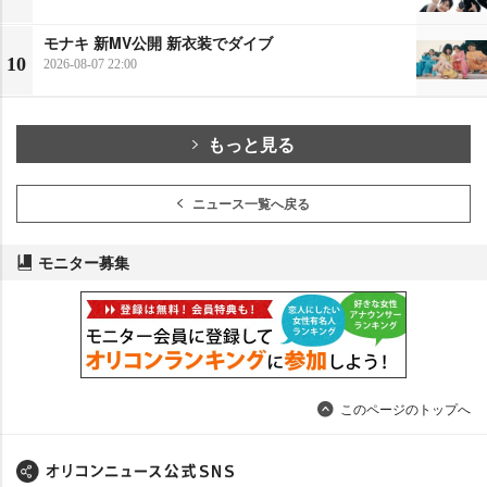
モナキ 新MV公開 新衣装でダイブ
10
2026-08-07 22:00
もっと見る
ニュース一覧へ戻る
モニター募集
このページのトップへ