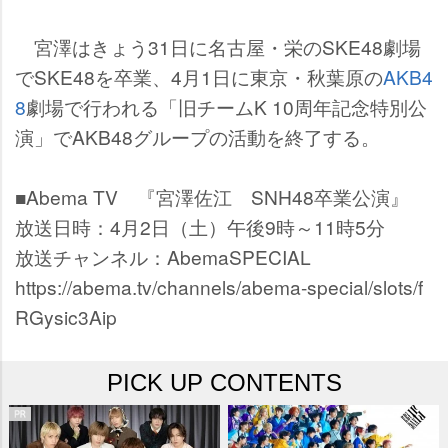
宮澤はきょう31日に名古屋・栄のSKE48劇場
でSKE48を卒業、4月1日に東京・秋葉原の
AKB4
8
劇場で行われる「旧チームK 10周年記念特別公
演」でAKB48グループの活動を終了する。
■Abema TV 『宮澤佐江 SNH48卒業公演』
放送日時：4月2日（土）午後9時～11時5分
放送チャンネル：AbemaSPECIAL
https://abema.tv/channels/abema-special/slots/f
RGysic3Aip
PICK UP CONTENTS