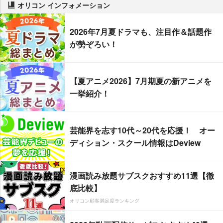
オリコン インフォメーション
2026年7月夏ドラマも、注目作＆話題作
が勢ぞろい！
【夏アニメ2026】7月期夏の新アニメを
一挙紹介！
芸能界を志す10代～20代を応援！ オー
ディション・スクール情報はDeview
漫画読み放題サブスクおすすめ11選【徹
底比較】
オリコン顧客満足度ランキング