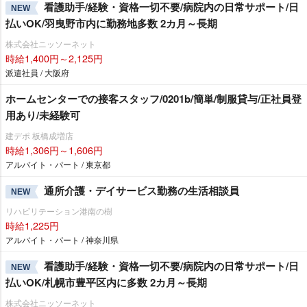
看護助手/経験・資格一切不要/病院内の日常サポート/日
NEW
払いOK/羽曳野市内に勤務地多数 2カ月～長期
株式会社ニッソーネット
時給1,400円～2,125円
派遣社員 / 大阪府
ホームセンターでの接客スタッフ/0201b/簡単/制服貸与/正社員登
用あり/未経験可
建デポ 板橋成増店
時給1,306円～1,606円
アルバイト・パート / 東京都
通所介護・デイサービス勤務の生活相談員
NEW
リハビリテーション港南の樹
時給1,225円
アルバイト・パート / 神奈川県
看護助手/経験・資格一切不要/病院内の日常サポート/日
NEW
払いOK/札幌市豊平区内に多数 2カ月～長期
株式会社ニッソーネット