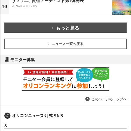
サマソニ、配信アーティスト第1弾発表
10
2026-08-06 12:05
もっと見る
ニュース一覧へ戻る
モニター募集
このページのトップへ
X