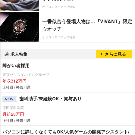
オリコンタイアップ特集
一番似合う登場人物は…『VIVANT』限定
ウオッチ
オリコンタイアップ特集
求人特集
さらに見る
障がい者採用
東京セキスイハイムグループ
年収312万円
正社員 / 神奈川県
歯科助手/未経験OK・賞与あり
NEW
原田歯科医院
月給23万円
正社員 / 神奈川県
パソコンに詳しくなくてもOK/人気ゲームの開発アシスタント/