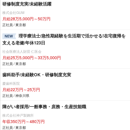
研修制度充実/未経験活躍
株式会社GUM
月給28万5,000円～50万円
正社員 / 東京都
理学療法士/急性期経験を生活期で活かせる!在宅復帰を
NEW
支える老健/年休123日
社会医療法人財団 仁医会
月給25万5,000円～33万5,000円
正社員 / 東京都
歯科助手/未経験OK・研修制度充実
慶歯科医院
月給22万円～25万円
正社員 / 神奈川県
障がい者採用/一般事務・庶務・生産技能職
株式会社神戸製鋼所
年収350万円～480万円
正社員 / 東京都