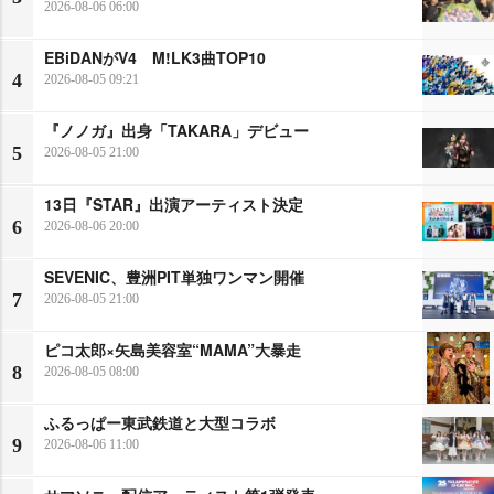
2026-08-06 06:00
EBiDANがV4 M!LK3曲TOP10
4
2026-08-05 09:21
『ノノガ』出身「TAKARA」デビュー
5
2026-08-05 21:00
13日『STAR』出演アーティスト決定
6
2026-08-06 20:00
SEVENIC、豊洲PIT単独ワンマン開催
7
2026-08-05 21:00
ピコ太郎×矢島美容室“MAMA”大暴走
8
2026-08-05 08:00
ふるっぱー東武鉄道と大型コラボ
9
2026-08-06 11:00