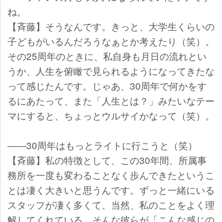
ね。
【斉藤】そうなんです。きっと、大学生くらいの
子どもがいるんだろうなぁとか考えたり（笑）。
その25周年のときに、私自身も月日の流れとい
うか、人生を俯瞰で見られるようになってきたな
って感じたんです。じゃあ、30周年で何かをす
るにあたって、また「人生とは？」みたいなテー
マにすると、ちょっとウルサイかなって（笑）。
――30周年はもっとライトに行こうと（笑）
【斉藤】私の特徴として、この30年間、所属事
務所を一度も変わることなく歩んできたというこ
とは凄く大きいと思うんです。ずっと一緒にいる
スタッフが凄く多くて、当然、私のことをよく理
解してくれている。そんな彼らが「こんな感じの