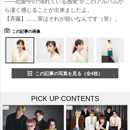
――恋愛中の“溺れている感覚”がこのアルバムか
ら凄く感じることが出来ましたよ。
【斉藤】……実はそれが狙いなんです（笑）。
この記事の画像
この記事の写真を見る（全4枚）
PICK UP CONTENTS