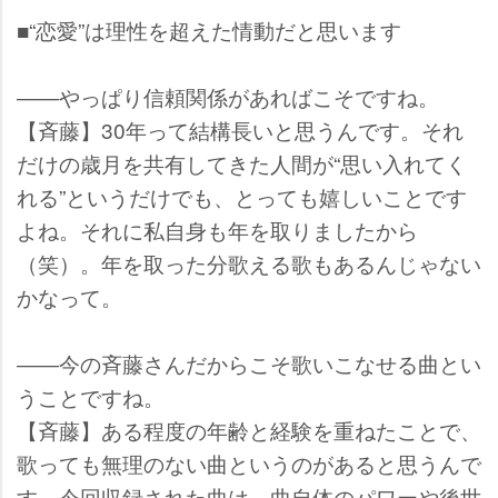
■“恋愛”は理性を超えた情動だと思います
――やっぱり信頼関係があればこそですね。
【斉藤】30年って結構長いと思うんです。それ
だけの歳月を共有してきた人間が“思い入れてく
れる”というだけでも、とっても嬉しいことです
よね。それに私自身も年を取りましたから
（笑）。年を取った分歌える歌もあるんじゃない
かなって。
――今の斉藤さんだからこそ歌いこなせる曲とい
うことですね。
【斉藤】ある程度の年齢と経験を重ねたことで、
歌っても無理のない曲というのがあると思うんで
す。今回収録された曲は、曲自体のパワーや後世