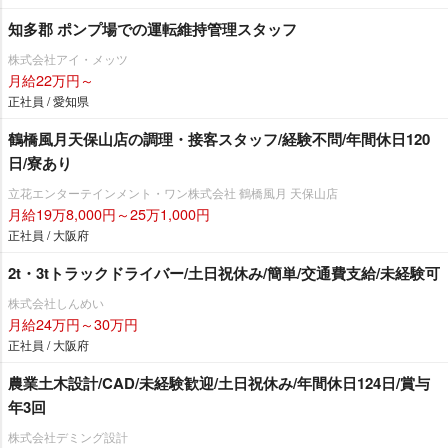
知多郡 ポンプ場での運転維持管理スタッフ
株式会社アイ・メッツ
月給22万円～
正社員 / 愛知県
鶴橋風月天保山店の調理・接客スタッフ/経験不問/年間休日120
日/寮あり
立花エンターテインメント・ワン株式会社 鶴橋風月 天保山店
月給19万8,000円～25万1,000円
正社員 / 大阪府
2t・3tトラックドライバー/土日祝休み/簡単/交通費支給/未経験可
株式会社しんめい
月給24万円～30万円
正社員 / 大阪府
農業土木設計/CAD/未経験歓迎/土日祝休み/年間休日124日/賞与
年3回
株式会社デミング設計