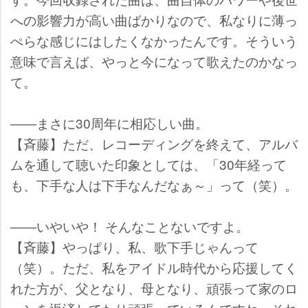
への影響力が高い曲ばかりなので、私なりに薄っ
ぺらな感じにはしたくなかったんです。そういう
意味で言えば、やっと今になって歌えたのかなっ
て。
――まさに30周年に相応しい曲。
【斉藤】ただ、レコーディングを終えて、アルバ
ムを通して聴いた印象としては、「30年経って
も、下手な人は下手なんだなぁ～」って（笑）。
――いやいや！ そんなことないですよ。
【斉藤】やっぱり、私、歌下手じゃんって
（笑）。ただ、私をアイドル時代から応援してく
れた方が、父となり、母となり、頑張って家のロ