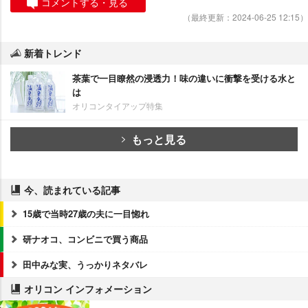
コメントする・見る
（最終更新：2024-06-25 12:15）
新着トレンド
茶葉で一目瞭然の浸透力！味の違いに衝撃を受ける水と
は
オリコンタイアップ特集
もっと見る
今、読まれている記事
15歳で当時27歳の夫に一目惚れ
研ナオコ、コンビニで買う商品
田中みな実、うっかりネタバレ
オリコン インフォメーション