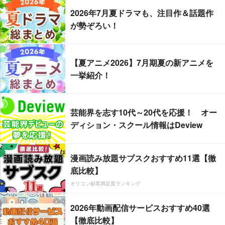
2026年7月夏ドラマも、注目作＆話題作
が勢ぞろい！
【夏アニメ2026】7月期夏の新アニメを
一挙紹介！
芸能界を志す10代～20代を応援！ オー
ディション・スクール情報はDeview
漫画読み放題サブスクおすすめ11選【徹
底比較】
オリコン顧客満足度ランキング
2026年動画配信サービスおすすめ40選
【徹底比較】