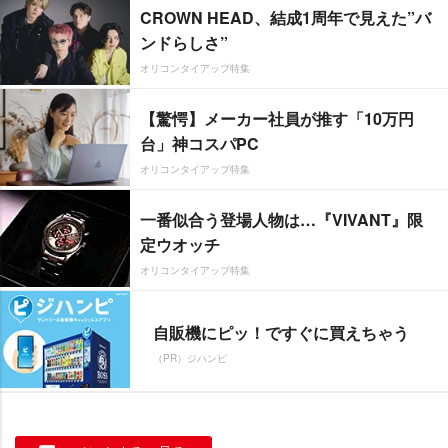
CROWN HEAD、結成1周年で見えた”バ
ンドらしさ”
オリコンタイアップ特集
【驚愕】メーカー社員が推す「10万円
台」神コスパPC
オリコンタイアップ特集
一番似合う登場人物は…『VIVANT』限
定ウオッチ
オリコンタイアップ特集
自販機にピッ！ですぐに買えちゃう
（PR）ジハンピ