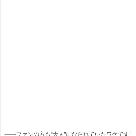
――ファンの方も“大人”になられていたワケです