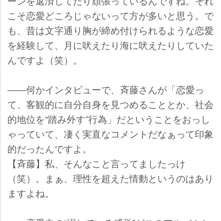
ーンを返済してたり頑張っているんですね。それ
こそ恋愛どころじゃないって方が多いと思う。で
も、昔は文字通り胸が締め付けられるような恋愛
を経験して、月に吠えたり海に吠えたりしていた
んですよ（笑）。
――何かインタビューで、斉藤さんが「恋愛っ
て、客観的に自分自身を見つめることとか、社会
的地位を“踏み外す”行為」だということをおっし
ゃっていて、凄く実直なコメントだなぁって印象
的だったんですよ。
【斉藤】私、そんなこと言ってましたっけ
（笑）。まぁ、理性を超えた情動というのはあり
ますよね。