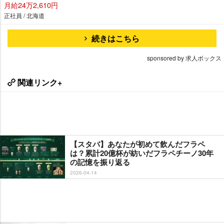
月給24万2,610円
正社員 / 北海道
続きはこちら
sponsored by 求人ボックス
関連リンク+
【スタバ】あなたが初めて飲んだフラペ
は？累計20億杯が紡いだフラペチーノ30年
の記憶を振り返る
2026-04-14