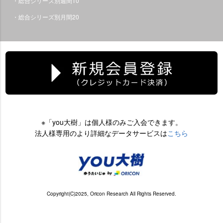
・総合シリーズ別週間10
・総合シリーズ別月間20
※「you大樹」は個人様のみご入会できます。
法人様専用のより詳細なデータサービスは
こちら
Copyright(C)2025, Oricon Research All Rights Reserved.