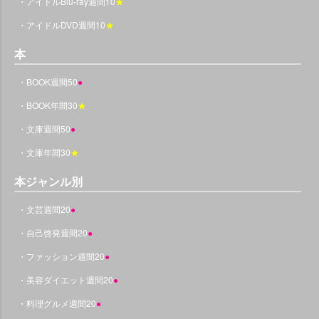
・アイドルBlu-ray週間10
★
・アイドルDVD週間10
★
本
・BOOK週間50
●
・BOOK年間30
★
・文庫週間50
●
・文庫年間30
★
本ジャンル別
・文芸週間20
●
・自己啓発週間20
●
・ファッション週間20
●
・美容ダイエット週間20
●
・料理グルメ週間20
●