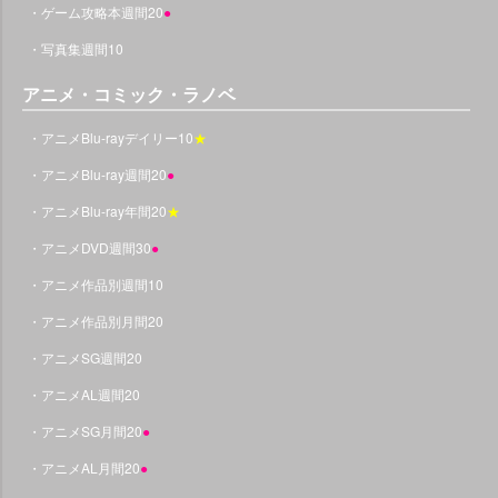
・ゲーム攻略本週間20
●
・写真集週間10
アニメ・コミック・ラノベ
・アニメBlu-rayデイリー10
★
・アニメBlu-ray週間20
●
・アニメBlu-ray年間20
★
・アニメDVD週間30
●
・アニメ作品別週間10
・アニメ作品別月間20
・アニメSG週間20
・アニメAL週間20
・アニメSG月間20
●
・アニメAL月間20
●