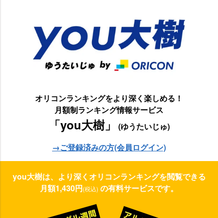
オリコンランキングをより深く楽しめる！
月額制ランキング情報サービス
「you大樹」
(ゆうたいじゅ)
→ご登録済みの方(会員ログイン)
you大樹は、より深くオリコンランキングを閲覧できる
月額1,430円
の有料サービスです。
(税込)